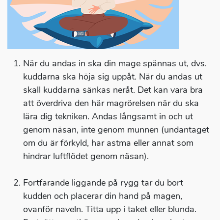
När du andas in ska din mage spännas ut, dvs.
kuddarna ska höja sig uppåt. När du andas ut
skall kuddarna sänkas neråt. Det kan vara bra
att överdriva den här magrörelsen när du ska
lära dig tekniken. Andas långsamt in och ut
genom näsan, inte genom munnen (undantaget
om du är förkyld, har astma eller annat som
hindrar luftflödet genom näsan).
Fortfarande liggande på rygg tar du bort
kudden och placerar din hand på magen,
ovanför naveln. Titta upp i taket eller blunda.