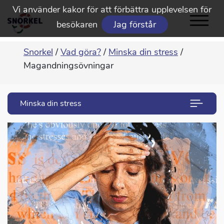
Vi använder kakor för att förbättra upplevelsen för
besökaren
Jag förstår
Snorkel
/
Vad göra?
/
Minska din stress
/
Magandningsövningar
Minska din stress