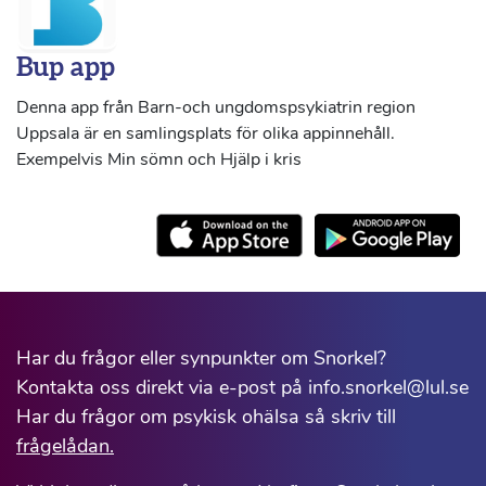
Bup app
Denna app från Barn-och ungdomspsykiatrin region
Uppsala är en samlingsplats för olika appinnehåll.
Exempelvis Min sömn och Hjälp i kris
Har du frågor eller synpunkter om Snorkel?
Kontakta oss direkt via e-post på info.snorkel@lul.se
Har du frågor om psykisk ohälsa så skriv till
frågelådan.