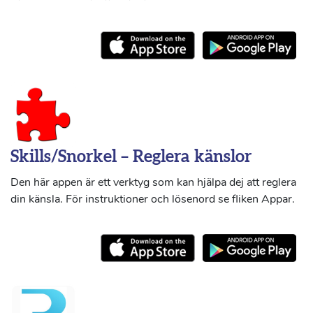
Skills/Snorkel – Reglera känslor
Den här appen är ett verktyg som kan hjälpa dej att reglera
din känsla. För instruktioner och lösenord se fliken Appar.