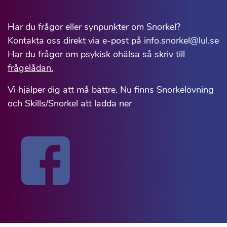
Har du frågor eller synpunkter om Snorkel?
Kontakta oss direkt via e-post på info.snorkel@lul.se
Har du frågor om psykisk ohälsa så skriv till
frågelådan.
Vi hjälper dig att må bättre. Nu finns Snorkelövning
och Skills/Snorkel att ladda ner