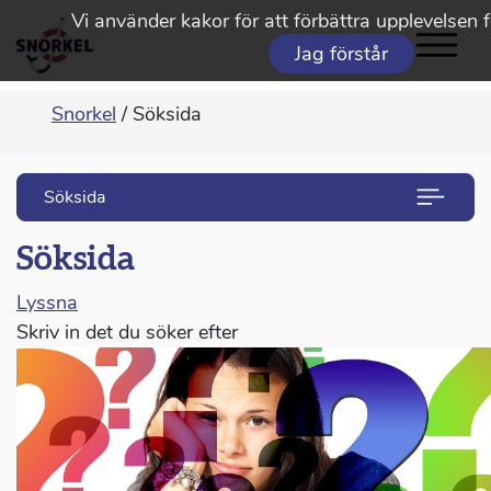
Vi använder kakor för att förbättra upplevelsen 
Jag förstår
Snorkel
/
Söksida
Söksida
Söksida
Lyssna
Skriv in det du söker efter