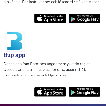
din känsla. För instruktioner och lösenord se fliken Appar.
Bup app
Denna app från Barn-och ungdomspsykiatrin region
Uppsala är en samlingsplats för olika appinnehåll.
Exempelvis Min sömn och Hjälp i kris