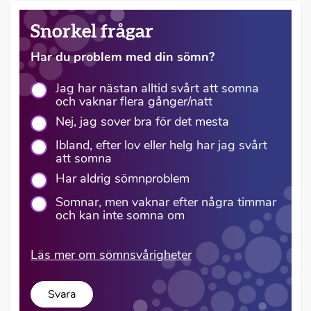
Snorkel frågar
Har du problem med din sömn?
Jag har nästan alltid svårt att somna
och vaknar flera gånger/natt
Nej, jag sover bra för det mesta
Ibland, efter lov eller helg har jag svårt
att somna
Har aldrig sömnproblem
Somnar, men vaknar efter några timmar
och kan inte somna om
Läs mer om sömnsvårigheter
Svara