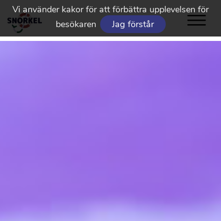
Vi använder kakor för att förbättra upplevelsen för
besökaren
Jag förstår
Snorkel