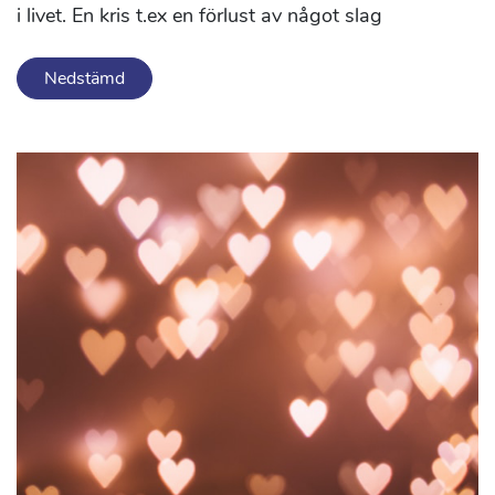
i livet. En kris t.ex en förlust av något slag
Nedstämd