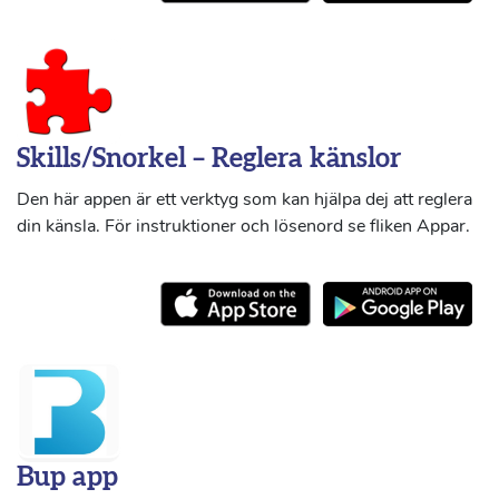
Skills/Snorkel – Reglera känslor
Den här appen är ett verktyg som kan hjälpa dej att reglera
din känsla. För instruktioner och lösenord se fliken Appar.
Bup app