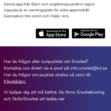
Denna app från Barn-och ungdomspsykiatrin region
Uppsala är en samlingsplats för olika appinnehåll.
Exempelvis Min sömn och Hjälp i kris
Har du frågor eller synpunkter om Snorkel?
Kontakta oss direkt via e-post på info.snorkel@lul.se
Har du frågor om psykisk ohälsa så skriv till
frågelådan.
Vi hjälper dig att må bättre. Nu finns Snorkelövning
och Skills/Snorkel att ladda ner