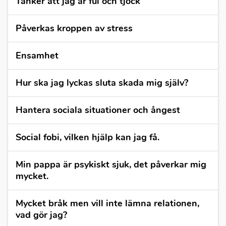
Tänker att jag är ful och tjock
Påverkas kroppen av stress
Ensamhet
Hur ska jag lyckas sluta skada mig själv?
Hantera sociala situationer och ångest
Social fobi, vilken hjälp kan jag få.
Min pappa är psykiskt sjuk, det påverkar mig
mycket.
Mycket bråk men vill inte lämna relationen,
vad gör jag?