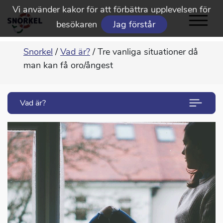
Vi använder kakor för att förbättra upplevelsen för
besökaren
Jag förstår
Snorkel
/
Vad är?
/
Tre vanliga situationer då
man kan få oro/ångest
Vad är?