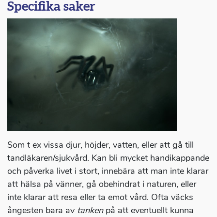
Specifika saker
Som t ex vissa djur, höjder, vatten, eller att gå till
tandläkaren/sjukvård. Kan bli mycket handikappande
och påverka livet i stort, innebära att man inte klarar
att hälsa på vänner, gå obehindrat i naturen, eller
inte klarar att resa eller ta emot vård. Ofta väcks
ångesten bara av
tanken
på att eventuellt kunna