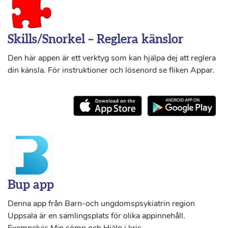
Skills/Snorkel – Reglera känslor
Den här appen är ett verktyg som kan hjälpa dej att reglera
din känsla. För instruktioner och lösenord se fliken Appar.
Bup app
Denna app från Barn-och ungdomspsykiatrin region
Uppsala är en samlingsplats för olika appinnehåll.