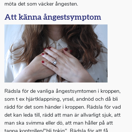
möta det som väcker ångesten.
Att känna ångestsymptom
Rädsla för de vanliga ångestsymtomen i kroppen,
som t ex hjärtklappning, yrsel, andnöd och då bli
rädd för det som händer i kroppen. Rädsla för vad
det kan leda till, rädd att man är allvarligt sjuk, att
man ska svimma eller dö, att man håller på att
tappa kontrollen/"bli tokig". Rädsla för att få