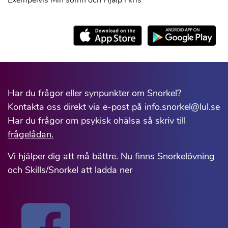
Exempelvis Min sömn och Hjälp i kris
Har du frågor eller synpunkter om Snorkel?
Kontakta oss direkt via e-post på info.snorkel@lul.se
Har du frågor om psykisk ohälsa så skriv till
frågelådan.
Vi hjälper dig att må bättre. Nu finns Snorkelövning
och Skills/Snorkel att ladda ner