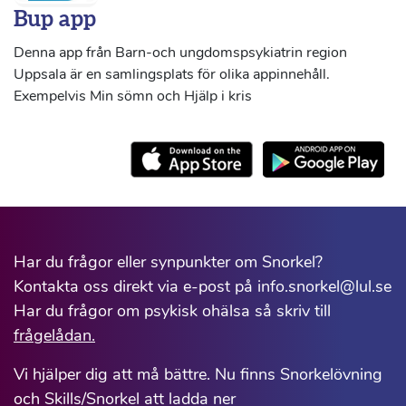
Bup app
Denna app från Barn-och ungdomspsykiatrin region
Uppsala är en samlingsplats för olika appinnehåll.
Exempelvis Min sömn och Hjälp i kris
Har du frågor eller synpunkter om Snorkel?
Kontakta oss direkt via e-post på info.snorkel@lul.se
Har du frågor om psykisk ohälsa så skriv till
frågelådan.
Vi hjälper dig att må bättre. Nu finns Snorkelövning
och Skills/Snorkel att ladda ner