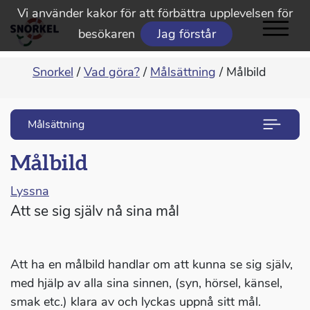
Vi använder kakor för att förbättra upplevelsen för
besökaren
Jag förstår
Snorkel
/
Vad göra?
/
Målsättning
/
Målbild
Målsättning
Målbild
Lyssna
Att se sig själv nå sina mål
Att ha en målbild handlar om att kunna se sig själv,
med hjälp av alla sina sinnen, (syn, hörsel, känsel,
smak etc.) klara av och lyckas uppnå sitt mål.