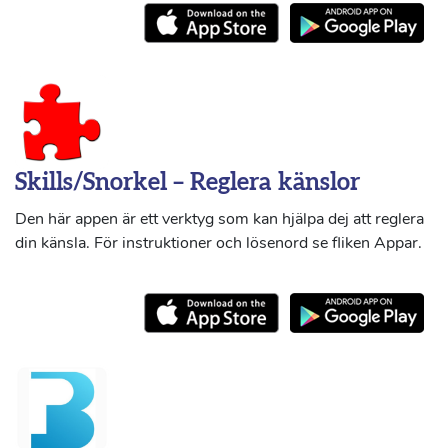
Skills/Snorkel – Reglera känslor
Den här appen är ett verktyg som kan hjälpa dej att reglera
din känsla. För instruktioner och lösenord se fliken Appar.