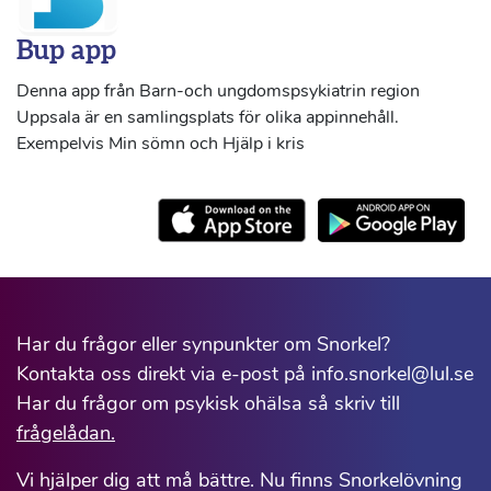
Bup app
Denna app från Barn-och ungdomspsykiatrin region
Uppsala är en samlingsplats för olika appinnehåll.
Exempelvis Min sömn och Hjälp i kris
Har du frågor eller synpunkter om Snorkel?
Kontakta oss direkt via e-post på info.snorkel@lul.se
Har du frågor om psykisk ohälsa så skriv till
frågelådan.
Vi hjälper dig att må bättre. Nu finns Snorkelövning