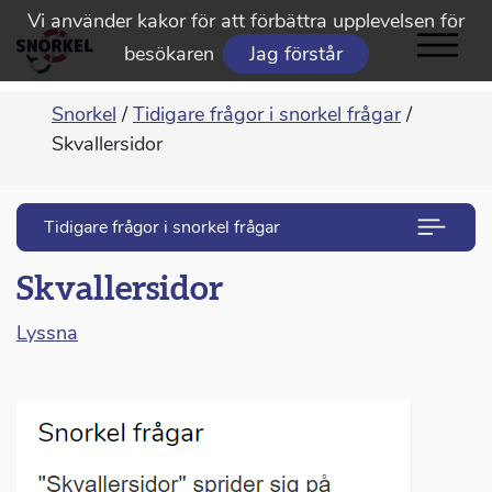
Vi använder kakor för att förbättra upplevelsen för
besökaren
Jag förstår
Snorkel
/
Tidigare frågor i snorkel frågar
/
Skvallersidor
Tidigare frågor i snorkel frågar
Skvallersidor
Lyssna