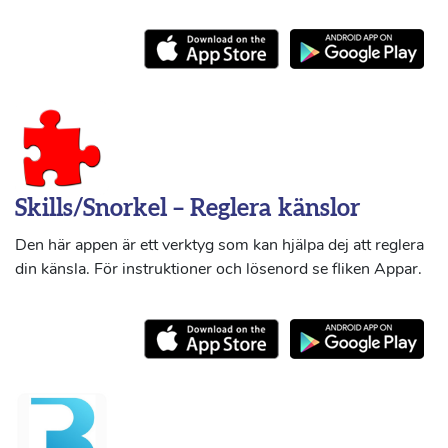
Skills/Snorkel – Reglera känslor
Den här appen är ett verktyg som kan hjälpa dej att reglera
din känsla. För instruktioner och lösenord se fliken Appar.