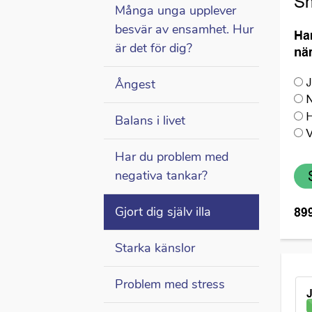
Många unga upplever
besvär av ensamhet. Hur
är det för dig?
Ångest
Balans i livet
Har du problem med
negativa tankar?
Gjort dig själv illa
Starka känslor
Problem med stress