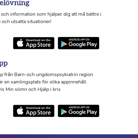
elövning
och information som hjälper dig att må bättre i
 och utsatta situationer!
pp
p från Barn-och ungdomspsykiatrin region
r en samlingsplats för olika appinnehåll.
s Min sömn och Hjälp i kris