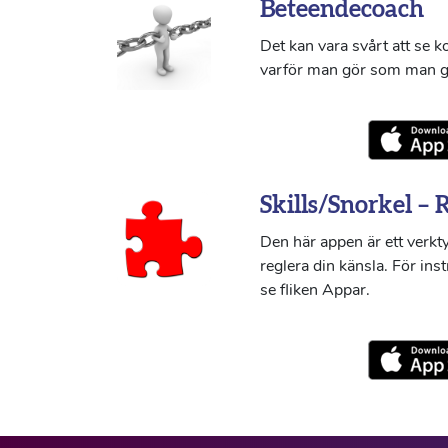
Beteendecoach
Det kan vara svårt att se 
varför man gör som man g
Skills/Snorkel – 
Den här appen är ett verkty
reglera din känsla. För ins
se fliken Appar.