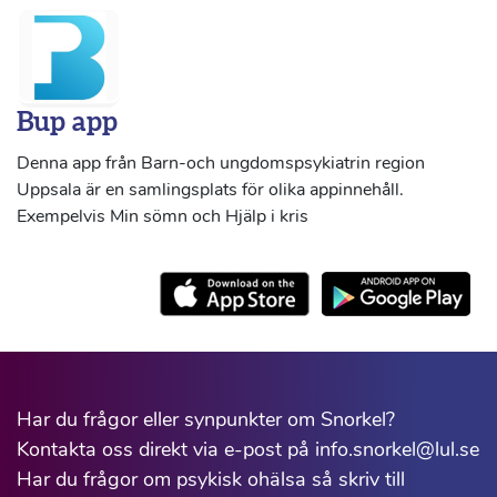
Bup app
Denna app från Barn-och ungdomspsykiatrin region
Uppsala är en samlingsplats för olika appinnehåll.
Exempelvis Min sömn och Hjälp i kris
Har du frågor eller synpunkter om Snorkel?
Kontakta oss direkt via e-post på info.snorkel@lul.se
Har du frågor om psykisk ohälsa så skriv till