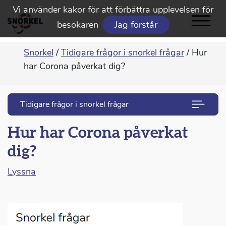
Vi använder kakor för att förbättra upplevelsen för
besökaren
Jag förstår
Snorkel
/
Tidigare frågor i snorkel frågar
/
Hur
har Corona påverkat dig?
Tidigare frågor i snorkel frågar
Hur har Corona påverkat
dig?
Lyssna