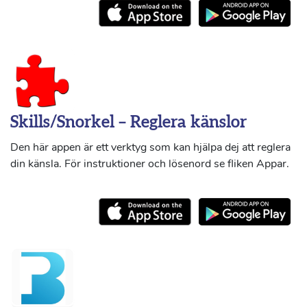
Skills/Snorkel – Reglera känslor
Den här appen är ett verktyg som kan hjälpa dej att reglera
din känsla. För instruktioner och lösenord se fliken Appar.