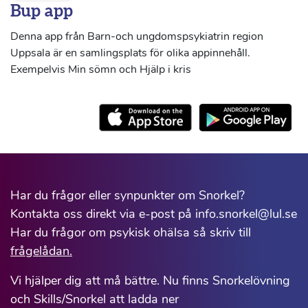
Bup app
Denna app från Barn-och ungdomspsykiatrin region
Uppsala är en samlingsplats för olika appinnehåll.
Exempelvis Min sömn och Hjälp i kris
Har du frågor eller synpunkter om Snorkel?
Kontakta oss direkt via e-post på info.snorkel@lul.se
Har du frågor om psykisk ohälsa så skriv till
frågelådan.
Vi hjälper dig att må bättre. Nu finns Snorkelövning
och Skills/Snorkel att ladda ner