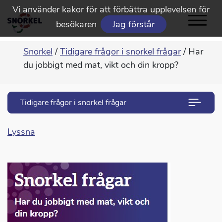
Vi använder kakor för att förbättra upplevelsen för
besökaren
Jag förstår
Snorkel
/
Tidigare frågor i snorkel frågar
/
Har
du jobbigt med mat, vikt och din kropp?
Tidigare frågor i snorkel frågar
Lyssna