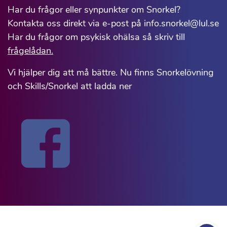
Har du frågor eller synpunkter om Snorkel?
Kontakta oss direkt via e-post på info.snorkel@lul.se
Har du frågor om psykisk ohälsa så skriv till
frågelådan.
Vi hjälper dig att må bättre. Nu finns Snorkelövning
och Skills/Snorkel att ladda ner