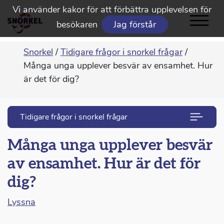
Vi använder kakor för att förbättra upplevelsen för
besökaren
Jag förstår
Snorkel
/
Tidigare frågor i snorkel frågar
/
Många unga upplever besvär av ensamhet. Hur
är det för dig?
Tidigare frågor i snorkel frågar
Många unga upplever besvär
av ensamhet. Hur är det för
dig?
Lyssna