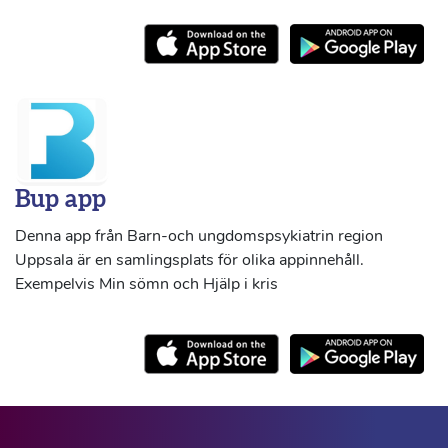
Bup app
Denna app från Barn-och ungdomspsykiatrin region
Uppsala är en samlingsplats för olika appinnehåll.
Exempelvis Min sömn och Hjälp i kris