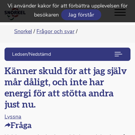
Vi använder kakor för att förbättra upplevelsen för
besökaren
Jag förstår
Snorkel
/
Frågor och svar
/
Ledsen/Nedstämd
Känner skuld för att jag själv
mår dåligt, och inte har
energi för att stötta andra
just nu.
Lyssna
Fråga