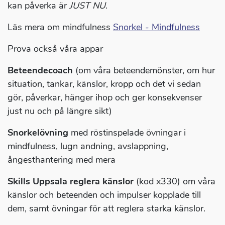
kan påverka är
JUST NU
.
Läs mera om mindfulness
Snorkel - Mindfulness
Prova också våra appar
Beteendecoach
(om våra beteendemönster, om hur
situation, tankar, känslor, kropp och det vi sedan
gör, påverkar, hänger ihop och ger konsekvenser
just nu och på längre sikt)
Snorkelövning
med röstinspelade övningar i
mindfulness, lugn andning, avslappning,
ångesthantering med mera
Skills Uppsala reglera känslor
(kod x330) om våra
känslor och beteenden och impulser kopplade till
dem, samt övningar för att reglera starka känslor.