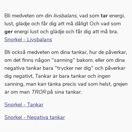
Bli medveten om din
livsbalans
, vad som
tar
energi,
lust, glädje och får dig att må dåligt Och vad som
ger
energi lust och glädje och får dig att må bra.
Snorkel - Livsbalans
Bli också medveten om dina tankar, hur de påverkar,
om det finns någon "sanning" bakom, eller om dina
negativa tankar bara "trycker ner dig" och påverkar
dig negativt, Tankar är bara tankar och ingen
sanning, man kan tänka precis vad som helst, grejen
är om man
TROR
på sina tankar.
Snorkel - Tankar
Snorkel - Negativa tankar