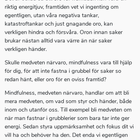
riktig energitjuv, framtiden vet vi ingenting om
egentligen, utan våra negativa tankar,
katastroftankar och just gnagande oro, kan
verkligen hindra och försvåra. Oron innan saker
brukar nästan alltid vara värre än när saker
verkligen händer.
Skulle medveten närvaro, mindfulness vara till hjälp
för dig, för att inte fastna i grubbel för saker so
redan hänt, eller oro för en oviss framtid?
Mindfulness, medveten närvaro, handlar om att bli
mera medveten, om vad som styr och händer, både
inom och utanför oss. Till exempel bli medveten om
när man fastnar i grubblerier som bara tar inte ger
energi. Sedan styra uppmärksamhet och fokus dit vi
vill ha och behöver ha den. Det enda vi egentligen