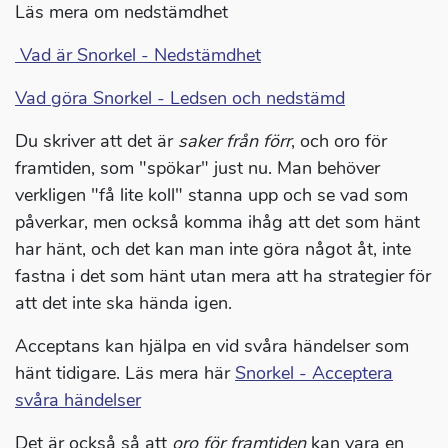
Läs mera om nedstämdhet
Vad är Snorkel - Nedstämdhet
Vad göra Snorkel - Ledsen och nedstämd
Du skriver att det är
saker från förr
, och oro för
framtiden, som "spökar" just nu. Man behöver
verkligen "få lite koll" stanna upp och se vad som
påverkar, men också komma ihåg att det som hänt
har hänt, och det kan man inte göra något åt, inte
fastna i det som hänt utan mera att ha strategier för
att det inte ska hända igen.
Acceptans kan hjälpa en vid svåra händelser som
hänt tidigare. Läs mera här
Snorkel - Acceptera
svåra händelser
Det är också så att
oro för framtiden
kan vara en