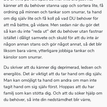
känner att du behöver stanna upp och sortera lite, få
ordning på minnen och tankar som snurrar, ta hand
om dig själv lite och få koll på vad DU behöver för
att må bättre, gå vidare. Men sedan när du gör det
så kan du inte "reda ut" det du behöver utan fastnar
istället i dåligt samvete och skuld för att du inte är
någon annan stans och gör något annat, så det blir
liksom bara värre, ytterligare jobbiga tankar och
känslor som snurrar.
Du skriver att du känner dig deprimerad, ledsen och
energilös. Det är viktigt att du tar hand om dig själv.
Man kan omöjligt ta hand om andra om man inte
tagit hand om sig själv först. Hoppas att du har
familj som kan stötta dig. Och att du söker hjälp om
du behöver, så inte din nedstämdhet blir värre,