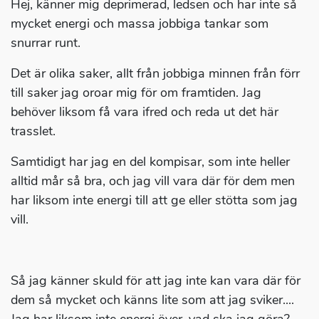
Hej, känner mig deprimerad, ledsen och har inte så
mycket energi och massa jobbiga tankar som
snurrar runt.
Det är olika saker, allt från jobbiga minnen från förr
till saker jag oroar mig för om framtiden. Jag
behöver liksom få vara ifred och reda ut det här
trasslet.
Samtidigt har jag en del kompisar, som inte heller
alltid mår så bra, och jag vill vara där för dem men
har liksom inte energi till att ge eller stötta som jag
vill.
Så jag känner skuld för att jag inte kan vara där för
dem så mycket och känns lite som att jag sviker....