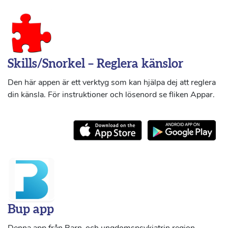
Skills/Snorkel – Reglera känslor
Den här appen är ett verktyg som kan hjälpa dej att reglera
din känsla. För instruktioner och lösenord se fliken Appar.
Bup app