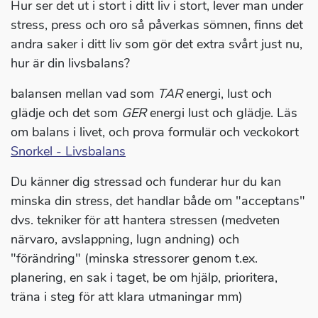
Hur ser det ut i stort i ditt liv i stort, lever man under
stress, press och oro så påverkas sömnen, finns det
andra saker i ditt liv som gör det extra svårt just nu,
hur är din livsbalans?
balansen mellan vad som
TAR
energi, lust och
glädje och det som
GER
energi lust och glädje. Läs
om balans i livet, och prova formulär och veckokort
Snorkel - Livsbalans
Du känner dig stressad och funderar hur du kan
minska din stress, det handlar både om "acceptans"
dvs. tekniker för att hantera stressen (medveten
närvaro, avslappning, lugn andning) och
"förändring" (minska stressorer genom t.ex.
planering, en sak i taget, be om hjälp, prioritera,
träna i steg för att klara utmaningar mm)