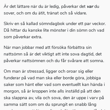
Är det lättare när du är ledig, påverkar det
var
du
sover, och om du ätit, tränat och så vidare.
Skriv en så kallad sömndagbok under ett par veckor.
Då hittar du kanske lite mönster i din sömn och vad
som påverkar extra.
När man jobbar med att försöka förbättra sin
nattsömn så är det viktigt att inte sova dagtid, det
påverkar nattsömnen och du får svårare att somna.
Om man är stressad, ligger och oroar sig eller
funderar på vad man ska eller borde göra, jobbiga
saker som hänt eller vad som eventuellt kan hända i
morgon, så är kroppen inte alls inställd på att den
ska slappna av, vila och sova, den är uppe i varv på
samma sätt som om du sprungit en snabb lång