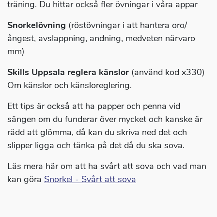
träning. Du hittar också fler övningar i våra appar
Snorkelövning
(röstövningar i att hantera oro/
ångest, avslappning, andning, medveten närvaro
mm)
Skills Uppsala reglera känslor
(använd kod x330)
Om känslor och känsloreglering.
Ett tips är också att ha papper och penna vid
sängen om du funderar över mycket och kanske är
rädd att glömma, då kan du skriva ned det och
slipper ligga och tänka på det då du ska sova.
Läs mera här om att ha svårt att sova och vad man
kan göra
Snorkel - Svårt att sova