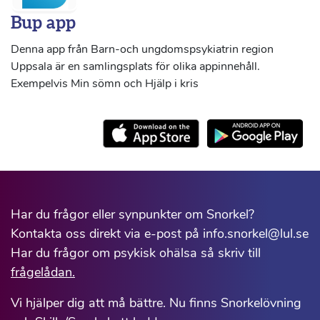
Bup app
Denna app från Barn-och ungdomspsykiatrin region
Uppsala är en samlingsplats för olika appinnehåll.
Exempelvis Min sömn och Hjälp i kris
Har du frågor eller synpunkter om Snorkel?
Kontakta oss direkt via e-post på info.snorkel@lul.se
Har du frågor om psykisk ohälsa så skriv till
frågelådan.
Vi hjälper dig att må bättre. Nu finns Snorkelövning