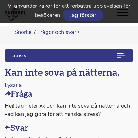
Vi använder kakor för att förbättra upplevelsen för
besökaren
Jag förstår
Snorkel
/
Frågor och svar
/
Stress
Kan inte sova på nätterna.
Lyssna
Fråga
Hej! Jag heter xx och kan inte sova på nätterna och
vad kan jag göra för att minska stress?
Svar