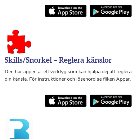
Skills/Snorkel – Reglera känslor
Den här appen är ett verktyg som kan hjälpa dej att reglera
din känsla. För instruktioner och lösenord se fliken Appar.