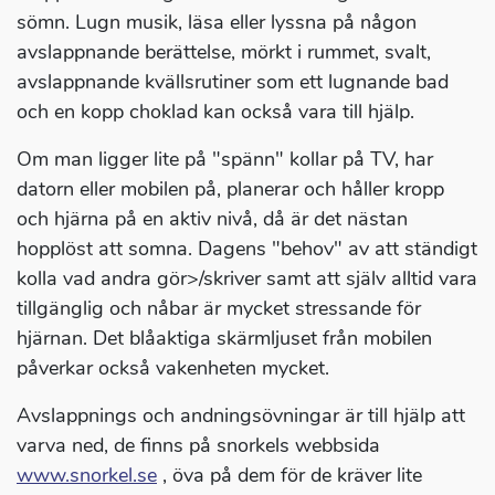
sömn. Lugn musik, läsa eller lyssna på någon
avslappnande berättelse, mörkt i rummet, svalt,
avslappnande kvällsrutiner som ett lugnande bad
och en kopp choklad kan också vara till hjälp.
Om man ligger lite på "spänn" kollar på TV, har
datorn eller mobilen på, planerar och håller kropp
och hjärna på en aktiv nivå, då är det nästan
hopplöst att somna. Dagens "behov" av att ständigt
kolla vad andra gör>/skriver samt att själv alltid vara
tillgänglig och nåbar är mycket stressande för
hjärnan. Det blåaktiga skärmljuset från mobilen
påverkar också vakenheten mycket.
Avslappnings och andningsövningar är till hjälp att
varva ned, de finns på snorkels webbsida
www.snorkel.se
, öva på dem för de kräver lite