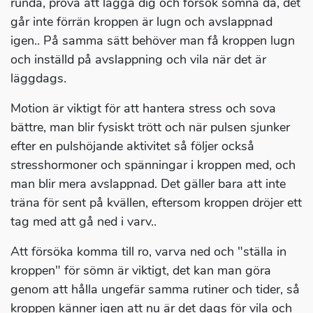
runda, prova att lägga dig och försök somna då, det
går inte förrän kroppen är lugn och avslappnad
igen.. På samma sätt behöver man få kroppen lugn
och inställd på avslappning och vila när det är
läggdags.
Motion är viktigt för att hantera stress och sova
bättre, man blir fysiskt trött och när pulsen sjunker
efter en pulshöjande aktivitet så följer också
stresshormoner och spänningar i kroppen med, och
man blir mera avslappnad. Det gäller bara att inte
träna för sent på kvällen, eftersom kroppen dröjer ett
tag med att gå ned i varv..
Att försöka komma till ro, varva ned och "ställa in
kroppen" för sömn är viktigt, det kan man göra
genom att hålla ungefär samma rutiner och tider, så
kroppen känner igen att nu är det dags för vila och