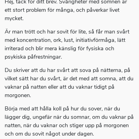
Hej, tack för ditt brev. Svårigheter med sömnen är
ett stort problem för många, och påverkar livet
mycket.
Är man trött och har sovit för lite, så får man svårt
med koncentration, ork, lust, initiativförmåga, lätt
irriterad och blir mera känslig för fysiska och
psykiska påfrestningar.
Du skriver att du har svårt att sova på nätterna, på
vilket sätt har du svårt, är det med att somna, att du
vaknar på natten eller att du vaknar tidigt på
morgonen.
Börja med att hålla koll på hur du sover, när du
lägger dig, ungefär när du somnar, om du vaknar på
natten, när du vaknar och stiger upp på morgonen
och om du sovit något under dagen.