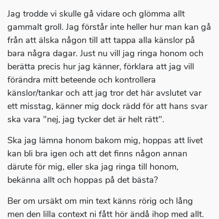
Jag trodde vi skulle gå vidare och glömma allt
gammalt groll. Jag förstår inte heller hur man kan gå
från att älska någon till att tappa alla känslor på
bara några dagar. Just nu vill jag ringa honom och
berätta precis hur jag känner, förklara att jag vill
förändra mitt beteende och kontrollera
känslor/tankar och att jag tror det här avslutet var
ett misstag, känner mig dock rädd för att hans svar
ska vara "nej, jag tycker det är helt rätt".
Ska jag lämna honom bakom mig, hoppas att livet
kan bli bra igen och att det finns någon annan
därute för mig, eller ska jag ringa till honom,
bekänna allt och hoppas på det bästa?
Ber om ursäkt om min text känns rörig och lång
men den lilla context ni fått hör ändå ihop med allt.