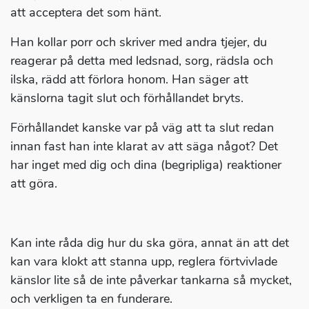
att acceptera det som hänt.
Han kollar porr och skriver med andra tjejer, du
reagerar på detta med ledsnad, sorg, rädsla och
ilska, rädd att förlora honom. Han säger att
känslorna tagit slut och förhållandet bryts.
Förhållandet kanske var på väg att ta slut redan
innan fast han inte klarat av att säga något? Det
har inget med dig och dina (begripliga) reaktioner
att göra.
Kan inte råda dig hur du ska göra, annat än att det
kan vara klokt att stanna upp, reglera förtvivlade
känslor lite så de inte påverkar tankarna så mycket,
och verkligen ta en funderare.