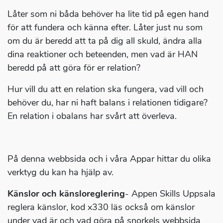
Låter som ni båda behöver ha lite tid på egen hand
för att fundera och känna efter. Låter just nu som
om du är beredd att ta på dig all skuld, ändra alla
dina reaktioner och beteenden, men vad är HAN
beredd på att göra för er relation?
Hur vill du att en relation ska fungera, vad vill och
behöver du, har ni haft balans i relationen tidigare?
En relation i obalans har svårt att överleva.
På denna webbsida och i våra Appar hittar du olika
verktyg du kan ha hjälp av.
Känslor och känsloreglering
- Appen Skills Uppsala
reglera känslor, kod x330 läs också om känslor
under vad är och vad göra på snorkels webbsida