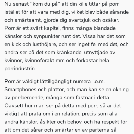
Nu senast "kom du på" att din kille tittar på porr
istället för att vara med dig, vilket blev både sårande
och smärtsamt, gjorde dig svartsjuk och osäker.
Porr är ett svårt kapitel, finns många blandade
känslor och synpunkter runt det. Vissa har det som
en kick och lusthöjare, och ser inget fel med det, och
andra ser på det som kränkande, utnyttjade av
kvinnor, kvinnoförakt mm och förkastar hela
porrindustrin.
Porr är väldigt lättillgängligt numera i.o.m.
Smartphones och plattor, och man kan se en ökning
av porrberoende, många som fastnar i detta.
Oavsett hur man ser på detta med porr, så är det
viktigt att prata om i en relation, precis som alla
andra känslor, åsikter och behov, och ha respekt för
att om det sårar och smärtar en av parterna så