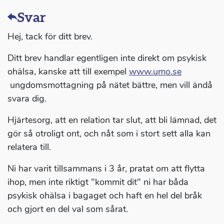
Svar
Hej, tack för ditt brev.
Ditt brev handlar egentligen inte direkt om psykisk
ohälsa, kanske att till exempel
www.umo.se
ungdomsmottagning på nätet bättre, men vill ändå
svara dig.
Hjärtesorg, att en relation tar slut, att bli lämnad, det
gör så otroligt ont, och nåt som i stort sett alla kan
relatera till.
Ni har varit tillsammans i 3 år, pratat om att flytta
ihop, men inte riktigt "kommit dit" ni har båda
psykisk ohälsa i bagaget och haft en hel del bråk
och gjort en del val som sårat.