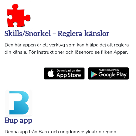
Skills/Snorkel – Reglera känslor
Den här appen är ett verktyg som kan hjälpa dej att reglera
din känsla. För instruktioner och lösenord se fliken Appar.
Bup app
Denna app från Barn-och ungdomspsykiatrin region