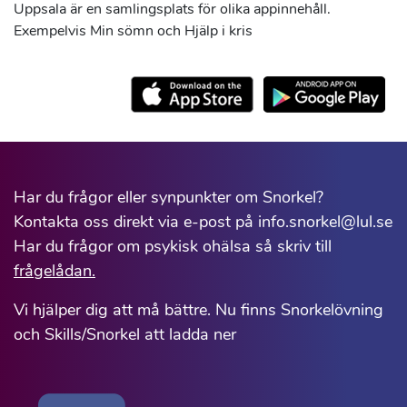
Uppsala är en samlingsplats för olika appinnehåll.
Exempelvis Min sömn och Hjälp i kris
Har du frågor eller synpunkter om Snorkel?
Kontakta oss direkt via e-post på info.snorkel@lul.se
Har du frågor om psykisk ohälsa så skriv till
frågelådan.
Vi hjälper dig att må bättre. Nu finns Snorkelövning
och Skills/Snorkel att ladda ner