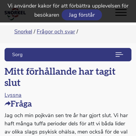
Vi använder kakor för att förbättra upplevelsen för
besökaren
Jag förstår
Snorkel
/
Frågor och svar
/
Sorg
Mitt förhållande har tagit
slut
Lyssna
Fråga
Jag och min pojkvän sen tre år har gjort slut. Vi har
haft många tuffa perioder dels för att vi båda lider
av olika slags psykisk ohälsa, men också för de val