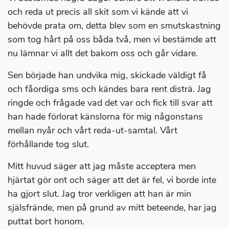
och reda ut precis all skit som vi kände att vi
behövde prata om, detta blev som en smutskastning
som tog hårt på oss båda två, men vi bestämde att
nu lämnar vi allt det bakom oss och går vidare.
Sen började han undvika mig, skickade väldigt få
och fåordiga sms och kändes bara rent disträ. Jag
ringde och frågade vad det var och fick till svar att
han hade förlorat känslorna för mig någonstans
mellan nyår och vårt reda-ut-samtal. Vårt
förhållande tog slut.
Mitt huvud säger att jag måste acceptera men
hjärtat gör ont och säger att det är fel, vi borde inte
ha gjort slut. Jag tror verkligen att han är min
själsfrände, men på grund av mitt beteende, har jag
puttat bort honom.