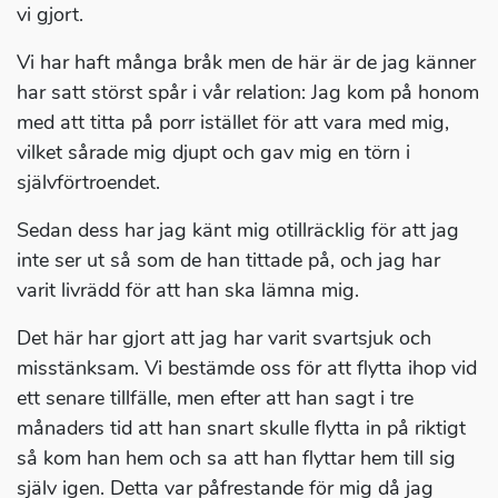
vi gjort.
Vi har haft många bråk men de här är de jag känner
har satt störst spår i vår relation: Jag kom på honom
med att titta på porr istället för att vara med mig,
vilket sårade mig djupt och gav mig en törn i
självförtroendet.
Sedan dess har jag känt mig otillräcklig för att jag
inte ser ut så som de han tittade på, och jag har
varit livrädd för att han ska lämna mig.
Det här har gjort att jag har varit svartsjuk och
misstänksam. Vi bestämde oss för att flytta ihop vid
ett senare tillfälle, men efter att han sagt i tre
månaders tid att han snart skulle flytta in på riktigt
så kom han hem och sa att han flyttar hem till sig
själv igen. Detta var påfrestande för mig då jag