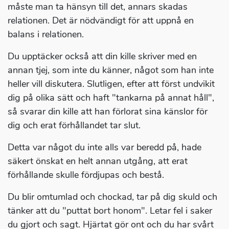
måste man ta hänsyn till det, annars skadas
relationen. Det är nödvändigt för att uppnå en
balans i relationen.
Du upptäcker också att din kille skriver med en
annan tjej, som inte du känner, något som han inte
heller vill diskutera. Slutligen, efter att först undvikit
dig på olika sätt och haft "tankarna på annat håll",
så svarar din kille att han förlorat sina känslor för
dig och erat förhållandet tar slut.
Detta var något du inte alls var beredd på, hade
säkert önskat en helt annan utgång, att erat
förhållande skulle fördjupas och bestå.
Du blir omtumlad och chockad, tar på dig skuld och
tänker att du "puttat bort honom". Letar fel i saker
du gjort och sagt. Hjärtat gör ont och du har svårt