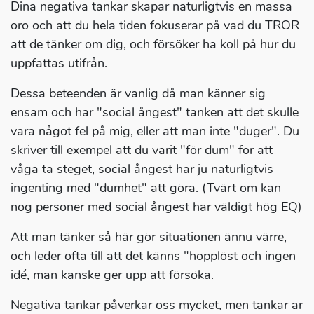
Dina negativa tankar skapar naturligtvis en massa
oro och att du hela tiden fokuserar på vad du TROR
att de tänker om dig, och försöker ha koll på hur du
uppfattas utifrån.
Dessa beteenden är vanlig då man känner sig
ensam och har "social ångest" tanken att det skulle
vara något fel på mig, eller att man inte "duger". Du
skriver till exempel att du varit "för dum" för att
våga ta steget, social ångest har ju naturligtvis
ingenting med "dumhet" att göra. (Tvärt om kan
nog personer med social ångest har väldigt hög EQ)
Att man tänker så här gör situationen ännu värre,
och leder ofta till att det känns "hopplöst och ingen
idé, man kanske ger upp att försöka.
Negativa tankar påverkar oss mycket, men tankar är