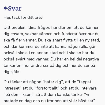
Svar
Hej, tack för ditt brev.
Ditt problem, dina frågor, handlar om att du känner
dig ensam, saknar vänner, och funderar över hur du
ska få fler vänner. Du ska snart flytta till en ny stad,
och där kommer du inte att känna någon alls, går
också i skola i en annan stad och i skolan har du
också svårt med vänner. Du har en hel del negativa
tankar om hur andra ser på dig och hur du ser på
dig själv.
Du tänker att någon "hatar dig", att de "tappat
intresset" att du "förstört allt" och att du inte vara
"på dom liksom" så att dom kanske tänker "vi
pratade en dag och nu tror hon att vi är bästisar"