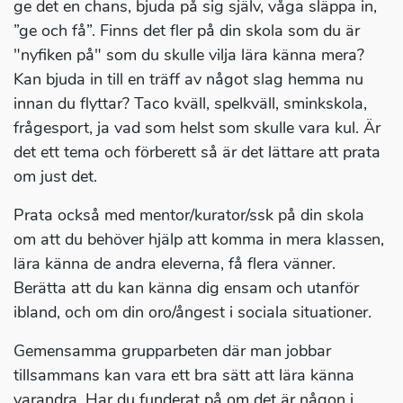
ge det en chans, bjuda på sig själv, våga släppa in,
”ge och få”. Finns det fler på din skola som du är
"nyfiken på" som du skulle vilja lära känna mera?
Kan bjuda in till en träff av något slag hemma nu
innan du flyttar? Taco kväll, spelkväll, sminkskola,
frågesport, ja vad som helst som skulle vara kul. Är
det ett tema och förberett så är det lättare att prata
om just det.
Prata också med mentor/kurator/ssk på din skola
om att du behöver hjälp att komma in mera klassen,
lära känna de andra eleverna, få flera vänner.
Berätta att du kan känna dig ensam och utanför
ibland, och om din oro/ångest i sociala situationer.
Gemensamma grupparbeten där man jobbar
tillsammans kan vara ett bra sätt att lära känna
varandra. Har du funderat på om det är någon i