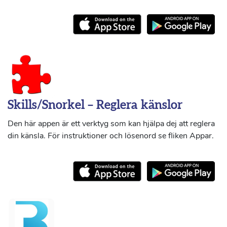
Skills/Snorkel – Reglera känslor
Den här appen är ett verktyg som kan hjälpa dej att reglera
din känsla. För instruktioner och lösenord se fliken Appar.