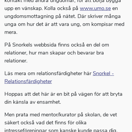
kontakt med andra ungdomar, för att börja bygga
upp en vänskap. Kolla också på
www.umo.se
en
ungdomsmottagning på nätet. Där skriver många
unga om hur det är att vara ung, om kompisar med
mera.
På Snorkels webbsida finns också en del om
relationer, hur man skapar och bevarar bra
relationer.
Läs mera om relationsfärdigheter här
Snorkel -
Relationsfärdigheter
Hoppas att det här är en bit på vägen för att bryta
din känsla av ensamhet.
Men prata med mentor/kurator på skolan, de vet
säkert också vad det finns för olika
intresseföreningar som kanske kunde passa dig.