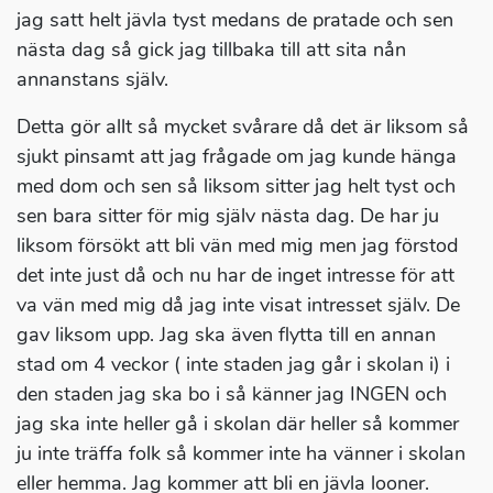
jag satt helt jävla tyst medans de pratade och sen
nästa dag så gick jag tillbaka till att sita nån
annanstans själv.
Detta gör allt så mycket svårare då det är liksom så
sjukt pinsamt att jag frågade om jag kunde hänga
med dom och sen så liksom sitter jag helt tyst och
sen bara sitter för mig själv nästa dag. De har ju
liksom försökt att bli vän med mig men jag förstod
det inte just då och nu har de inget intresse för att
va vän med mig då jag inte visat intresset själv. De
gav liksom upp. Jag ska även flytta till en annan
stad om 4 veckor ( inte staden jag går i skolan i) i
den staden jag ska bo i så känner jag INGEN och
jag ska inte heller gå i skolan där heller så kommer
ju inte träffa folk så kommer inte ha vänner i skolan
eller hemma. Jag kommer att bli en jävla looner.