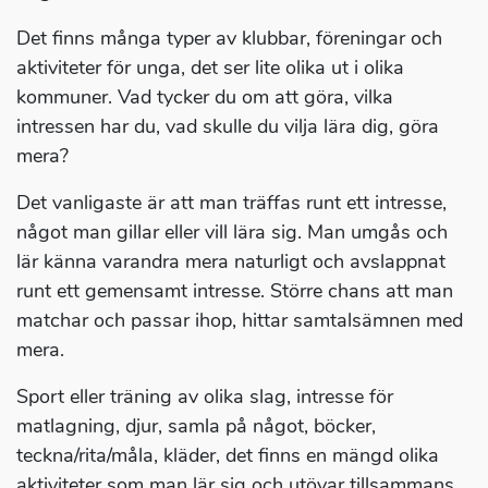
Det finns många typer av klubbar, föreningar och
aktiviteter för unga, det ser lite olika ut i olika
kommuner. Vad tycker du om att göra, vilka
intressen har du, vad skulle du vilja lära dig, göra
mera?
Det vanligaste är att man träffas runt ett intresse,
något man gillar eller vill lära sig. Man umgås och
lär känna varandra mera naturligt och avslappnat
runt ett gemensamt intresse. Större chans att man
matchar och passar ihop, hittar samtalsämnen med
mera.
Sport eller träning av olika slag, intresse för
matlagning, djur, samla på något, böcker,
teckna/rita/måla, kläder, det finns en mängd olika
aktiviteter som man lär sig och utövar tillsammans.