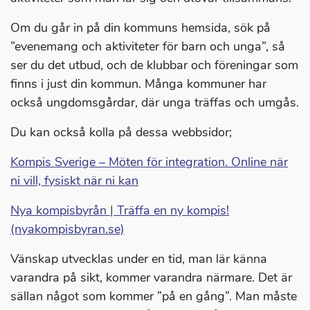
Om du går in på din kommuns hemsida, sök på
”evenemang och aktiviteter för barn och unga”, så
ser du det utbud, och de klubbar och föreningar som
finns i just din kommun. Många kommuner har
också ungdomsgårdar, där unga träffas och umgås.
Du kan också kolla på dessa webbsidor;
Kompis Sverige – Möten för integration. Online när
ni vill, fysiskt när ni kan
Nya kompisbyrån | Träffa en ny kompis!
(nyakompisbyran.se)
Vänskap utvecklas under en tid, man lär känna
varandra på sikt, kommer varandra närmare. Det är
sällan något som kommer ”på en gång”. Man måste