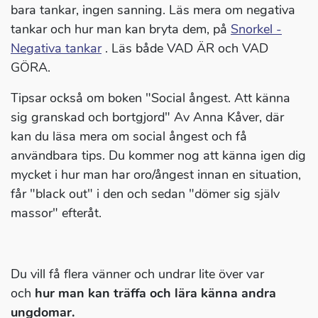
bara tankar, ingen sanning. Läs mera om negativa
tankar och hur man kan bryta dem, på
Snorkel -
Negativa tankar
. Läs både VAD ÄR och VAD
GÖRA.
Tipsar också om boken "Social ångest. Att känna
sig granskad och bortgjord" Av Anna Kåver, där
kan du läsa mera om social ångest och få
användbara tips. Du kommer nog att känna igen dig
mycket i hur man har oro/ångest innan en situation,
får "black out" i den och sedan "dömer sig själv
massor" efteråt.
Du vill få flera vänner och undrar lite över var
och
hur man kan träffa och lära känna andra
ungdomar.