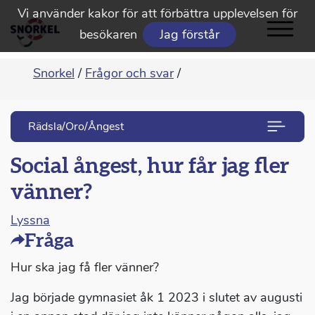
Vi använder kakor för att förbättra upplevelsen för
besökaren
Jag förstår
Snorkel
/
Frågor och svar
/
Rädsla/Oro/Ångest
Social ångest, hur får jag fler
vänner?
Lyssna
Fråga
Hur ska jag få fler vänner?
Jag började gymnasiet åk 1 2023 i slutet av augusti