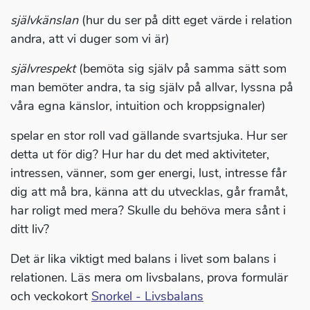
självkänslan
(hur du ser på ditt eget värde i relation
andra, att vi duger som vi är)
självrespekt
(bemöta sig själv på samma sätt som
man bemöter andra, ta sig själv på allvar, lyssna på
våra egna känslor, intuition och kroppsignaler)
spelar en stor roll vad gällande svartsjuka. Hur ser
detta ut för dig? Hur har du det med aktiviteter,
intressen, vänner, som ger energi, lust, intresse får
dig att må bra, känna att du utvecklas, går framåt,
har roligt med mera? Skulle du behöva mera sånt i
ditt liv?
Det är lika viktigt med balans i livet som balans i
relationen. Läs mera om livsbalans, prova formulär
och veckokort
Snorkel - Livsbalans