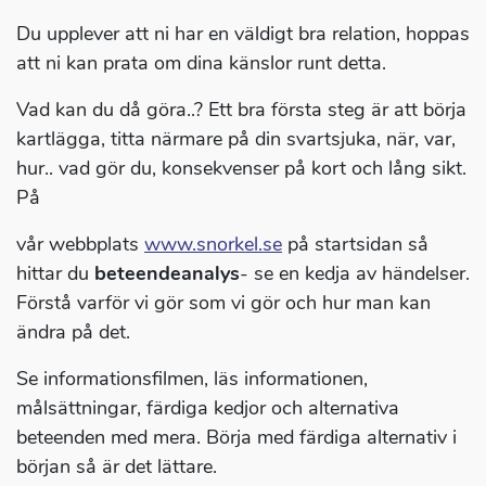
Du upplever att ni har en väldigt bra relation, hoppas
att ni kan prata om dina känslor runt detta.
Vad kan du då göra..? Ett bra första steg är att börja
kartlägga, titta närmare på din svartsjuka, när, var,
hur.. vad gör du, konsekvenser på kort och lång sikt.
På
vår webbplats
www.snorkel.se
på startsidan så
hittar du
beteendeanalys
- se en kedja av händelser.
Förstå varför vi gör som vi gör och hur man kan
ändra på det.
Se informationsfilmen, läs informationen,
målsättningar, färdiga kedjor och alternativa
beteenden med mera. Börja med färdiga alternativ i
början så är det lättare.