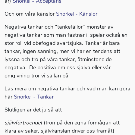
är)
Snorkel - Acceptans
Och om våra känslor
Snorkel - Känslor
Negativa tankar och "tankefällor" mönster av
negativa tankar som man fastnar i, spelar också en
stor roll vid obefogad svartsjuka. Tankar är bara
tankar, ingen sanning, men vi har en tendens att
lyssna och tro på våra tankar, åtminstone de
negativa.. De positiva om oss själva eller vår
omgivning tror vi sällan på.
Läs mera om negativa tankar och vad man kan göra
här
Snorkel - Tankar
Slutligen är det ju så att
självförtroendet
(tron på den egna förmågan att
klara av saker, självkänslan driver oss framåt)