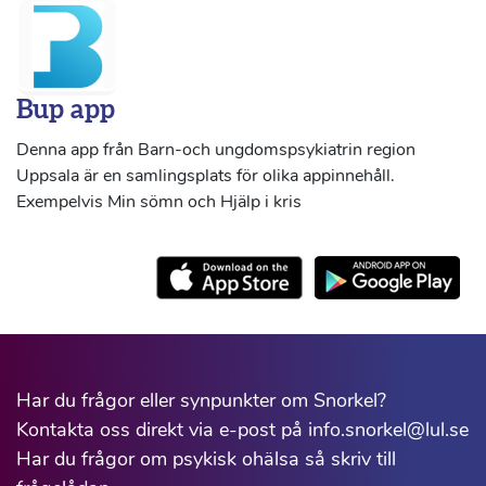
Bup app
Denna app från Barn-och ungdomspsykiatrin region
Uppsala är en samlingsplats för olika appinnehåll.
Exempelvis Min sömn och Hjälp i kris
Har du frågor eller synpunkter om Snorkel?
Kontakta oss direkt via e-post på info.snorkel@lul.se
Har du frågor om psykisk ohälsa så skriv till