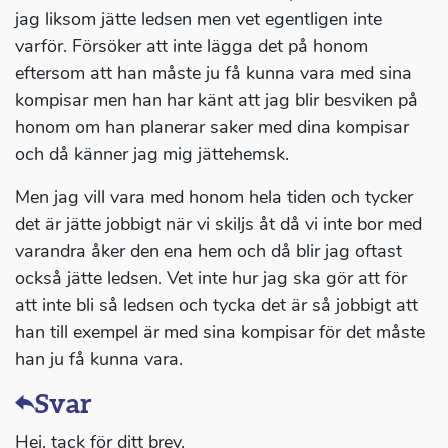
jag liksom jätte ledsen men vet egentligen inte
varför. Försöker att inte lägga det på honom
eftersom att han måste ju få kunna vara med sina
kompisar men han har känt att jag blir besviken på
honom om han planerar saker med dina kompisar
och då känner jag mig jättehemsk.
Men jag vill vara med honom hela tiden och tycker
det är jätte jobbigt när vi skiljs åt då vi inte bor med
varandra åker den ena hem och då blir jag oftast
också jätte ledsen. Vet inte hur jag ska gör att för
att inte bli så ledsen och tycka det är så jobbigt att
han till exempel är med sina kompisar för det måste
han ju få kunna vara.
Svar
Hej, tack för ditt brev.