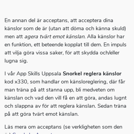
En annan del är acceptans, att acceptera dina
känslor som de är (utan att döma och känna skuld)
men att
agera tvärt emot känslan
. Alla känslor har
en funktion, ett beteende kopplat till dem. En impuls
att vilja göra vissa saker, för att skydda och/eller
lugna sig.
I vår App Skills Uppsala
Snorkel reglera känslor
kod x330, som handlar om känsloreglering, där får
man träna på att stanna upp, bli medveten om
känslan och vad den vill få en att göra, andas lugnt
och slappna av för att reglera känslan. Sedan träna
på att göra tvärt emot känslan.
Läs mera om acceptans (se verkligheten som den