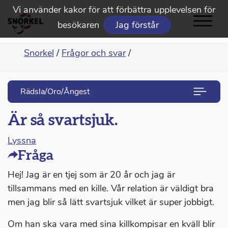
Vi använder kakor för att förbättra upplevelsen för
besökaren
Jag förstår
Snorkel
/
Frågor och svar
/
Rädsla/Oro/Ångest
Är så svartsjuk.
Lyssna
Fråga
Hej! Jag är en tjej som är 20 år och jag är
tillsammans med en kille. Vår relation är väldigt bra
men jag blir så lätt svartsjuk vilket är super jobbigt.
Om han ska vara med sina killkompisar en kväll blir