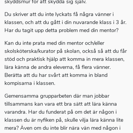
skyddsmur för att skydda sig själv.
Du skriver att du inte lyckats få några vänner i
klassen, och att du gått i din nuvarande klass i 3 år.
Har du tagit upp detta problem med din mentor?
Kan du inte prata med din mentor och/eller
skolsköterska/kurator på skolan, också så att du får
stöd och praktisk hjälp att komma in mera klassen,
lära känna de andra eleverna, få flera vänner.
Berätta att du har svårt att komma in bland
kompisarna i klassen.
Gemensamma grupparbeten där man jobbar
tillsammans kan vara ett bra sätt att lära känna
varandra. Har du funderat på om det är någon i
klassen du är nyfiken på, skulle vilja lära känna lite
mera? Även om du inte blir nära vän med någon i