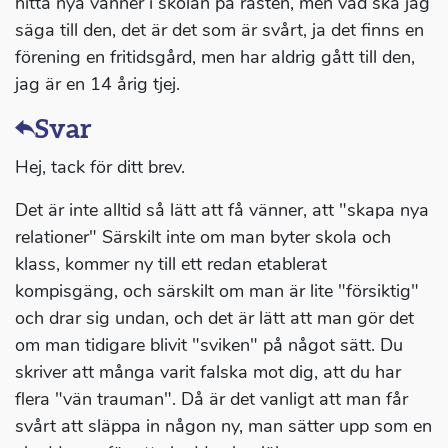
hitta nya vänner i skolan på rasten, men vad ska jag
säga till den, det är det som är svårt, ja det finns en
förening en fritidsgård, men har aldrig gått till den,
jag är en 14 årig tjej.
Svar
Hej, tack för ditt brev.
Det är inte alltid så lätt att få vänner, att "skapa nya
relationer" Särskilt inte om man byter skola och
klass, kommer ny till ett redan etablerat
kompisgäng, och särskilt om man är lite "försiktig"
och drar sig undan, och det är lätt att man gör det
om man tidigare blivit "sviken" på något sätt. Du
skriver att många varit falska mot dig, att du har
flera "vän trauman". Då är det vanligt att man får
svårt att släppa in någon ny, man sätter upp som en