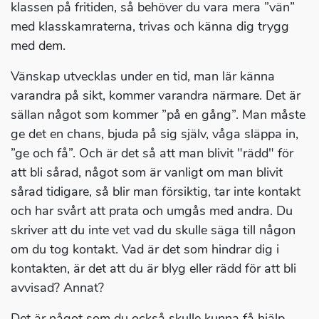
klassen på fritiden, så behöver du vara mera ”vän”
med klasskamraterna, trivas och känna dig trygg
med dem.
Vänskap utvecklas under en tid, man lär känna
varandra på sikt, kommer varandra närmare. Det är
sällan något som kommer ”på en gång”. Man måste
ge det en chans, bjuda på sig själv, våga släppa in,
”ge och få”. Och är det så att man blivit "rädd" för
att bli sårad, något som är vanligt om man blivit
sårad tidigare, så blir man försiktig, tar inte kontakt
och har svårt att prata och umgås med andra. Du
skriver att du inte vet vad du skulle säga till någon
om du tog kontakt. Vad är det som hindrar dig i
kontakten, är det att du är blyg eller rädd för att bli
avvisad? Annat?
Det är något som du också skulle kunna få hjälp