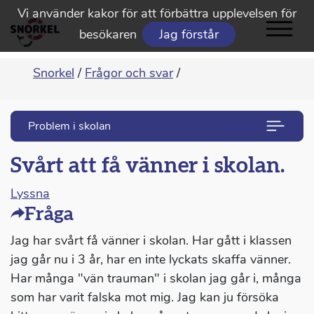
Vi använder kakor för att förbättra upplevelsen för
besökaren
Jag förstår
Snorkel
/
Frågor och svar
/
Problem i skolan
Svårt att få vänner i skolan.
Lyssna
Fråga
Jag har svårt få vänner i skolan. Har gått i klassen
jag går nu i 3 år, har en inte lyckats skaffa vänner.
Har många "vän trauman" i skolan jag går i, många
som har varit falska mot mig. Jag kan ju försöka