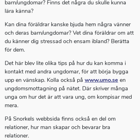
barn/ungdomar? Finns det några du skulle kunna
lära känna?
Kan dina föräldrar kanske bjuda hem några vänner
och deras barn/ungdomar? Vet dina föräldrar om att
du känner dig stressad och ensam ibland? Berätta
för dem.
Det här blev lite olika tips på hur du kan komma i
kontakt med andra ungdomar, för att börja bygga
upp en vänskap. Kolla också på
www.umo.se
en
ungdomsmottagning på nätet. Där skriver många
unga om hur det är att vara ung, om kompisar med
mera.
På Snorkels webbsida finns också en del om
relationer, hur man skapar och bevarar bra
relationer.