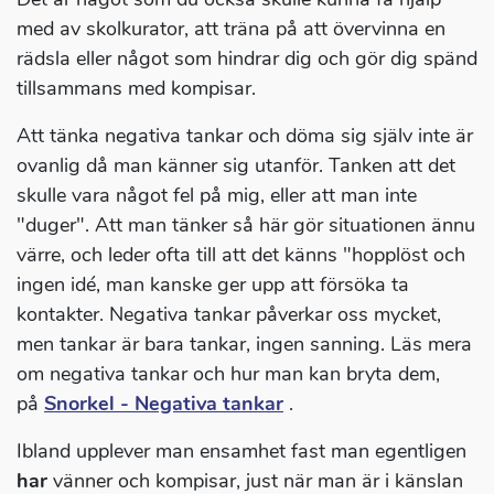
med av skolkurator, att träna på att övervinna en
rädsla eller något som hindrar dig och gör dig spänd
tillsammans med kompisar.
Att tänka negativa tankar och döma sig själv inte är
ovanlig då man känner sig utanför. Tanken att det
skulle vara något fel på mig, eller att man inte
"duger". Att man tänker så här gör situationen ännu
värre, och leder ofta till att det känns "hopplöst och
ingen idé, man kanske ger upp att försöka ta
kontakter. Negativa tankar påverkar oss mycket,
men tankar är bara tankar, ingen sanning. Läs mera
om negativa tankar och hur man kan bryta dem,
på
Snorkel - Negativa tankar
.
Ibland upplever man ensamhet fast man egentligen
har
vänner och kompisar, just när man är i känslan