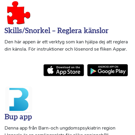
Skills/Snorkel – Reglera känslor
Den här appen är ett verktyg som kan hjälpa dej att reglera
din känsla. För instruktioner och lösenord se fliken Appar.
Bup app
Denna app från Barn-och ungdomspsykiatrin region