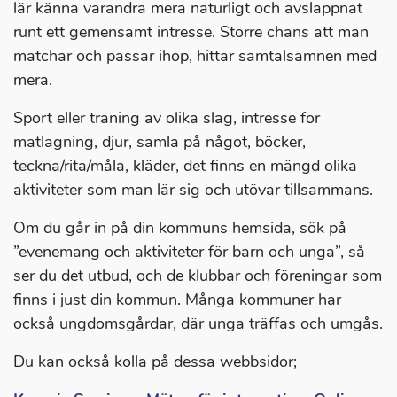
lär känna varandra mera naturligt och avslappnat
runt ett gemensamt intresse. Större chans att man
matchar och passar ihop, hittar samtalsämnen med
mera.
Sport eller träning av olika slag, intresse för
matlagning, djur, samla på något, böcker,
teckna/rita/måla, kläder, det finns en mängd olika
aktiviteter som man lär sig och utövar tillsammans.
Om du går in på din kommuns hemsida, sök på
”evenemang och aktiviteter för barn och unga”, så
ser du det utbud, och de klubbar och föreningar som
finns i just din kommun. Många kommuner har
också ungdomsgårdar, där unga träffas och umgås.
Du kan också kolla på dessa webbsidor;