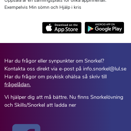
Uppsala är en samlingsplats för olika appinnehåll.
Exempelvis Min sömn och Hjälp i kris
Har du frågor eller synpunkter om Snorkel?
Kontakta oss direkt via e-post på info.snorkel@lul.se
Har du frågor om psykisk ohälsa så skriv till
frågelådan.
Vi hjälper dig att må bättre. Nu finns Snorkelövning
och Skills/Snorkel att ladda ner