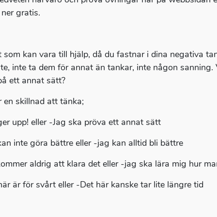
ner gratis.
 som kan vara till hjälp, då du fastnar i dina negativa ta
ite, inte ta dem för annat än tankar, inte någon sanning.
på ett annat sätt?
 en skillnad att tänka;
ger upp! eller -Jag ska pröva ett annat sätt
an inte göra bättre eller -jag kan alltid bli bättre
kommer aldrig att klara det eller -jag ska lära mig hur m
är är för svårt eller -Det här kanske tar lite längre tid