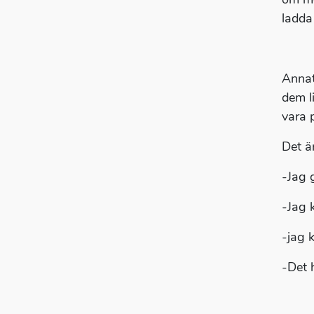
ladda 
Annat
dem l
vara 
Det är
-Jag 
-Jag k
-jag 
-Det h