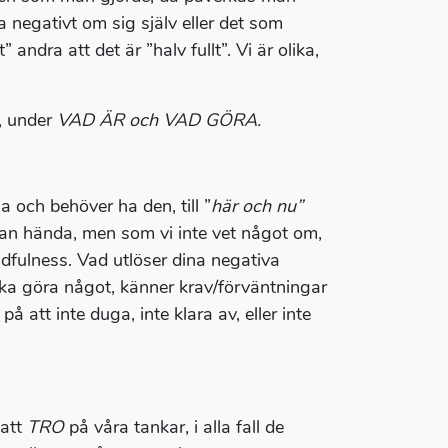
 negativt om sig själv eller det som
andra att det är ”halv fullt”. Vi är olika,
, under
VAD ÄR och VAD GÖRA.
a och behöver ha den, till ”
här och nu”
 kan hända, men som vi inte vet något om,
dfulness. Vad utlöser dina negativa
 ska göra något, känner krav/förväntningar
å att inte duga, inte klara av, eller inte
 att
TRO
på våra tankar, i alla fall de