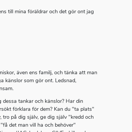
 ens till mina föräldrar och det gör ont jag
iskor, även ens familj, och tänka att man
nga känslor som gör ont. Ledsnad,
ensam.
g dessa tankar och känslor? Har din
rsökt förklara för dem? Kan du "ta plats"
, tro på dig själv, ge dig själv "kredd och
"få det man vill ha och behöver"