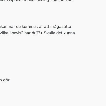
nkar, när de kommer, är att ifrågasätta
 Vilka "bevis" har du??+ Skulle det kunna
an gör