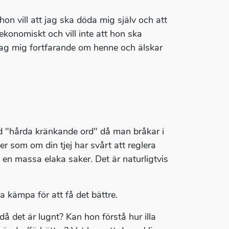
on vill att jag ska döda mig själv och att
 ekonomiskt och vill inte att hon ska
 jag mig fortfarande om henne och älskar
d "hårda kränkande ord" då man bråkar i
ter som om din tjej har svårt att reglera
" en massa elaka saker. Det är naturligtvis
ka kämpa för att få det bättre.
då det är lugnt? Kan hon förstå hur illa