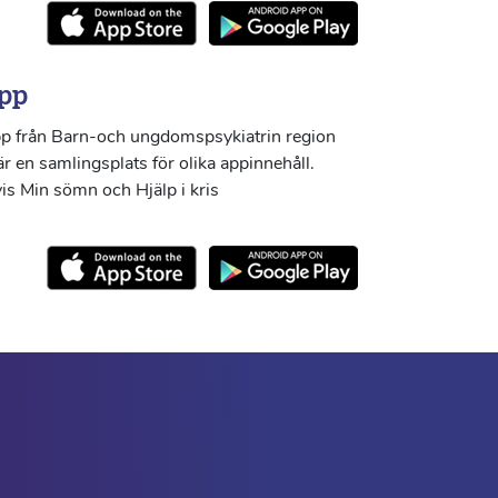
pp
p från Barn-och ungdomspsykiatrin region
r en samlingsplats för olika appinnehåll.
s Min sömn och Hjälp i kris