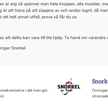
n är arg så spänner man hela kroppen, alla muskler, ma
g är att träna på att slappna av och andas lugnt, då ma
ir ett helt annat utfall, prova så får du se.
s att detta kan vara till lite hjälp. Ta hand om varandra
ingar Snorkel
Snork
konsekvenserna i det man gör,
Övningar 
ör.
stressade