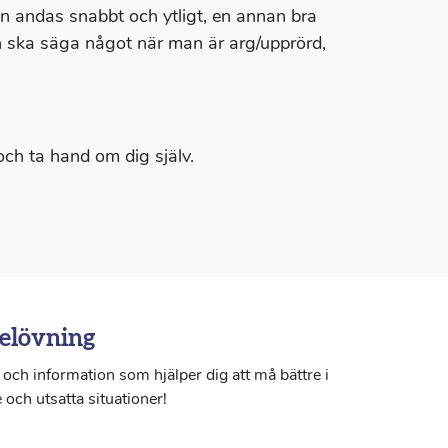
n andas snabbt och ytligt, en annan bra
n ska säga något när man är arg/upprörd,
 och ta hand om dig själv.
elövning
och information som hjälper dig att må bättre i
 och utsatta situationer!