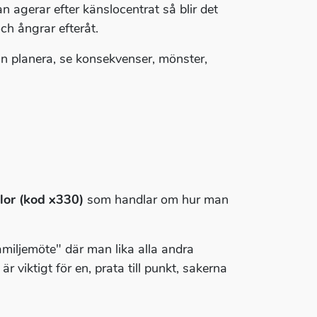
 agerar efter känslocentrat så blir det
ch ångrar efteråt.
 planera, se konsekvenser, mönster,
lor (kod x330)
som handlar om hur man
familjemöte" där man lika alla andra
r viktigt för en, prata till punkt, sakerna