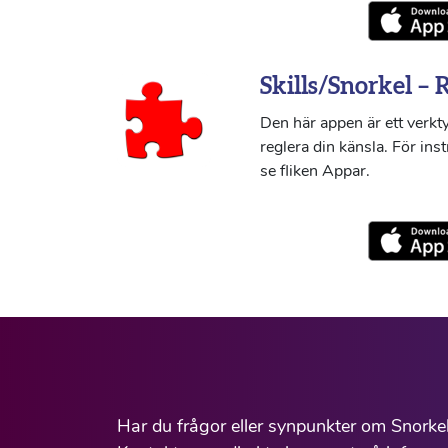
Skills/Snorkel – 
Den här appen är ett verkty
reglera din känsla. För ins
se fliken Appar.
Har du frågor eller synpunkter om Snorke