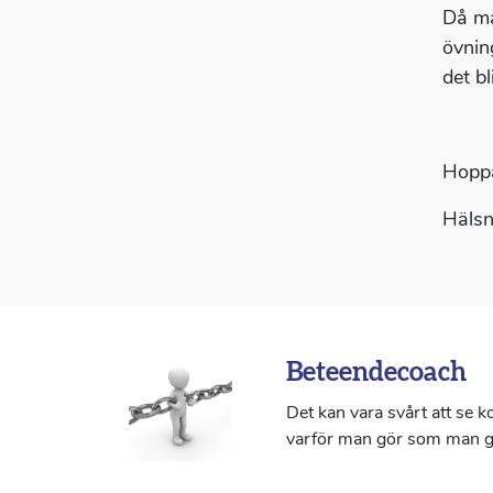
Då ma
övnin
det bl
Hoppa
Hälsn
Beteendecoach
Det kan vara svårt att se 
varför man gör som man g