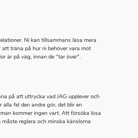
relationer. Ni kan tillsammans läsa mera
r att träna på hur ni behöver vara mot
or är på väg, innan de "tar över".
äna på att uttrycka vad JAG upplever och
alla fel den andre gör, det blir en
 man kommer ingen vart. Att försöka lösa
n måste reglera och minska känslorna