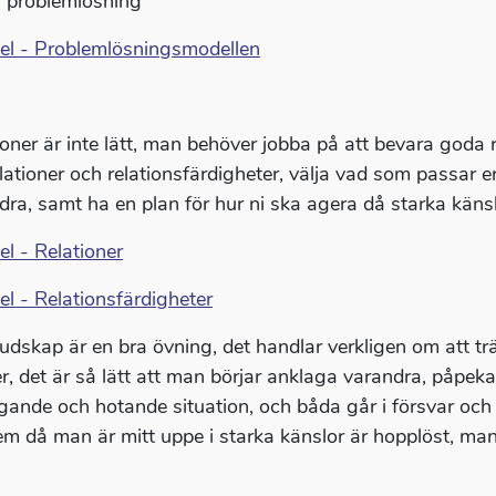
 problemlösning
el - Problemlösningsmodellen
ioner är inte lätt, man behöver jobba på att bevara goda 
lationer och relationsfärdigheter, välja vad som passar e
dra, samt ha en plan för hur ni ska agera då starka känsl
el - Relationer
el - Relationsfärdigheter
udskap är en bra övning, det handlar verkligen om att tr
r, det är så lätt att man börjar anklaga varandra, påpekar 
gande och hotande situation, och båda går i försvar och
em då man är mitt uppe i starka känslor är hopplöst, ma