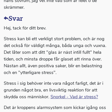
nåns sovrum, jag vet inte vad som är felet o de
skrämmer.
Svar
Hej, tack för ditt brev.
Stress kan bli ett verkligt stort problem, och är nog
det också för väldigt många, båda unga och vuxna.
Det låter som att ditt "glas är näst intill fullt" hela
tiden, och minsta droppe får glaset att rinna över.
Nästan allt, även positiva saker, blir en belastning
och en "ytterligare stress".
Stress i sig behöver inte vara något farligt, det är i
grunden något bra, en livsviktig reaktion för att
skydda oss människor.
Snorkel - Vad är stress?
Det är kroppens alarmsystem som kickar igång oss