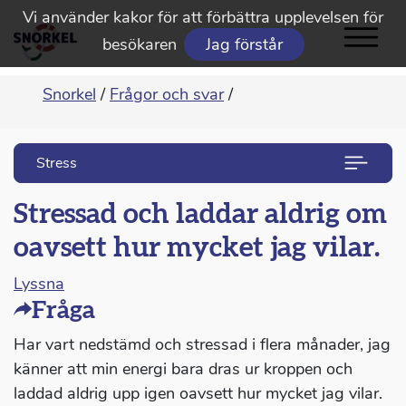
Vi använder kakor för att förbättra upplevelsen för
besökaren
Jag förstår
Snorkel
/
Frågor och svar
/
Stress
Stressad och laddar aldrig om
oavsett hur mycket jag vilar.
Lyssna
Fråga
Har vart nedstämd och stressad i flera månader, jag
känner att min energi bara dras ur kroppen och
laddad aldrig upp igen oavsett hur mycket jag vilar.