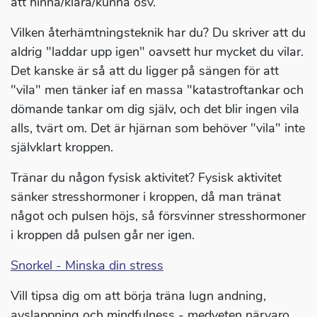
att hinna/klara/kunna osv.
Vilken återhämtningsteknik har du? Du skriver att du
aldrig "laddar upp igen" oavsett hur mycket du vilar.
Det kanske är så att du ligger på sängen för att
"vila" men tänker iaf en massa "katastroftankar och
dömande tankar om dig själv, och det blir ingen vila
alls, tvärt om. Det är hjärnan som behöver "vila" inte
självklart kroppen.
Tränar du någon fysisk aktivitet? Fysisk aktivitet
sänker stresshormoner i kroppen, då man tränat
något och pulsen höjs, så försvinner stresshormoner
i kroppen då pulsen går ner igen.
Snorkel - Minska din stress
Vill tipsa dig om att börja träna lugn andning,
avslappning och mindfulness - medveten närvaro.