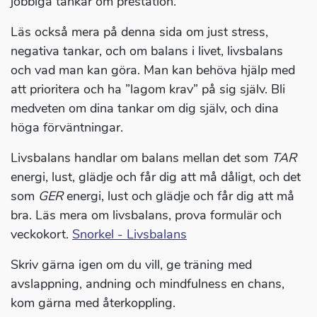
jobbiga tankar om prestation.
Läs också mera på denna sida om just stress,
negativa tankar, och om balans i livet, livsbalans
och vad man kan göra. Man kan behöva hjälp med
att prioritera och ha ”lagom krav” på sig själv. Bli
medveten om dina tankar om dig själv, och dina
höga förväntningar.
Livsbalans handlar om balans mellan det som
TAR
energi, lust, glädje och får dig att må dåligt, och det
som
GER
energi, lust och glädje och får dig att må
bra. Läs mera om livsbalans, prova formulär och
veckokort.
Snorkel - Livsbalans
Skriv gärna igen om du vill, ge träning med
avslappning, andning och mindfulness en chans,
kom gärna med återkoppling.