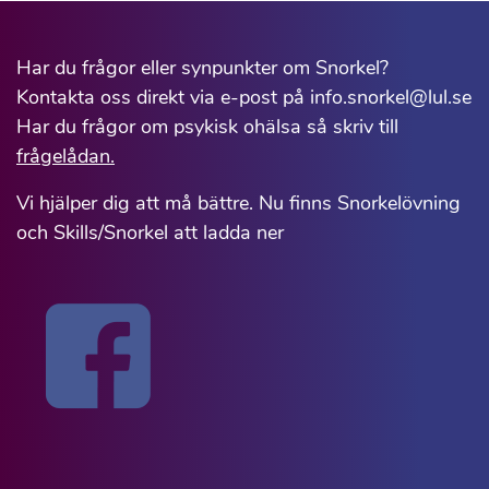
Har du frågor eller synpunkter om Snorkel?
Kontakta oss direkt via e-post på info.snorkel@lul.se
Har du frågor om psykisk ohälsa så skriv till
frågelådan.
Vi hjälper dig att må bättre. Nu finns Snorkelövning
och Skills/Snorkel att ladda ner