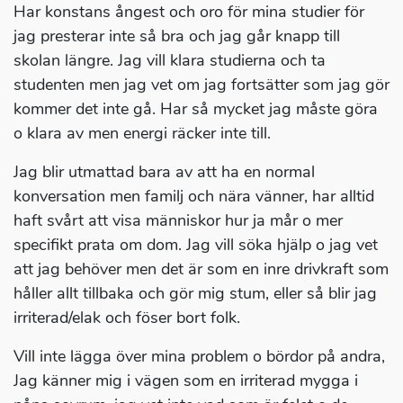
Har konstans ångest och oro för mina studier för
jag presterar inte så bra och jag går knapp till
skolan längre. Jag vill klara studierna och ta
studenten men jag vet om jag fortsätter som jag gör
kommer det inte gå. Har så mycket jag måste göra
o klara av men energi räcker inte till.
Jag blir utmattad bara av att ha en normal
konversation men familj och nära vänner, har alltid
haft svårt att visa människor hur ja mår o mer
specifikt prata om dom. Jag vill söka hjälp o jag vet
att jag behöver men det är som en inre drivkraft som
håller allt tillbaka och gör mig stum, eller så blir jag
irriterad/elak och föser bort folk.
Vill inte lägga över mina problem o bördor på andra,
Jag känner mig i vägen som en irriterad mygga i