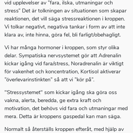
vid upplevelser av ”fara, ilska, utmaningar och
stress” Det är tolkningen av situationen som skapar
reaktionen, det vill säga stressreaktionen i kroppen.
Vi tolkar negativt, negativa tankar i form av att inte
klara av, inte hinna, göra fel, bli farligt/obehagligt.
Vi har många hormoner i kroppen, som styr olika
delar. Sympatiska nervsystemet gör att Adrenalin
kickar igång vid fara/stress, Noradrenalin är viktigt
för vakenhet och koncentration, Kortisol aktiverar
”överlevarinstinkten” så att vi ”kör på”.
"Stressystemet" som kickar igång ska göra oss
vakna, alerta, beredda, ge extra kraft och
motivation, det behövs vid fara och utmaningar med
mera. Detta är kroppens gaspedal kan man säga.
Normalt så återställs kroppen efteråt, med hjälp av