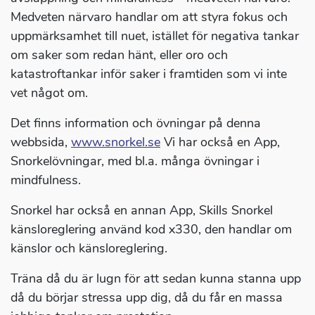
Medveten närvaro handlar om att styra fokus och
uppmärksamhet till nuet, istället för negativa tankar
om saker som redan hänt, eller oro och
katastroftankar inför saker i framtiden som vi inte
vet något om.
Det finns information och övningar på denna
webbsida,
www.snorkel.se
Vi har också en App,
Snorkelövningar, med bl.a. många övningar i
mindfulness.
Snorkel har också en annan App, Skills Snorkel
känsloreglering använd kod x330, den handlar om
känslor och känsloreglering.
Träna då du är lugn för att sedan kunna stanna upp
då du börjar stressa upp dig, då du får en massa