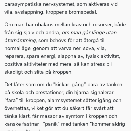
parasympatiska nervsystemet, som aktiveras vid
vila, avslappning, kroppens bromspedal.
Om man har obalans mellan krav och resurser, både
från sig själv och andra,
om man går länge utan
återhämtning
, som behövs för att återgå till
normalläge, genom att varva ner, sova, vila,
reparera, spara energi, slappna av, fysisk aktivitet,
positiva aktiviteter med mera, så kan stress bli
skadligt och slita på kroppen.
Det låter som om du ”kickar igång” bara av tanken
på skola och prestationer, din hjärna signalerar
”fara” till kroppen, alarmsystemet sätter igång och
överhettas, vilket gör att du säkert får svårt att
tänka klart, får massor av symtom i kroppen och
kanske fastnar i ”panik” med tanken ”kommer aldrig