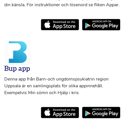
din känsla. För instruktioner och lösenord se fliken Appar.
Bup app
Denna app från Barn-och ungdomspsykiatrin region
Uppsala är en samlingsplats för olika appinnehåll.
Exempelvis Min sömn och Hjälp i kris