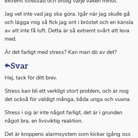
extremt stressad och orolig varje vaken minut.
Jag vet inte vad jag ska göra. Igår när jag skulle gå
och lägga mig så fick jag ont i bröstet och en känsla
av att inte få luft. Detta är så extremt svårt att leva
med.
Är det farligt med stress? Kan man dö av det?
Svar
Hej, tack för ditt brev.
Stress kan bli ett verkligt stort problem, och är nog
det också för väldigt många, båda unga och vuxna.
Stress i sig är inte något farligt, det är i grunden
något bra, en livsviktig reaktion.
Det är kroppens alarmsystem som kickar igång oss