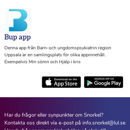
Bup app
Denna app från Barn-och ungdomspsykiatrin region
Uppsala är en samlingsplats för olika appinnehåll.
Exempelvis Min sömn och Hjälp i kris
Har du frågor eller synpunkter om Snorkel?
Kontakta oss direkt via e-post på info.snorkel@lul.se