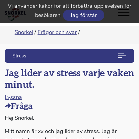
Vi använder kakor för att förbättra upplevelsen för
besökaren
Jag förstår
Snorkel
/
Frågor och svar
/
Stress
Jag lider av stress varje vaken
minut.
Lyssna
Fråga
Hej Snorkel.
Mitt namn är xx och jag lider av stress. Jag är