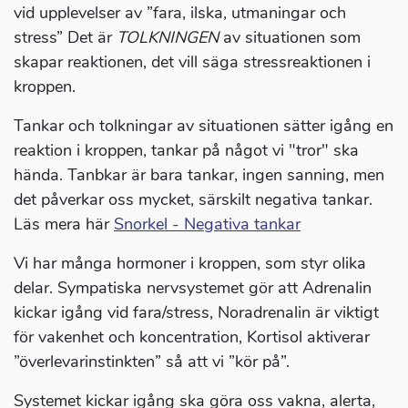
vid upplevelser av ”fara, ilska, utmaningar och
stress” Det är
TOLKNINGEN
av situationen som
skapar reaktionen, det vill säga stressreaktionen i
kroppen.
Tankar och tolkningar av situationen sätter igång en
reaktion i kroppen, tankar på något vi "tror" ska
hända. Tanbkar är bara tankar, ingen sanning, men
det påverkar oss mycket, särskilt negativa tankar.
Läs mera här
Snorkel - Negativa tankar
Vi har många hormoner i kroppen, som styr olika
delar. Sympatiska nervsystemet gör att Adrenalin
kickar igång vid fara/stress, Noradrenalin är viktigt
för vakenhet och koncentration, Kortisol aktiverar
”överlevarinstinkten” så att vi ”kör på”.
Systemet kickar igång ska göra oss vakna, alerta,