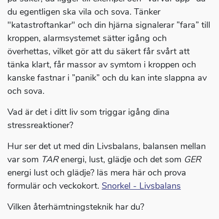
du egentligen ska vila och sova. Tänker
"katastroftankar" och din hjärna signalerar ”fara” till
kroppen, alarmsystemet sätter igång och
överhettas, vilket gör att du säkert får svårt att
tänka klart, får massor av symtom i kroppen och
kanske fastnar i ”panik” och du kan inte slappna av
och sova.
Vad är det i ditt liv som triggar igång dina
stressreaktioner?
Hur ser det ut med din Livsbalans, balansen mellan
var som
TAR
energi, lust, glädje och det som
GER
energi lust och glädje? läs mera här och prova
formulär och veckokort.
Snorkel - Livsbalans
Vilken återhämtningsteknik har du?