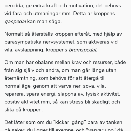
beredda, ge extra kraft och motivation, det behövs
vid fara och utmaningar mm. Detta är kroppens
gaspedal
kan man säga.
Normalt så återställs kroppen efteråt, med hjälp av
parasympatiska nervsystemet, som aktiveras vid
vila, avslappning, kroppens
bromspedal
.
Om man har obalans mellan krav och resurser, både
från sig själv och andra, om man går länge utan
återhämtning, som behövs för att återgå till
normalläge, genom att varva ner, sova, vila,
reparera, spara energi, slappna av, fysisk aktivitet,
positiv aktivitet mm, så kan stress bli skadligt och
slita på kroppen.
Det låter som om du ”kickar igång” bara av tanken
på saker, du ligger till exempel och "varvar upp" då