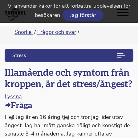
Vi använder kakor för att förbättra upplevelsen för
besökaren
Jag förstår
Snorkel
/
Frågor och svar
/
Stress
Illamående och symtom från
kroppen, är det stress/ångest?
Lyssna
Fråga
Hej! Jag är en 16 åring tjej och tror jag lider utav
ångest. Jag har mått ganska dåligt och konstigt de
senaste 3-4 månaderna. Jag känner ofta av