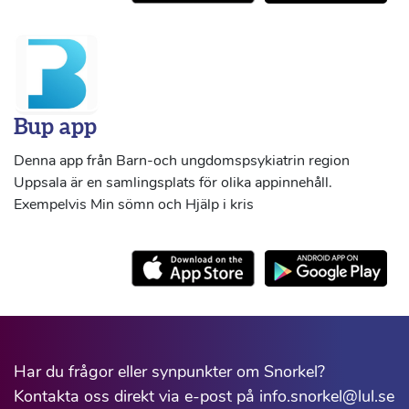
Bup app
Denna app från Barn-och ungdomspsykiatrin region
Uppsala är en samlingsplats för olika appinnehåll.
Exempelvis Min sömn och Hjälp i kris
Har du frågor eller synpunkter om Snorkel?
Kontakta oss direkt via e-post på info.snorkel@lul.se