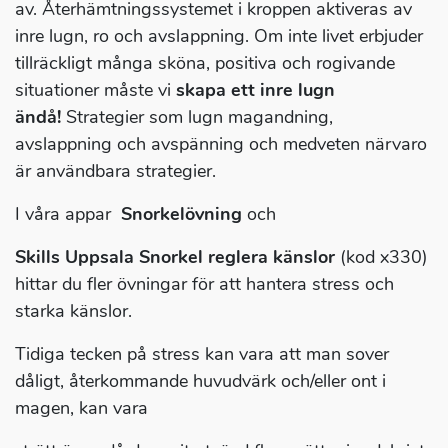
av. Återhämtningssystemet i kroppen aktiveras av
inre lugn, ro och avslappning. Om inte livet erbjuder
tillräckligt många sköna, positiva och rogivande
situationer måste vi
skapa ett inre lugn
ändå!
Strategier som lugn magandning,
avslappning och avspänning och medveten närvaro
är användbara strategier.
I våra appar
Snorkelövning
och
Skills Uppsala Snorkel reglera känslor
(kod x330)
hittar du fler övningar för att hantera stress och
starka känslor.
Tidiga tecken på stress kan vara att man sover
dåligt, återkommande huvudvärk och/eller ont i
magen, kan vara