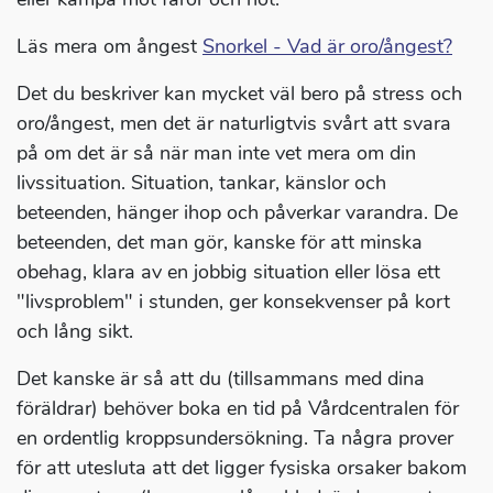
Läs mera om ångest
Snorkel - Vad är oro/ångest?
Det du beskriver kan mycket väl bero på stress och
oro/ångest, men det är naturligtvis svårt att svara
på om det är så när man inte vet mera om din
livssituation. Situation, tankar, känslor och
beteenden, hänger ihop och påverkar varandra. De
beteenden, det man gör, kanske för att minska
obehag, klara av en jobbig situation eller lösa ett
"livsproblem" i stunden, ger konsekvenser på kort
och lång sikt.
Det kanske är så att du (tillsammans med dina
föräldrar) behöver boka en tid på Vårdcentralen för
en ordentlig kroppsundersökning. Ta några prover
för att utesluta att det ligger fysiska orsaker bakom