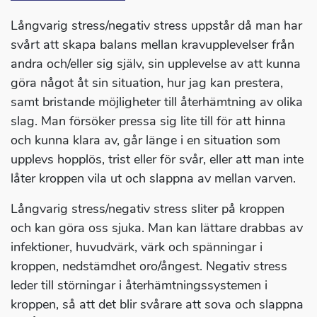
Långvarig stress/negativ stress uppstår då man har
svårt att skapa balans mellan kravupplevelser från
andra och/eller sig själv, sin upplevelse av att kunna
göra något åt sin situation, hur jag kan prestera,
samt bristande möjligheter till återhämtning av olika
slag. Man försöker pressa sig lite till för att hinna
och kunna klara av, går länge i en situation som
upplevs hopplös, trist eller för svår, eller att man inte
låter kroppen vila ut och slappna av mellan varven.
Långvarig stress/negativ stress sliter på kroppen
och kan göra oss sjuka. Man kan lättare drabbas av
infektioner, huvudvärk, värk och spänningar i
kroppen, nedstämdhet oro/ångest. Negativ stress
leder till störningar i återhämtningssystemen i
kroppen, så att det blir svårare att sova och slappna