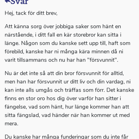
Svar
Hej, tack för ditt brev,
Att känna sorg över jobbiga saker som hänt en
närstående, i ditt fall en kär storebror kan sitta i
länge. Någon som du kanske sett upp till, haft som
förebild, kanske har ni många kära minnen då ni
varit tillsammans och nu har han "försvunnit".
Nu är det inte så att din bror försvunnit för alltid,
men han har försvunnit ur ditt liv och din vardag, ni
kan inte alls umgås och träffas som förr. Det kanske
finns en stor oro hos dig över varför han sitter i
fängelse, vad som hänt, hur länge kommer han att
sitta fängslad, vad händer när han kommer ut med
mera.
Du kanske har många funderingar som du inte får