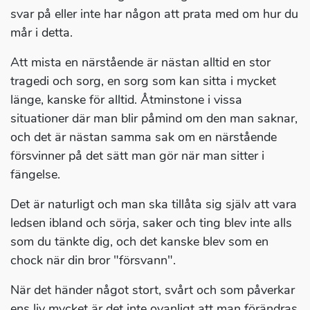
svar på eller inte har någon att prata med om hur du
mår i detta.
Att mista en närstående är nästan alltid en stor
tragedi och sorg, en sorg som kan sitta i mycket
länge, kanske för alltid. Åtminstone i vissa
situationer där man blir påmind om den man saknar,
och det är nästan samma sak om en närstående
försvinner på det sätt man gör när man sitter i
fängelse.
Det är naturligt och man ska tillåta sig själv att vara
ledsen ibland och sörja, saker och ting blev inte alls
som du tänkte dig, och det kanske blev som en
chock när din bror "försvann".
När det händer något stort, svårt och som påverkar
ens liv mycket är det inte ovanligt att man förändras