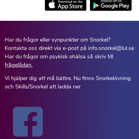
Har du frågor eller synpunkter om Snorkel?
Kontakta oss direkt via e-post på info.snorkel@lul.se
Har du frågor om psykisk ohälsa så skriv till
frågelådan.
Vi hjälper dig att må bättre. Nu finns Snorkelövning
och Skills/Snorkel att ladda ner