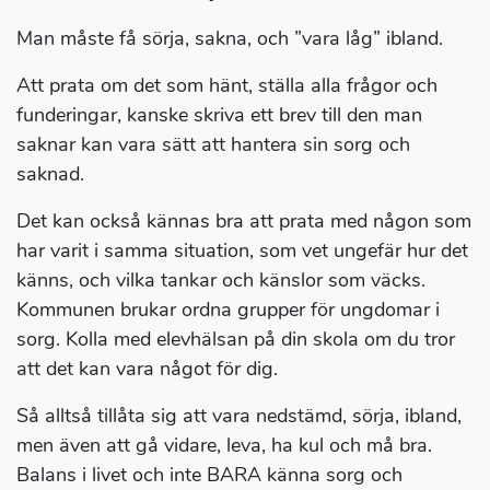
Man måste få sörja, sakna, och ”vara låg” ibland.
Att prata om det som hänt, ställa alla frågor och
funderingar, kanske skriva ett brev till den man
saknar kan vara sätt att hantera sin sorg och
saknad.
Det kan också kännas bra att prata med någon som
har varit i samma situation, som vet ungefär hur det
känns, och vilka tankar och känslor som väcks.
Kommunen brukar ordna grupper för ungdomar i
sorg. Kolla med elevhälsan på din skola om du tror
att det kan vara något för dig.
Så alltså tillåta sig att vara nedstämd, sörja, ibland,
men även att gå vidare, leva, ha kul och må bra.
Balans i livet och inte BARA känna sorg och