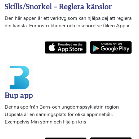
Skills/Snorkel – Reglera känslor
Den här appen är ett verktyg som kan hjälpa dej att reglera
din känsla. För instruktioner och lösenord se fliken Appar.
Bup app
Denna app från Barn-och ungdomspsykiatrin region
Uppsala är en samlingsplats för olika appinnehåll.
Exempelvis Min sömn och Hjälp i kris