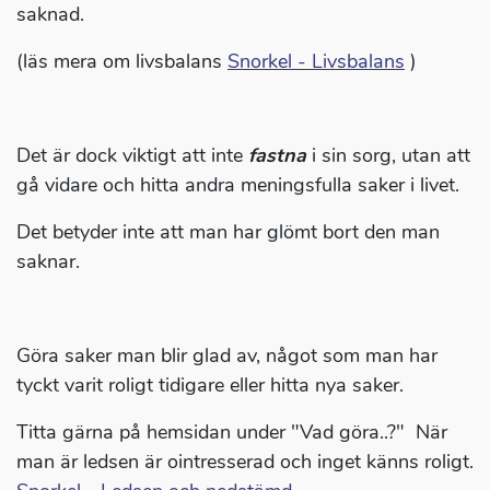
saknad.
(läs mera om livsbalans
Snorkel - Livsbalans
)
Det är dock viktigt att inte
fastna
i sin sorg, utan att
gå vidare och hitta andra meningsfulla saker i livet.
Det betyder inte att man har glömt bort den man
saknar.
Göra saker man blir glad av, något som man har
tyckt varit roligt tidigare eller hitta nya saker.
Titta gärna på hemsidan under "Vad göra..?" När
man är ledsen är ointresserad och inget känns roligt.