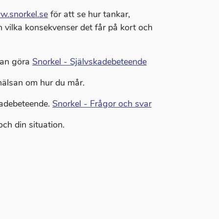
.snorkel.se
för att se hur tankar,
 vilka konsekvenser det får på kort och
kan göra
Snorkel - Självskadebeteende
evhälsan om hur du mår.
kadebeteende.
Snorkel - Frågor och svar
ch din situation.