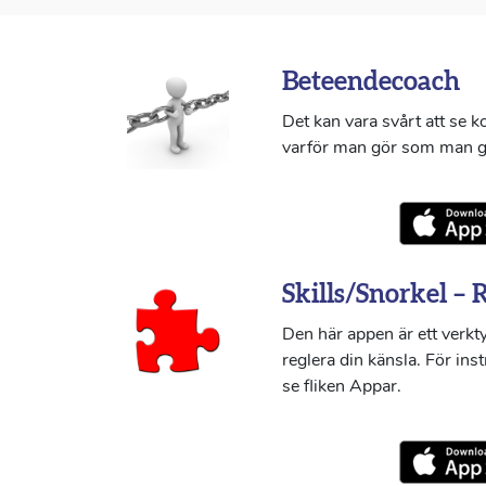
Beteendecoach
Det kan vara svårt att se 
varför man gör som man g
Skills/Snorkel – 
Den här appen är ett verkty
reglera din känsla. För ins
se fliken Appar.