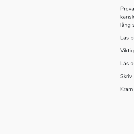
Prova
känsl
lång s
Läs p
Viktig
Läs o
Skriv
Kram 