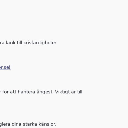
a länk till krisfärdigheter
r.se)
ör att hantera ångest. Viktigt är till
lera dina starka känslor.