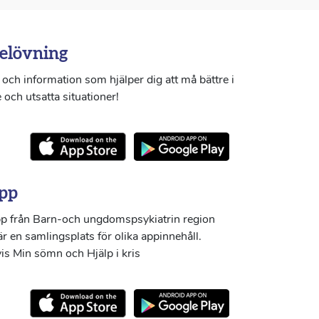
elövning
och information som hjälper dig att må bättre i
 och utsatta situationer!
pp
p från Barn-och ungdomspsykiatrin region
r en samlingsplats för olika appinnehåll.
s Min sömn och Hjälp i kris