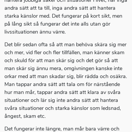
hantera jobbiga saker och situationer i livet, har inga
andra sätt att ta till, inga andra sätt att hantera
starka känslor med. Det fungerar på kort sikt, men
på lång sikt så fungerar det inte alls utan gör
livssituationen ännu värre.
Det blir sedan ofta så att man behöva skära sig mer
och mer, vid fler och fler tillfällen, man känner skam
och skuld för att man skär sig och det gör så att
man skär sig ännu mera, omgivningen kanske inte
orkar med att man skadar sig, blir rädda och osäkra.
Man tappar andra sätt att tala om för närstående
hur man mår, tappar andra sätt att klara av svåra
situationer och lär sig inte andra sätt att hantera
svåra situationer och starka känslor som ledsnad,
ångest, skam etc.
Det fungerar inte längre, man mår bara värre och