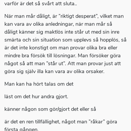
varför är det så svårt att sluta..
När man mår dåligt, är ”riktigt desperat”, vilket man
kan vara av olika anledningar, när man mår så
dåligt känner sig maktlös inte står ut med sin inre
smärta och sin situation som upplevs så hopplös, så
är det inte konstigt om man provar olika bra eller
mindre bra försök till lösningar. Man försöker göra
något så att man ”står ut”. Att man provar just att
göra sig själv illa kan vara av olika orsaker.
Man kan ha hört talas om det
läst om det hur andra gjort.
känner någon som gör/gjort det eller så
är det en ren tillfällighet, något man ”råkar” göra
första gången.