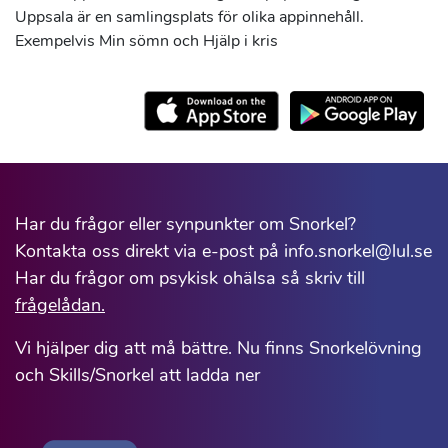
Uppsala är en samlingsplats för olika appinnehåll.
Exempelvis Min sömn och Hjälp i kris
Har du frågor eller synpunkter om Snorkel?
Kontakta oss direkt via e-post på info.snorkel@lul.se
Har du frågor om psykisk ohälsa så skriv till
frågelådan.
Vi hjälper dig att må bättre. Nu finns Snorkelövning
och Skills/Snorkel att ladda ner