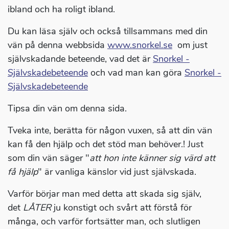
ibland och ha roligt ibland.
Du kan läsa själv och också tillsammans med din
vän på denna webbsida
www.snorkel.se
om just
självskadande beteende, vad det är
Snorkel -
Självskadebeteende
och vad man kan göra
Snorkel -
Självskadebeteende
Tipsa din vän om denna sida.
Tveka inte, berätta för någon vuxen, så att din vän
kan få den hjälp och det stöd man behöver.! Just
som din vän säger "
att hon inte känner sig värd att
få hjälp
" är vanliga känslor vid just självskada.
Varför börjar man med detta att skada sig själv,
det
LÅTER
ju konstigt och svårt att förstå för
många, och varför fortsätter man, och slutligen