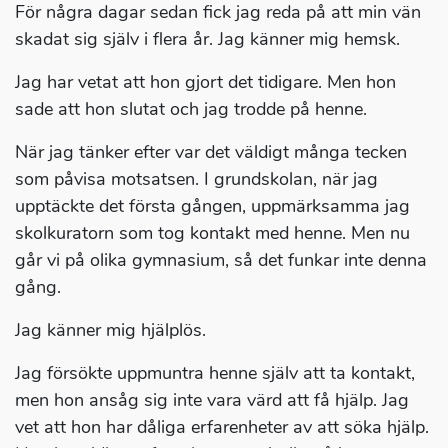
För några dagar sedan fick jag reda på att min vän
skadat sig själv i flera år. Jag känner mig hemsk.
Jag har vetat att hon gjort det tidigare. Men hon
sade att hon slutat och jag trodde på henne.
När jag tänker efter var det väldigt många tecken
som påvisa motsatsen. I grundskolan, när jag
upptäckte det första gången, uppmärksamma jag
skolkuratorn som tog kontakt med henne. Men nu
går vi på olika gymnasium, så det funkar inte denna
gång.
Jag känner mig hjälplös.
Jag försökte uppmuntra henne själv att ta kontakt,
men hon ansåg sig inte vara värd att få hjälp. Jag
vet att hon har dåliga erfarenheter av att söka hjälp.