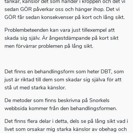
tankar, känslor det som händer i kroppen och det vi
sedan GÖR påverkar oss och hänger ihop. Det vi
GÖR får sedan konsekvenser på kort och lång sikt.
Problembeteenden kan vara just tillexempel att
skada sig själv. Är ångestdämpande på kort sikt
men förvärrar problemen på lång sikt.
Det finns en behandlingsform som heter DBT, som
just är riktad till dem som skadar sig själva för att
stå ut med starka känslor.
De metoder som finns beskrivna på Snorkels
webbsida kommer från den behandlingsformen.
Det finns flera delar i detta, dels se på lång sikt vad i
livet som orsakar mig starka känslor av obehag och