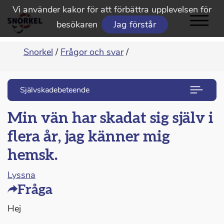
Vi använder kakor för att förbättra upplevelsen för
besökaren
Jag förstår
Snorkel
/
Frågor och svar
/
Självskadebeteende
Min vän har skadat sig själv i
flera år, jag känner mig
hemsk.
Lyssna
Fråga
Hej