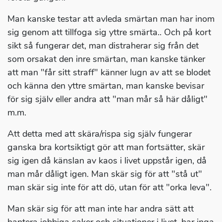
Man kanske testar att avleda smärtan man har inom
sig genom att tillfoga sig yttre smärta.. Och på kort
sikt så fungerar det, man distraherar sig från det
som orsakat den inre smärtan, man kanske tänker
att man "får sitt straff" känner lugn av att se blodet
och känna den yttre smärtan, man kanske bevisar
för sig själv eller andra att "man mår så här dåligt"
m.m.
Att detta med att skära/rispa sig själv fungerar
ganska bra kortsiktigt gör att man fortsätter, skär
sig igen då känslan av kaos i livet uppstår igen, då
man mår dåligt igen. Man skär sig för att "stå ut"
man skär sig inte för att dö, utan för att "orka leva".
Man skär sig för att man inte har andra sätt att