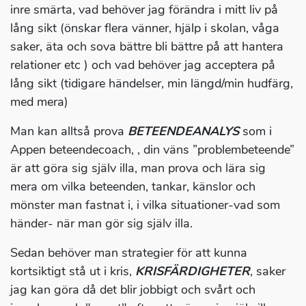
inre smärta, vad behöver jag förändra i mitt liv på
lång sikt (önskar flera vänner, hjälp i skolan, våga
saker, äta och sova bättre bli bättre på att hantera
relationer etc ) och vad behöver jag acceptera på
lång sikt (tidigare händelser, min längd/min hudfärg,
med mera)
Man kan alltså prova
BETEENDEANALYS
som i
Appen beteendecoach, , din väns ”problembeteende”
är att göra sig själv illa, man prova och lära sig
mera om vilka beteenden, tankar, känslor och
mönster man fastnat i, i vilka situationer-vad som
händer- när man gör sig själv illa.
Sedan behöver man strategier för att kunna
kortsiktigt stå ut i kris,
KRISFÄRDIGHETER
, saker
jag kan göra då det blir jobbigt och svårt och