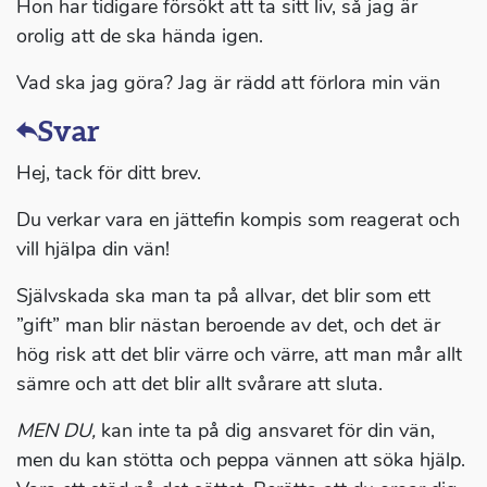
Hon har tidigare försökt att ta sitt liv, så jag är
orolig att de ska hända igen.
Vad ska jag göra? Jag är rädd att förlora min vän
Svar
Hej, tack för ditt brev.
Du verkar vara en jättefin kompis som reagerat och
vill hjälpa din vän!
Självskada ska man ta på allvar, det blir som ett
”gift” man blir nästan beroende av det, och det är
hög risk att det blir värre och värre, att man mår allt
sämre och att det blir allt svårare att sluta.
MEN DU,
kan inte ta på dig ansvaret för din vän,
men du kan stötta och peppa vännen att söka hjälp.