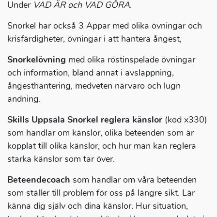
Under
VAD ÄR och VAD GÖRA.
Snorkel har också 3 Appar med olika övningar och
krisfärdigheter, övningar i att hantera ångest,
Snorkelövning
med olika röstinspelade övningar
och information, bland annat i avslappning,
ångesthantering, medveten närvaro och lugn
andning.
Skills Uppsala Snorkel reglera känslor
(kod x330)
som handlar om känslor, olika beteenden som är
kopplat till olika känslor, och hur man kan reglera
starka känslor som tar över.
Beteendecoach
som handlar om våra beteenden
som ställer till problem för oss på längre sikt. Lär
känna dig själv och dina känslor. Hur situation,