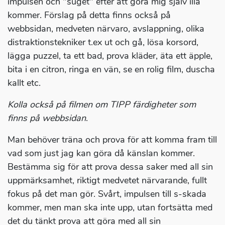
impulsen och "suget" efter att göra mig själv illa
kommer. Förslag på detta finns också på
webbsidan, medveten närvaro, avslappning, olika
distraktionstekniker t.ex ut och gå, lösa korsord,
lägga puzzel, ta ett bad, prova kläder, äta ett äpple,
bita i en citron, ringa en vän, se en rolig film, duscha
kallt etc.
Kolla också på filmen om TIPP färdigheter som
finns på webbsidan
.
Man behöver träna och prova för att komma fram till
vad som just jag kan göra då känslan kommer.
Bestämma sig för att prova dessa saker med all sin
uppmärksamhet, riktigt medvetet närvarande, fullt
fokus på det man gör. Svårt, impulsen till s-skada
kommer, men man ska inte upp, utan fortsätta med
det du tänkt prova att göra med all sin