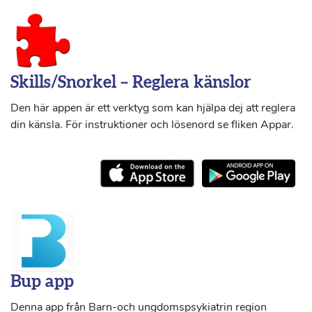
Skills/Snorkel – Reglera känslor
Den här appen är ett verktyg som kan hjälpa dej att reglera
din känsla. För instruktioner och lösenord se fliken Appar.
Bup app
Denna app från Barn-och ungdomspsykiatrin region