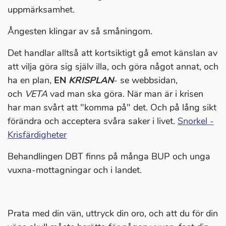
uppmärksamhet.
Ångesten klingar av så småningom.
Det handlar alltså att kortsiktigt gå emot känslan av
att vilja göra sig själv illa, och göra något annat, och
ha en plan,
EN
KRISPLAN
- se webbsidan,
och
VETA
vad man ska göra. När man är i krisen
har man svårt att "komma på" det. Och på lång sikt
förändra och acceptera svåra saker i livet.
Snorkel -
Krisfärdigheter
Behandlingen DBT finns på många BUP och unga
vuxna-mottagningar och i landet.
Prata med din vän, uttryck din oro, och att du för din