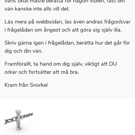
väns skull måste berätta för någon vuxen, fast din
vän kanske inte alls vill det.
Läs mera på webbsidan, läs även andras frågor/svar
i frågelådan om ångest och att göra sig själv illa.
Skriv gärna igen i frågelådan, berätta hur det går för
dig och din vän.
Framförallt, ta hand om dig själv, viktigt att DU
orkar och fortsätter att må bra.
Kram från Snorkel