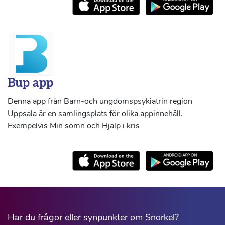
Bup app
Denna app från Barn-och ungdomspsykiatrin region
Uppsala är en samlingsplats för olika appinnehåll.
Exempelvis Min sömn och Hjälp i kris
Har du frågor eller synpunkter om Snorkel?