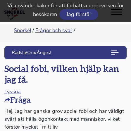
Vi använder kakor för att förbättra upplevelsen för
besökaren
Jag förstår
Snorkel
/
Frågor och svar
/
Rädsla/Oro/Ångest
Social fobi, vilken hjälp kan
jag få.
Lyssna
Fråga
Hej, Jag har ganska grov social fobi och har väldigt
svårt att hålla ögonkontakt med människor, vilket
förstör mycket i mitt liv.