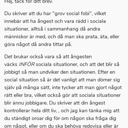
Hej, tack för ditt brev.
Du skriver att du har "grov social fobi", vilket
innebär att ha ångest och vara rädd i sociala
situationer, alltså i sammanhang då andra
människor är med, och då man ska prata, äta, eller
göra något då andra tittar på.
Det brukar också vara så att ångesten
väcks
INFÖR
sociala situationer, och att det blir så
jobbigt så man undviker den situationen. Efter en
social situation så är det vanligt att man dömer sig
själv på många sätt, inte tycker att man gjort något
rätt eller bra, vilket också gör att sociala situationer
blir ännu jobbigare. Du skriver att din ångest
kontrollerar hela ditt liv, , och jag kan tänka mig att
du ständigt oroar dig för om någon ska fråga dig
om något, eller om du ska behöva redovisa eller är