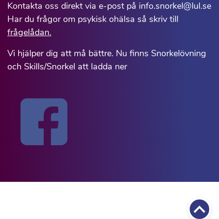
Kontakta oss direkt via e-post på info.snorkel@lul.se
Har du frågor om psykisk ohälsa så skriv till
frågelådan.
Vi hjälper dig att må bättre. Nu finns Snorkelövning
och Skills/Snorkel att ladda ner
Till 