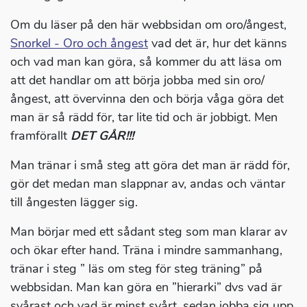
Om du läser på den här webbsidan om oro/ångest,
Snorkel - Oro och ångest
vad det är, hur det känns
och vad man kan göra, så kommer du att läsa om
att det handlar om att börja jobba med sin oro/
ångest, att övervinna den och börja våga göra det
man är så rädd för, tar lite tid och är jobbigt. Men
framförallt
DET GÅR!!!
Man tränar i små steg att göra det man är rädd för,
gör det medan man slappnar av, andas och väntar
till ångesten lägger sig.
Man börjar med ett sådant steg som man klarar av
och ökar efter hand. Träna i mindre sammanhang,
tränar i steg ” läs om steg för steg träning” på
webbsidan. Man kan göra en ”hierarki” dvs vad är
svårast och vad är minst svårt, sedan jobba sig upp