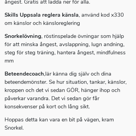
ångest. Gratis att ladda ner för alla.
Skills Uppsala reglera känsla
, använd kod x330
om känslor och känsloreglering
Snorkelövning
, röstinspelade övningar som hjälp
för att minska ångest, avslappning, lugn andning,
steg för steg träning, hantera ångest, mindfulness
mm
Beteendecoach
,lär känna dig själv och dina
beteendemönster. Se hur situation, tankar, känslor,
kroppen och det vi sedan GÖR, hänger ihop och
påverkar varandra. Det vi sedan gör får
konsekvenser på kort och lång sikt.
Hoppas detta kan vara en bit på vägen, kram
Snorkel.