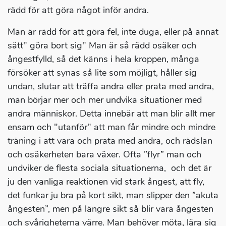
rädd för att göra något inför andra.
Man är rädd för att göra fel, inte duga, eller på annat
sätt" göra bort sig" Man är så rädd osäker och
ångestfylld, så det känns i hela kroppen, många
försöker att synas så lite som möjligt, håller sig
undan, slutar att träffa andra eller prata med andra,
man börjar mer och mer undvika situationer med
andra människor. Detta innebär att man blir allt mer
ensam och "utanför" att man får mindre och mindre
träning i att vara och prata med andra, och rädslan
och osäkerheten bara växer. Ofta ”flyr” man och
undviker de flesta sociala situationerna, och det är
ju den vanliga reaktionen vid stark ångest, att fly,
det funkar ju bra på kort sikt, man slipper den ”akuta
ångesten”, men på längre sikt så blir vara ångesten
och svårigheterna värre. Man behöver möta, lära sig