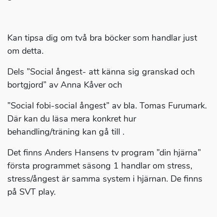
Kan tipsa dig om två bra böcker som handlar just
om detta.
Dels ”Social ångest- att känna sig granskad och
bortgjord” av Anna Kåver och
”Social fobi-social ångest” av bla. Tomas Furumark.
Där kan du läsa mera konkret hur
behandling/träning kan gå till .
Det finns Anders Hansens tv program ”din hjärna”
första programmet säsong 1 handlar om stress,
stress/ångest är samma system i hjärnan. De finns
på SVT play.