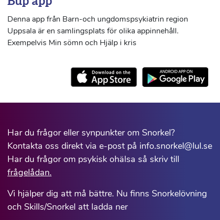
Bup app
Denna app från Barn-och ungdomspsykiatrin region
Uppsala är en samlingsplats för olika appinnehåll.
Exempelvis Min sömn och Hjälp i kris
Har du frågor eller synpunkter om Snorkel?
Kontakta oss direkt via e-post på info.snorkel@lul.se
Har du frågor om psykisk ohälsa så skriv till
frågelådan.
Vi hjälper dig att må bättre. Nu finns Snorkelövning
och Skills/Snorkel att ladda ner