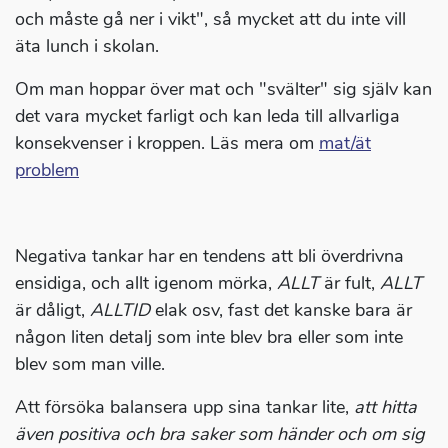
och måste gå ner i vikt", så mycket att du inte vill
äta lunch i skolan.
Om man hoppar över mat och "svälter" sig själv kan
det vara mycket farligt och kan leda till allvarliga
konsekvenser i kroppen. Läs mera om
mat/ät
problem
Negativa tankar har en tendens att bli överdrivna
ensidiga, och allt igenom mörka,
ALLT
är fult,
ALLT
är dåligt,
ALLTID
elak osv, fast det kanske bara är
någon liten detalj som inte blev bra eller som inte
blev som man ville.
Att försöka balansera upp sina tankar lite,
att hitta
även positiva och bra saker som händer och om sig