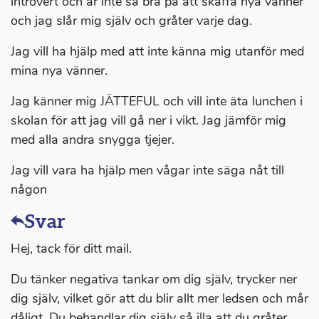
introvert och är inte så bra på att skaffa nya vänner
och jag slår mig själv och gråter varje dag.
Jag vill ha hjälp med att inte känna mig utanför med
mina nya vänner.
Jag känner mig JÄTTEFUL och vill inte äta lunchen i
skolan för att jag vill gå ner i vikt. Jag jämför mig
med alla andra snygga tjejer.
Jag vill vara ha hjälp men vågar inte säga nåt till
någon
Svar
Hej, tack för ditt mail.
Du tänker negativa tankar om dig själv, trycker ner
dig själv, vilket gör att du blir allt mer ledsen och mår
dåligt. Du behandlar dig själv så illa att du gråter