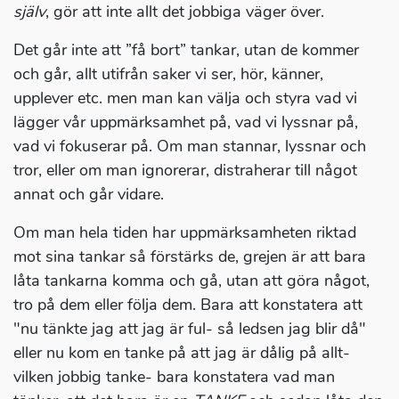
själv
, gör att inte allt det jobbiga väger över.
Det går inte att ”få bort” tankar, utan de kommer
och går, allt utifrån saker vi ser, hör, känner,
upplever etc. men man kan välja och styra vad vi
lägger vår uppmärksamhet på, vad vi lyssnar på,
vad vi fokuserar på. Om man stannar, lyssnar och
tror, eller om man ignorerar, distraherar till något
annat och går vidare.
Om man hela tiden har uppmärksamheten riktad
mot sina tankar så förstärks de, grejen är att bara
låta tankarna komma och gå, utan att göra något,
tro på dem eller följa dem. Bara att konstatera att
"nu tänkte jag att jag är ful- så ledsen jag blir då"
eller nu kom en tanke på att jag är dålig på allt-
vilken jobbig tanke- bara konstatera vad man