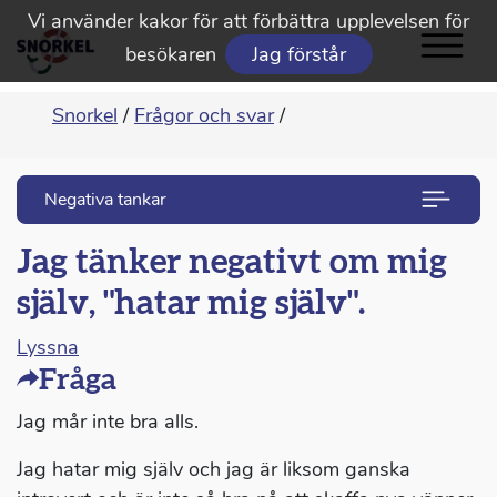
Vi använder kakor för att förbättra upplevelsen för
besökaren
Jag förstår
Snorkel
/
Frågor och svar
/
Negativa tankar
Jag tänker negativt om mig
själv, "hatar mig själv".
Lyssna
Fråga
Jag mår inte bra alls.
Jag hatar mig själv och jag är liksom ganska