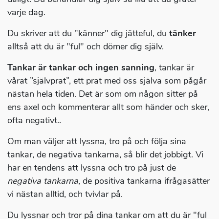
varje dag.
Du skriver att du "känner" dig jätteful, du
tänker
alltså att du är "ful" och dömer dig själv.
Tankar är tankar och ingen sanning
, tankar är
vårat ”självprat”, ett prat med oss själva som pågår
nästan hela tiden. Det är som om någon sitter på
ens axel och kommenterar allt som händer och sker,
ofta negativt..
Om man väljer att lyssna, tro på och följa sina
tankar, de negativa tankarna, så blir det jobbigt. Vi
har en tendens att lyssna och tro på just de
negativa tankarna
, de positiva tankarna ifrågasätter
vi nästan alltid, och tvivlar på.
Du lyssnar och tror på dina tankar om att du är "ful