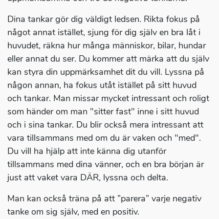
Dina tankar gör dig väldigt ledsen. Rikta fokus på
något annat istället, sjung för dig själv en bra låt i
huvudet, räkna hur många människor, bilar, hundar
eller annat du ser. Du kommer att märka att du själv
kan styra din uppmärksamhet dit du vill. Lyssna på
någon annan, ha fokus utåt istället på sitt huvud
och tankar. Man missar mycket intressant och roligt
som händer om man "sitter fast" inne i sitt huvud
och i sina tankar. Du blir också mera intressant att
vara tillsammans med om du är vaken och "med".
Du vill ha hjälp att inte känna dig utanför
tillsammans med dina vänner, och en bra början är
just att vaket vara DÄR, lyssna och delta.
Man kan också träna på att ”parera” varje negativ
tanke om sig själv, med en positiv.