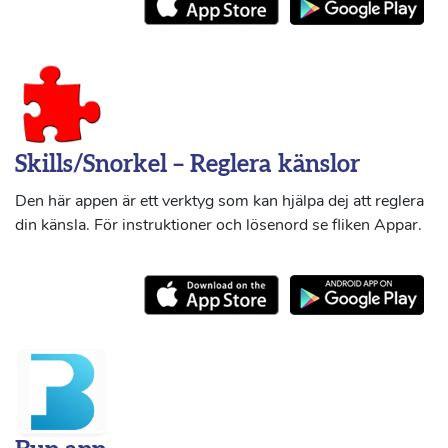
Skills/Snorkel – Reglera känslor
Den här appen är ett verktyg som kan hjälpa dej att reglera
din känsla. För instruktioner och lösenord se fliken Appar.