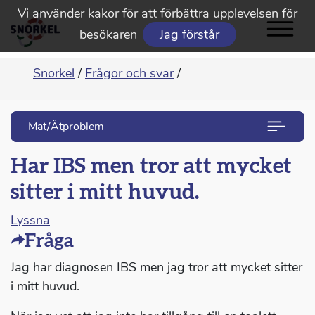
Vi använder kakor för att förbättra upplevelsen för
besökaren
Jag förstår
Snorkel
/
Frågor och svar
/
Mat/Ätproblem
Har IBS men tror att mycket
sitter i mitt huvud.
Lyssna
Fråga
Jag har diagnosen IBS men jag tror att mycket sitter
i mitt huvud.