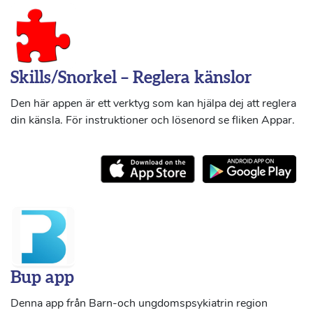
Skills/Snorkel – Reglera känslor
Den här appen är ett verktyg som kan hjälpa dej att reglera
din känsla. För instruktioner och lösenord se fliken Appar.
Bup app
Denna app från Barn-och ungdomspsykiatrin region