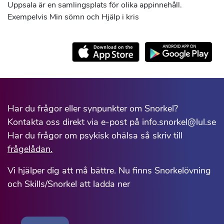
Uppsala är en samlingsplats för olika appinnehåll.
Exempelvis Min sömn och Hjälp i kris
Har du frågor eller synpunkter om Snorkel?
Kontakta oss direkt via e-post på info.snorkel@lul.se
Har du frågor om psykisk ohälsa så skriv till
frågelådan.
Vi hjälper dig att må bättre. Nu finns Snorkelövning
och Skills/Snorkel att ladda ner