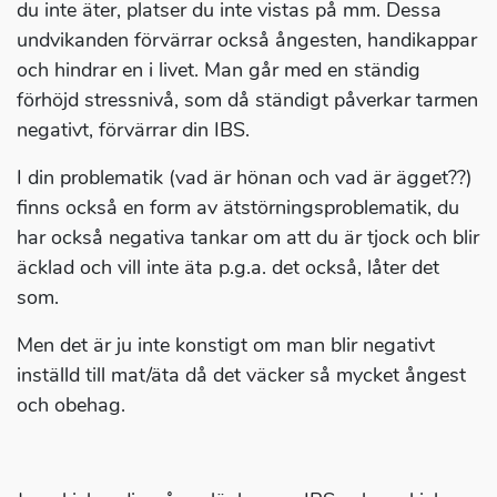
du inte äter, platser du inte vistas på mm. Dessa
undvikanden förvärrar också ångesten, handikappar
och hindrar en i livet. Man går med en ständig
förhöjd stressnivå, som då ständigt påverkar tarmen
negativt, förvärrar din IBS.
I din problematik (vad är hönan och vad är ägget??)
finns också en form av ätstörningsproblematik, du
har också negativa tankar om att du är tjock och blir
äcklad och vill inte äta p.g.a. det också, låter det
som.
Men det är ju inte konstigt om man blir negativt
inställd till mat/äta då det väcker så mycket ångest
och obehag.