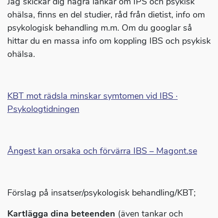
Jag skickar dig några länkar om IPS och psykisk
ohälsa, finns en del studier, råd från dietist, info om
psykologisk behandling m.m. Om du googlar så
hittar du en massa info om koppling IBS och psykisk
ohälsa.
KBT mot rädsla minskar symtomen vid IBS ·
Psykologtidningen
Ångest kan orsaka och förvärra IBS – Magont.se
Förslag på insatser/psykologisk behandling/KBT;
Kartlägga dina beteenden
(även tankar och