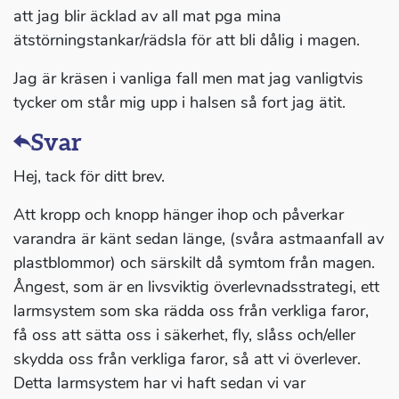
att jag blir äcklad av all mat pga mina
ätstörningstankar/rädsla för att bli dålig i magen.
Jag är kräsen i vanliga fall men mat jag vanligtvis
tycker om står mig upp i halsen så fort jag ätit.
Svar
Hej, tack för ditt brev.
Att kropp och knopp hänger ihop och påverkar
varandra är känt sedan länge, (svåra astmaanfall av
plastblommor) och särskilt då symtom från magen.
Ångest, som är en livsviktig överlevnadsstrategi, ett
larmsystem som ska rädda oss från verkliga faror,
få oss att sätta oss i säkerhet, fly, slåss och/eller
skydda oss från verkliga faror, så att vi överlever.
Detta larmsystem har vi haft sedan vi var