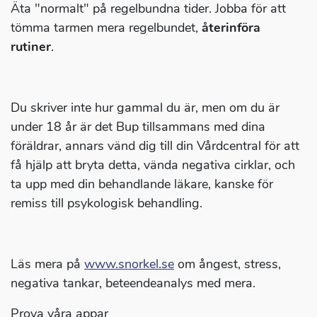
Äta "normalt" på regelbundna tider. Jobba för att
tömma tarmen mera regelbundet,
återinföra
rutiner
.
Du skriver inte hur gammal du är, men om du är
under 18 år är det Bup tillsammans med dina
föräldrar, annars vänd dig till din Vårdcentral för att
få hjälp att bryta detta, vända negativa cirklar, och
ta upp med din behandlande läkare, kanske för
remiss till psykologisk behandling.
Läs mera på
www.snorkel.se
om ångest, stress,
negativa tankar, beteendeanalys med mera.
Prova våra appar