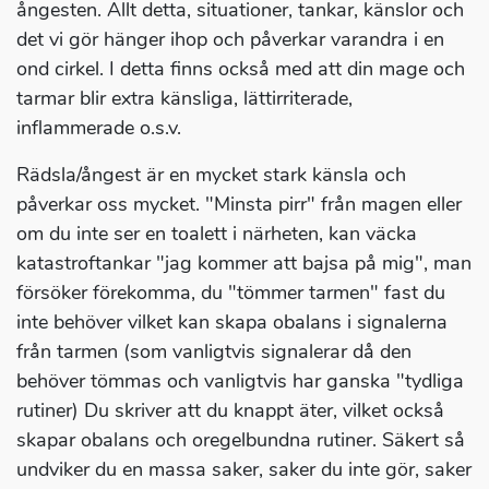
ångesten. Allt detta, situationer, tankar, känslor och
det vi gör hänger ihop och påverkar varandra i en
ond cirkel. I detta finns också med att din mage och
tarmar blir extra känsliga, lättirriterade,
inflammerade o.s.v.
Rädsla/ångest är en mycket stark känsla och
påverkar oss mycket. "Minsta pirr" från magen eller
om du inte ser en toalett i närheten, kan väcka
katastroftankar "jag kommer att bajsa på mig", man
försöker förekomma, du "tömmer tarmen" fast du
inte behöver vilket kan skapa obalans i signalerna
från tarmen (som vanligtvis signalerar då den
behöver tömmas och vanligtvis har ganska "tydliga
rutiner) Du skriver att du knappt äter, vilket också
skapar obalans och oregelbundna rutiner. Säkert så
undviker du en massa saker, saker du inte gör, saker