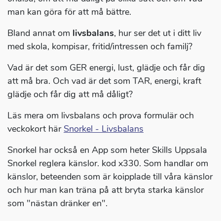
man kan göra för att må bättre.
Bland annat om
livsbalans
, hur ser det ut i ditt liv
med skola, kompisar, fritid/intressen och familj?
Vad är det som GER energi, lust, glädje och får dig
att må bra. Och vad är det som TAR, energi, kraft
glädje och får dig att må dåligt?
Läs mera om livsbalans och prova formulär och
veckokort här
Snorkel - Livsbalans
Snorkel har också en App som heter Skills Uppsala
Snorkel reglera känslor. kod x330. Som handlar om
känslor, beteenden som är koipplade till våra känslor
och hur man kan träna på att bryta starka känslor
som "nästan dränker en".