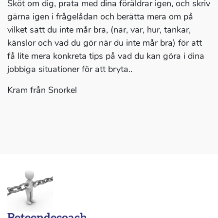
Sköt om dig, prata med dina föräldrar igen, och skriv
gärna igen i frågelådan och berätta mera om på
vilket sätt du inte mår bra, (när, var, hur, tankar,
känslor och vad du gör när du inte mår bra) för att
få lite mera konkreta tips på vad du kan göra i dina
jobbiga situationer för att bryta..
Kram från Snorkel