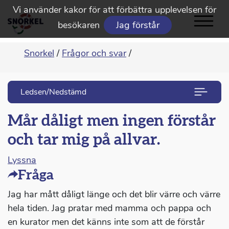
Vi använder kakor för att förbättra upplevelsen för
besökaren
Jag förstår
Snorkel
/
Frågor och svar
/
Ledsen/Nedstämd
Mår dåligt men ingen förstår
och tar mig på allvar.
Lyssna
Fråga
Jag har mått dåligt länge och det blir värre och värre
hela tiden. Jag pratar med mamma och pappa och
en kurator men det känns inte som att de förstår