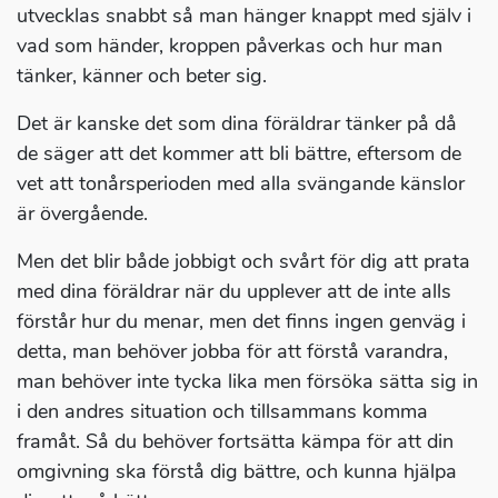
utvecklas snabbt så man hänger knappt med själv i
vad som händer, kroppen påverkas och hur man
tänker, känner och beter sig.
Det är kanske det som dina föräldrar tänker på då
de säger att det kommer att bli bättre, eftersom de
vet att tonårsperioden med alla svängande känslor
är övergående.
Men det blir både jobbigt och svårt för dig att prata
med dina föräldrar när du upplever att de inte alls
förstår hur du menar, men det finns ingen genväg i
detta, man behöver jobba för att förstå varandra,
man behöver inte tycka lika men försöka sätta sig in
i den andres situation och tillsammans komma
framåt. Så du behöver fortsätta kämpa för att din
omgivning ska förstå dig bättre, och kunna hjälpa