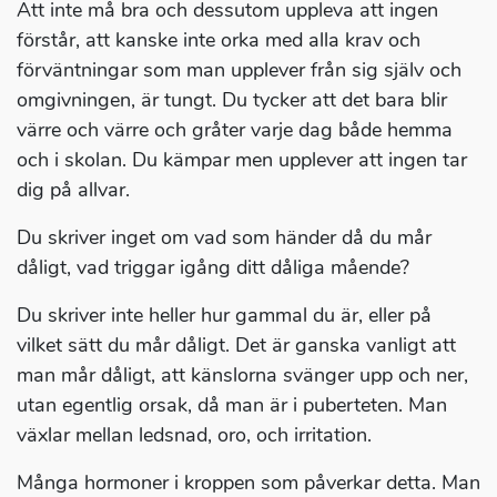
Att inte må bra och dessutom uppleva att ingen
förstår, att kanske inte orka med alla krav och
förväntningar som man upplever från sig själv och
omgivningen, är tungt. Du tycker att det bara blir
värre och värre och gråter varje dag både hemma
och i skolan. Du kämpar men upplever att ingen tar
dig på allvar.
Du skriver inget om vad som händer då du mår
dåligt, vad triggar igång ditt dåliga mående?
Du skriver inte heller hur gammal du är, eller på
vilket sätt du mår dåligt. Det är ganska vanligt att
man mår dåligt, att känslorna svänger upp och ner,
utan egentlig orsak, då man är i puberteten. Man
växlar mellan ledsnad, oro, och irritation.
Många hormoner i kroppen som påverkar detta. Man