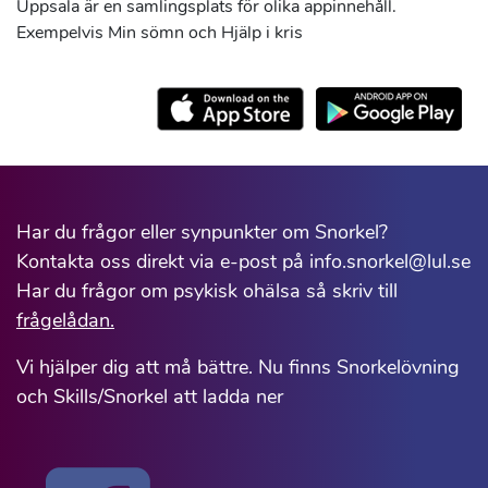
Uppsala är en samlingsplats för olika appinnehåll.
Exempelvis Min sömn och Hjälp i kris
Har du frågor eller synpunkter om Snorkel?
Kontakta oss direkt via e-post på info.snorkel@lul.se
Har du frågor om psykisk ohälsa så skriv till
frågelådan.
Vi hjälper dig att må bättre. Nu finns Snorkelövning
och Skills/Snorkel att ladda ner