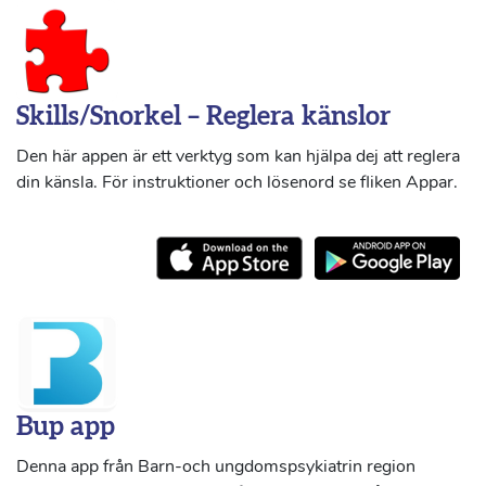
Skills/Snorkel – Reglera känslor
Den här appen är ett verktyg som kan hjälpa dej att reglera
din känsla. För instruktioner och lösenord se fliken Appar.
Bup app
Denna app från Barn-och ungdomspsykiatrin region