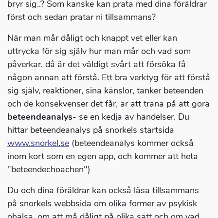
bryr sig..? Som kanske kan prata med dina föräldrar
först och sedan pratar ni tillsammans?
När man mår dåligt och knappt vet eller kan
uttrycka för sig själv hur man mår och vad som
påverkar, då är det väldigt svårt att försöka få
någon annan att förstå. Ett bra verktyg för att förstå
sig själv, reaktioner, sina känslor, tanker beteenden
och de konsekvenser det får, är att träna på att göra
beteendeanalys
- se en kedja av händelser. Du
hittar beteendeanalys på snorkels startsida
www.snorkel.se
(beteendeanalys kommer också
inom kort som en egen app, och kommer att heta
"beteendechoachen")
Du och dina föräldrar kan också läsa tillsammans
på snorkels webbsida om olika former av psykisk
ohälsa, om att må dåligt på olika sätt och om vad