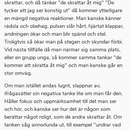
skrattar, och då tänker "de skrattar åt mig" "De
tycker att jag ser konstig ut" då kommer ytterligare
en mängd negativa reaktioner. Man kanske känner
rädsla och obehag, pulsen slår hårt, hjärtat klappar,
andningen ökar och man blir spänd och stel.
Troligtvis så ökar man på stegen och skyndar förbi.
Vid nästa tillfälle då man närmar sig samma plats,
eller en grupp unga, så kommer samma tankar "de
kommer att skratta åt mig" och man kanske går en
stor omväg.
Om man istället andas lugnt, slappnar av,
ifrågasätter sin negativa tanke lite om man får den.
Håller fokus och uppmärksamhet till det man ser
och hör, och kanske ser hur det är någon som
berättar något roligt, som de andra skrattar åt. Om
tanken såg annorlunda ut, till exempel "undrar vad