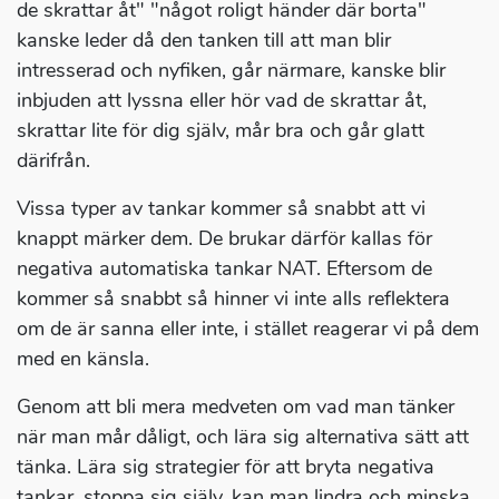
de skrattar åt" "något roligt händer där borta"
kanske leder då den tanken till att man blir
intresserad och nyfiken, går närmare, kanske blir
inbjuden att lyssna eller hör vad de skrattar åt,
skrattar lite för dig själv, mår bra och går glatt
därifrån.
Vissa typer av tankar kommer så snabbt att vi
knappt märker dem. De brukar därför kallas för
negativa automatiska tankar NAT. Eftersom de
kommer så snabbt så hinner vi inte alls reflektera
om de är sanna eller inte, i stället reagerar vi på dem
med en känsla.
Genom att bli mera medveten om vad man tänker
när man mår dåligt, och lära sig alternativa sätt att
tänka. Lära sig strategier för att bryta negativa
tankar, stoppa sig själv, kan man lindra och minska