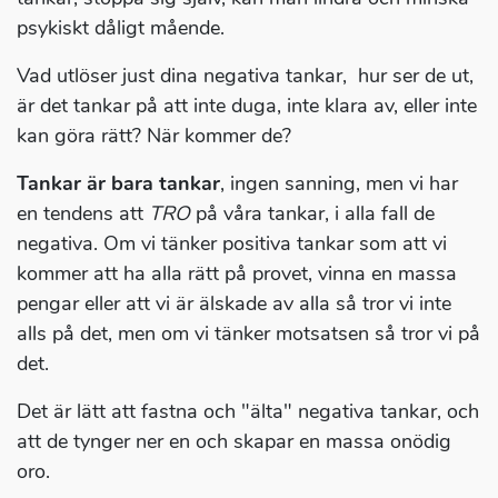
psykiskt dåligt mående.
Vad utlöser just dina negativa tankar, hur ser de ut,
är det tankar på att inte duga, inte klara av, eller inte
kan göra rätt? När kommer de?
Tankar är bara tankar
, ingen sanning, men vi har
en tendens att
TRO
på våra tankar, i alla fall de
negativa. Om vi tänker positiva tankar som att vi
kommer att ha alla rätt på provet, vinna en massa
pengar eller att vi är älskade av alla så tror vi inte
alls på det, men om vi tänker motsatsen så tror vi på
det.
Det är lätt att fastna och "älta" negativa tankar, och
att de tynger ner en och skapar en massa onödig
oro.