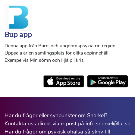
Bup app
Denna app från Barn-och ungdomspsykiatrin region
Uppsala är en samlingsplats för olika appinnehåll.
Exempelvis Min sömn och Hjälp i kris
Har du frågor eller synpunkter om Snorkel?
Kontakta oss direkt via e-post på info.snorkel@lul.se
Har du frågor om psykisk ohälsa så skriv till