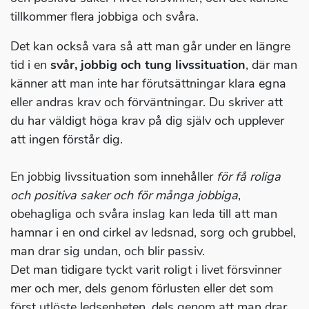
tillkommer flera jobbiga och svåra.
Det kan också vara så att man går under en längre
tid i en
svår, jobbig och tung livssituation
, där man
känner att man inte har förutsättningar klara egna
eller andras krav och förväntningar. Du skriver att
du har väldigt höga krav på dig själv och upplever
att ingen förstår dig.
En jobbig livssituation som innehåller
för få roliga
och positiva saker och för många jobbiga
,
obehagliga och svåra inslag kan leda till att man
hamnar i en ond cirkel av ledsnad, sorg och grubbel,
man drar sig undan, och blir passiv.
Det man tidigare tyckt varit roligt i livet försvinner
mer och mer, dels genom förlusten eller det som
först utlöste ledsenheten, dels genom att man drar