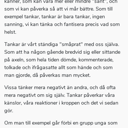
känner, som kan vara mer eller mindre "sant", och
som vi kan påverka så att vi mår bättre. Som till
exempel tankar, tankar är bara tankar, ingen
sanning, vi kan tänka och fantisera precis vad som
helst.
Tankar är vårt ständiga "småprat" med oss själva.
Som att ha någon gående bredvid sig eller sittande
på axeln, som hela tiden dömde, kommenterade,
tolkade och ifrågasatte allt som hände och som
man gjorde, då påverkas man mycket.
Vissa tänker mera negativt än andra, och då ofta
mera negativt om sig själv. Tankar påverkar våra
känslor, våra reaktioner i kroppen och det vi sedan
gör.
Om man till exempel går förbi en grupp unga som