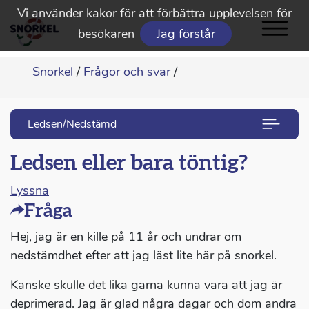
Vi använder kakor för att förbättra upplevelsen för
besökaren
Jag förstår
Snorkel
/
Frågor och svar
/
Ledsen/Nedstämd
Ledsen eller bara töntig?
Lyssna
Fråga
Hej, jag är en kille på 11 år och undrar om
nedstämdhet efter att jag läst lite här på snorkel.
Kanske skulle det lika gärna kunna vara att jag är
deprimerad. Jag är glad några dagar och dom andra