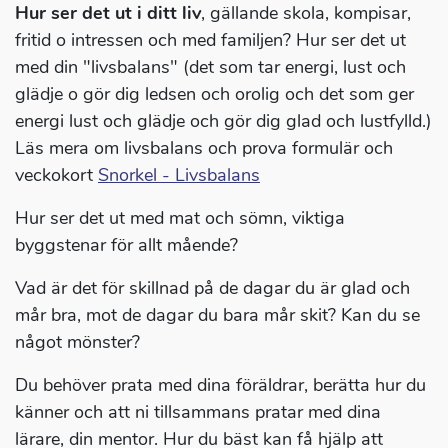
Hur ser det ut i ditt liv
, gällande skola, kompisar,
fritid o intressen och med familjen? Hur ser det ut
med din "livsbalans" (det som tar energi, lust och
glädje o gör dig ledsen och orolig och det som ger
energi lust och glädje och gör dig glad och lustfylld.)
Läs mera om livsbalans och prova formulär och
veckokort
Snorkel - Livsbalans
Hur ser det ut med mat och sömn, viktiga
byggstenar för allt mående?
Vad är det för skillnad på de dagar du är glad och
mår bra, mot de dagar du bara mår skit? Kan du se
något mönster?
Du behöver prata med dina föräldrar, berätta hur du
känner och att ni tillsammans pratar med dina
lärare, din mentor. Hur du bäst kan få hjälp att