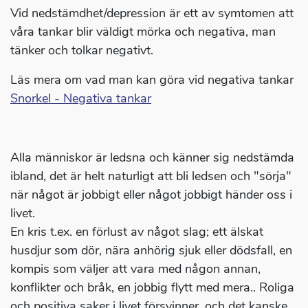
Vid nedstämdhet/depression är ett av symtomen att
våra tankar blir väldigt mörka och negativa, man
tänker och tolkar negativt.
Läs mera om vad man kan göra vid negativa tankar
Snorkel - Negativa tankar
Alla människor är ledsna och känner sig nedstämda
ibland, det är helt naturligt att bli ledsen och "sörja"
när något är jobbigt eller något jobbigt händer oss i
livet.
En kris t.ex. en förlust av något slag; ett älskat
husdjur som dör, nära anhörig sjuk eller dödsfall, en
kompis som väljer att vara med någon annan,
konflikter och bråk, en jobbig flytt med mera.. Roliga
och positiva saker i livet försvinner, och det kanske