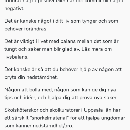
förlorat något positivt eller har det kommit till något
negativt.
Det är kanske något i ditt liv som tynger och som
behöver förändras.
Det är viktigt i livet med balans mellan det som är
tungt och saker man blir glad av. Läs mera om
livsbalans.
Det kanske är så att du behöver hjälp av någon att
bryta din nedstämdhet.
Någon att bolla med, någon som kan ge dig nya
tips och idéer, och hjälpa dig att prova nya saker.
Skolsköterskor och skolkuratorer i Uppsala län har
ett särskilt ”snorkelmaterial” för att hjälpa ungdomar
som känner nedstämdhet/oro.