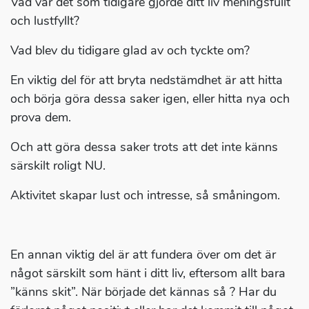
Vad var det som tidigare gjorde ditt liv meningsfullt
och lustfyllt?
Vad blev du tidigare glad av och tyckte om?
En viktig del för att bryta nedstämdhet är att hitta
och börja göra dessa saker igen, eller hitta nya och
prova dem.
Och att göra dessa saker trots att det inte känns
särskilt roligt NU.
Aktivitet skapar lust och intresse, så småningom.
En annan viktig del är att fundera över om det är
något särskilt som hänt i ditt liv, eftersom allt bara
”känns skit”. När började det kännas så ? Har du