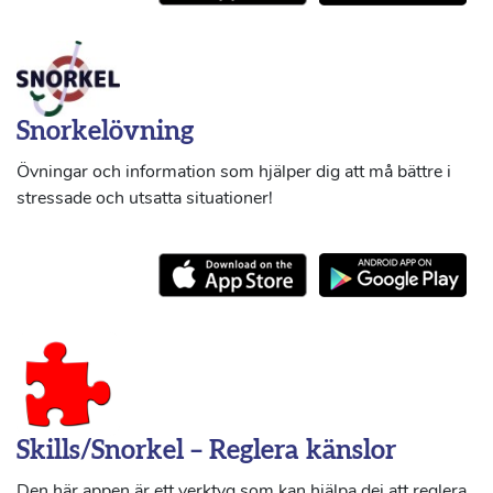
Snorkelövning
Övningar och information som hjälper dig att må bättre i
stressade och utsatta situationer!
Skills/Snorkel – Reglera känslor
Den här appen är ett verktyg som kan hjälpa dej att reglera