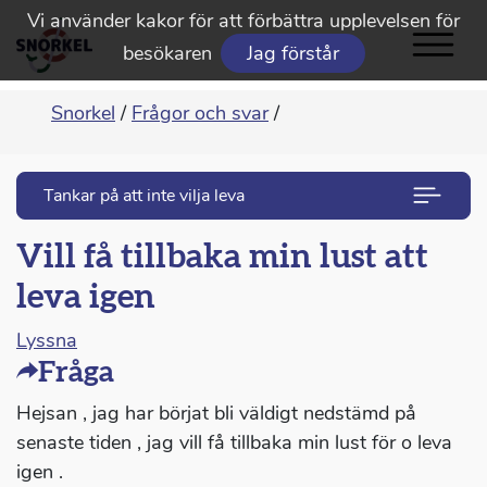
Vi använder kakor för att förbättra upplevelsen för
besökaren
Jag förstår
Snorkel
/
Frågor och svar
/
Tankar på att inte vilja leva
Vill få tillbaka min lust att
leva igen
Lyssna
Fråga
Hejsan , jag har börjat bli väldigt nedstämd på
senaste tiden , jag vill få tillbaka min lust för o leva
igen .