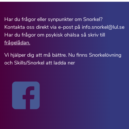
Har du frågor eller synpunkter om Snorkel?
Kontakta oss direkt via e-post på info.snorkel@lul.se
Har du frågor om psykisk ohälsa så skriv till
frågelådan.
Vi hjälper dig att må bättre. Nu finns Snorkelövning
och Skills/Snorkel att ladda ner