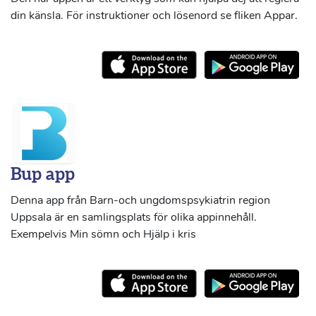
din känsla. För instruktioner och lösenord se fliken Appar.
Bup app
Denna app från Barn-och ungdomspsykiatrin region
Uppsala är en samlingsplats för olika appinnehåll.
Exempelvis Min sömn och Hjälp i kris