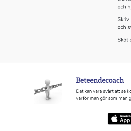
och hj
Skriv
och sv
Sköt 
Beteendecoach
Det kan vara svårt att se 
varför man gör som man g