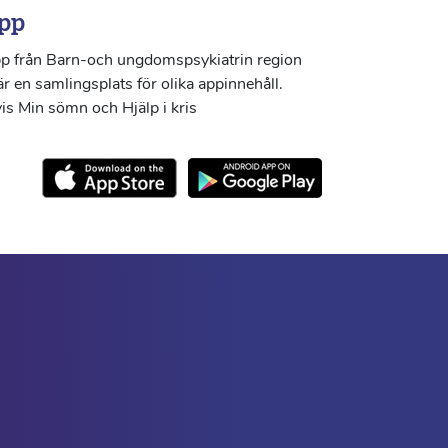
pp
p från Barn-och ungdomspsykiatrin region
r en samlingsplats för olika appinnehåll.
s Min sömn och Hjälp i kris