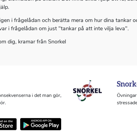
älp.
 igen i frågelådan och berätta mera om hur dina tankar oc
ar i frågelådan om just "tankar på att inte vilja leva".
om dig, kramar från Snorkel
Snork
konsekvenserna i det man gör,
Övningar 
ör.
stressade