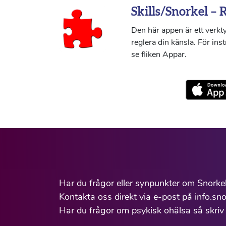
Skills/Snorkel – 
Den här appen är ett verkty
reglera din känsla. För ins
se fliken Appar.
Har du frågor eller synpunkter om Snorke
Kontakta oss direkt via e-post på info.sno
Har du frågor om psykisk ohälsa så skriv 