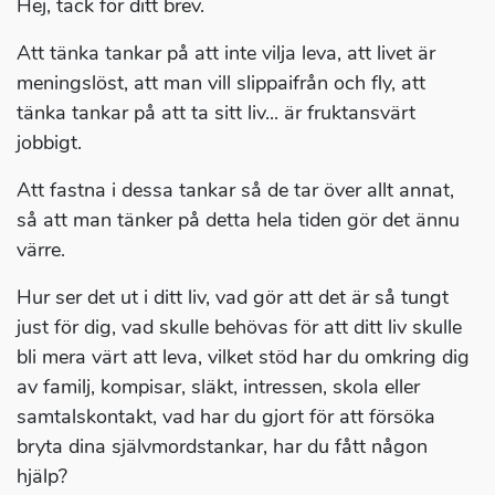
Hej, tack för ditt brev.
Att tänka tankar på att inte vilja leva, att livet är
meningslöst, att man vill slippaifrån och fly, att
tänka tankar på att ta sitt liv... är fruktansvärt
jobbigt.
Att fastna i dessa tankar så de tar över allt annat,
så att man tänker på detta hela tiden gör det ännu
värre.
Hur ser det ut i ditt liv, vad gör att det är så tungt
just för dig, vad skulle behövas för att ditt liv skulle
bli mera värt att leva, vilket stöd har du omkring dig
av familj, kompisar, släkt, intressen, skola eller
samtalskontakt, vad har du gjort för att försöka
bryta dina självmordstankar, har du fått någon
hjälp?