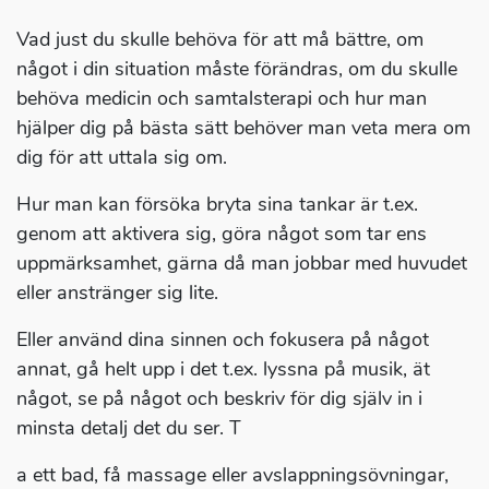
Vad just du skulle behöva för att må bättre, om
något i din situation måste förändras, om du skulle
behöva medicin och samtalsterapi och hur man
hjälper dig på bästa sätt behöver man veta mera om
dig för att uttala sig om.
Hur man kan försöka bryta sina tankar är t.ex.
genom att aktivera sig, göra något som tar ens
uppmärksamhet, gärna då man jobbar med huvudet
eller anstränger sig lite.
Eller använd dina sinnen och fokusera på något
annat, gå helt upp i det t.ex. lyssna på musik, ät
något, se på något och beskriv för dig själv in i
minsta detalj det du ser. T
a ett bad, få massage eller avslappningsövningar,