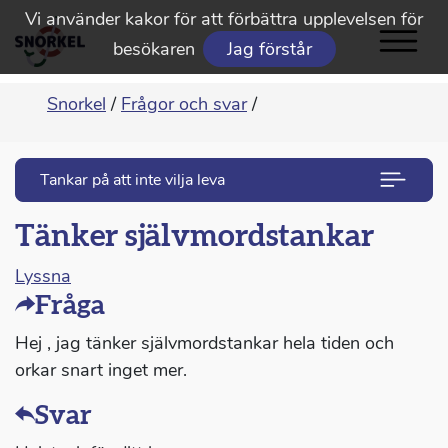
Vi använder kakor för att förbättra upplevelsen för
besökaren
Jag förstår
Snorkel
/
Frågor och svar
/
Tankar på att inte vilja leva
Tänker självmordstankar
Lyssna
Fråga
Hej , jag tänker självmordstankar hela tiden och
orkar snart inget mer.
Svar