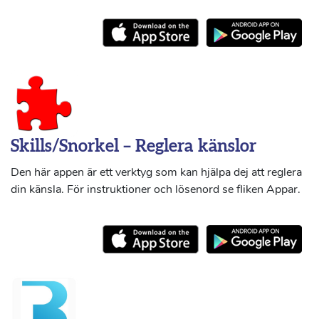
Skills/Snorkel – Reglera känslor
Den här appen är ett verktyg som kan hjälpa dej att reglera
din känsla. För instruktioner och lösenord se fliken Appar.