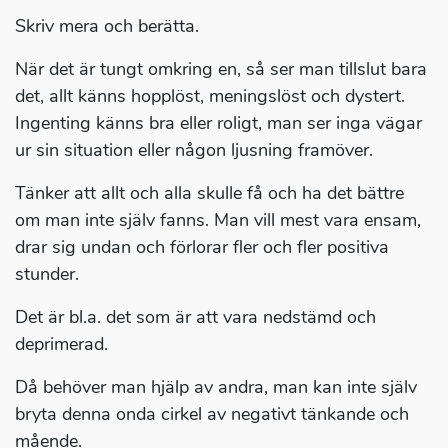
Skriv mera och berätta.
När det är tungt omkring en, så ser man tillslut bara
det, allt känns hopplöst, meningslöst och dystert.
Ingenting känns bra eller roligt, man ser inga vägar
ur sin situation eller någon ljusning framöver.
Tänker att allt och alla skulle få och ha det bättre
om man inte själv fanns. Man vill mest vara ensam,
drar sig undan och förlorar fler och fler positiva
stunder.
Det är bl.a. det som är att vara nedstämd och
deprimerad.
Då behöver man hjälp av andra, man kan inte själv
bryta denna onda cirkel av negativt tänkande och
mående.