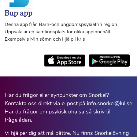
Bup app
Denna app från Barn-och ungdomspsykiatrin region
Uppsala är en samlingsplats för olika appinnehåll.
Exempelvis Min sömn och Hjälp i kris
Har du frågor eller synpunkter om Snorkel?
Kontakta oss direkt via e-post på info.snorkel@lul.se
Har du frågor om psykisk ohälsa så skriv till
frågelådan.
Vi hjälper dig att må bättre. Nu finns Snorkelövning