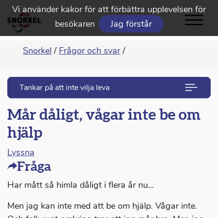
Vi använder kakor för att förbättra upplevelsen för
besökaren
Jag förstår
Snorkel
/
Frågor och svar
/
Tankar på att inte vilja leva
Mår dåligt, vågar inte be om
hjälp
Lyssna
Fråga
Har mått så himla dåligt i flera år nu...
Men jag kan inte med att be om hjälp. Vågar inte.