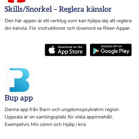
Skills/Snorkel – Reglera känslor
Den här appen är ett verktyg som kan hjälpa dej att reglera
din känsla. För instruktioner och lösenord se fliken Appar.
Bup app
Denna app från Barn-och ungdomspsykiatrin region
Uppsala är en samlingsplats för olika appinnehåll.
Exempelvis Min sömn och Hjälp i kris