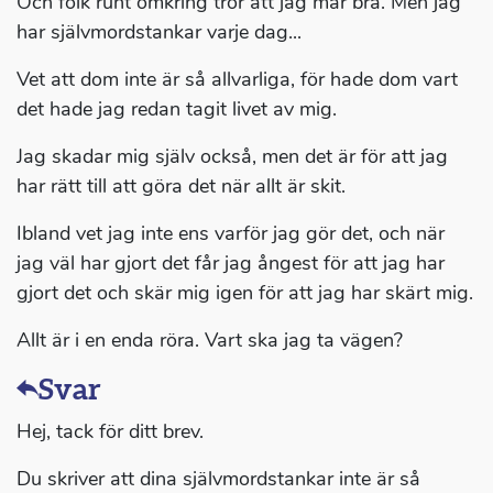
Och folk runt omkring tror att jag mår bra. Men jag
har självmordstankar varje dag...
Vet att dom inte är så allvarliga, för hade dom vart
det hade jag redan tagit livet av mig.
Jag skadar mig själv också, men det är för att jag
har rätt till att göra det när allt är skit.
Ibland vet jag inte ens varför jag gör det, och när
jag väl har gjort det får jag ångest för att jag har
gjort det och skär mig igen för att jag har skärt mig.
Allt är i en enda röra. Vart ska jag ta vägen?
Svar
Hej, tack för ditt brev.
Du skriver att dina självmordstankar inte är så