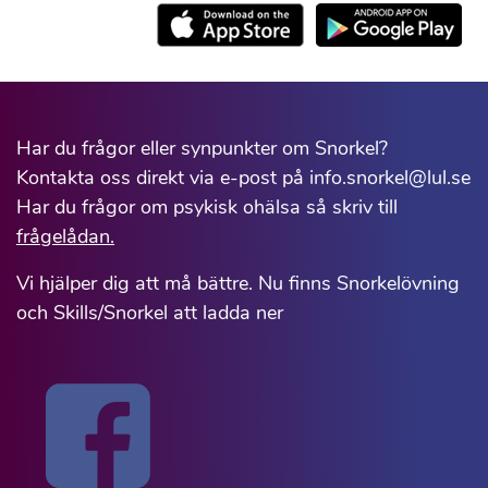
Har du frågor eller synpunkter om Snorkel?
Kontakta oss direkt via e-post på info.snorkel@lul.se
Har du frågor om psykisk ohälsa så skriv till
frågelådan.
Vi hjälper dig att må bättre. Nu finns Snorkelövning
och Skills/Snorkel att ladda ner