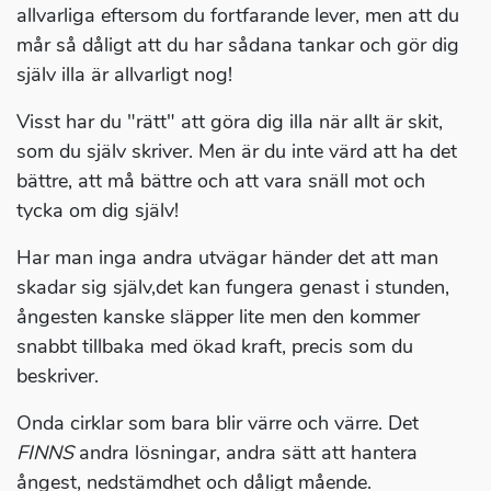
allvarliga eftersom du fortfarande lever, men att du
mår så dåligt att du har sådana tankar och gör dig
själv illa är allvarligt nog!
Visst har du "rätt" att göra dig illa när allt är skit,
som du själv skriver. Men är du inte värd att ha det
bättre, att må bättre och att vara snäll mot och
tycka om dig själv!
Har man inga andra utvägar händer det att man
skadar sig själv,det kan fungera genast i stunden,
ångesten kanske släpper lite men den kommer
snabbt tillbaka med ökad kraft, precis som du
beskriver.
Onda cirklar som bara blir värre och värre. Det
FINNS
andra lösningar, andra sätt att hantera
ångest, nedstämdhet och dåligt mående.