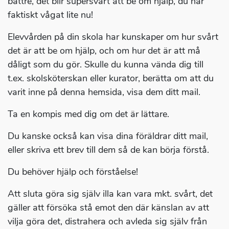
bättre, det blir supersvårt att be om hjälp, du har
faktiskt vågat lite nu!
Elevvården på din skola har kunskaper om hur svårt
det är att be om hjälp, och om hur det är att må
dåligt som du gör. Skulle du kunna vända dig till
t.ex. skolsköterskan eller kurator, berätta om att du
varit inne på denna hemsida, visa dem ditt mail.
Ta en kompis med dig om det är lättare.
Du kanske också kan visa dina föräldrar ditt mail,
eller skriva ett brev till dem så de kan börja förstå.
Du behöver hjälp och förståelse!
Att sluta göra sig själv illa kan vara mkt. svårt, det
gäller att försöka stå emot den där känslan av att
vilja göra det, distrahera och avleda sig själv från