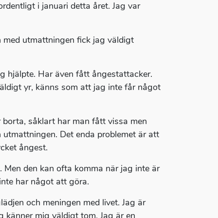
dentligt i januari detta året. Jag var
h med utmattningen fick jag väldigt
 hjälpte. Har även fått ångestattacker.
äldigt yr, känns som att jag inte får något
 borta, såklart har man fått vissa men
n utmattningen. Det enda problemet är att
cket ångest.
st. Men den kan ofta komma när jag inte är
 inte har något att göra.
glädjen och meningen med livet. Jag är
g känner mig väldigt tom. Jag är en