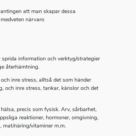
, antingen att man skapar dessa
r medveten närvaro
sprida information och verktyg/strategier
-ge återhämtning.
 och inre stress, alltså det som händer
g, och inre stress, tankar, känslor och det
älsa, precis som fysisk. Arv, sårbarhet,
roppsliga reaktioner, hormoner, omgivning,
g, mat/näring/vitaminer m.m.