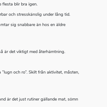
flesta blir bra igen.
rbar och stresskänslig under lång tid.
hämtar sig snabbare än hos en äldre
å är det viktigt med återhämtning.
lugn och ro”. Skilt från aktivitet, måsten,
and är det just rutiner gällande mat, sömn