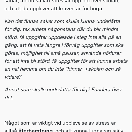
såhär, att du så lätt stressar upp dig över skolan,
och att du upplever att kraven är för höga.
Kan det finnas saker som skulle kunna underlätta
för dig, tex arbeta någonstans där du blir mindre
störd, få uppgifter uppdelade i steg inte alla på en
gång, att få veta längre i förväg uppgifter som ska
göras, möjlighet till små pausar, använda hörlurar
för att inte bli störd, få uppgifter för att kunna arbeta
en hel hemma om du inte "hinner" i skolan och så
vidare?
Annat som skulle underlätta för dig? Fundera över
det.
Något som är viktigt vid upplevelse av stress är
alltså
återhämtning
, och att kunna lugna sig själv