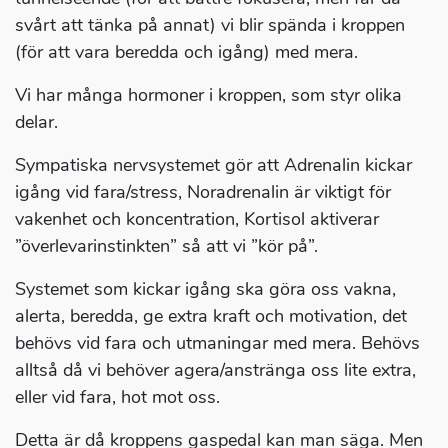
svårt att tänka på annat) vi blir spända i kroppen
(för att vara beredda och igång) med mera.
Vi har många hormoner i kroppen, som styr olika
delar.
Sympatiska nervsystemet gör att Adrenalin kickar
igång vid fara/stress, Noradrenalin är viktigt för
vakenhet och koncentration, Kortisol aktiverar
”överlevarinstinkten” så att vi ”kör på”.
Systemet som kickar igång ska göra oss vakna,
alerta, beredda, ge extra kraft och motivation, det
behövs vid fara och utmaningar med mera. Behövs
alltså då vi behöver agera/anstränga oss lite extra,
eller vid fara, hot mot oss.
Detta är då kroppens gaspedal kan man säga. Men