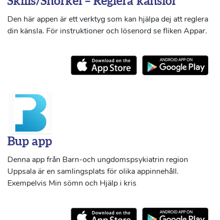
Skills/Snorkel – Reglera känslor
Den här appen är ett verktyg som kan hjälpa dej att reglera
din känsla. För instruktioner och lösenord se fliken Appar.
Bup app
Denna app från Barn-och ungdomspsykiatrin region
Uppsala är en samlingsplats för olika appinnehåll.
Exempelvis Min sömn och Hjälp i kris