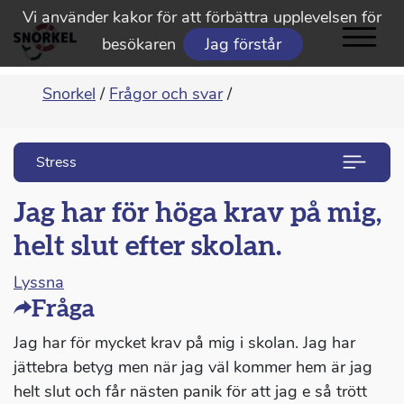
Vi använder kakor för att förbättra upplevelsen för
besökaren
Jag förstår
Snorkel
/
Frågor och svar
/
Stress
Jag har för höga krav på mig,
helt slut efter skolan.
Lyssna
Fråga
Jag har för mycket krav på mig i skolan. Jag har
jättebra betyg men när jag väl kommer hem är jag
helt slut och får nästen panik för att jag e så trött