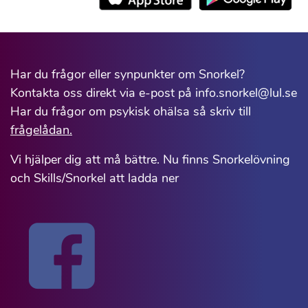
Har du frågor eller synpunkter om Snorkel?
Kontakta oss direkt via e-post på info.snorkel@lul.se
Har du frågor om psykisk ohälsa så skriv till
frågelådan.
Vi hjälper dig att må bättre. Nu finns Snorkelövning
och Skills/Snorkel att ladda ner