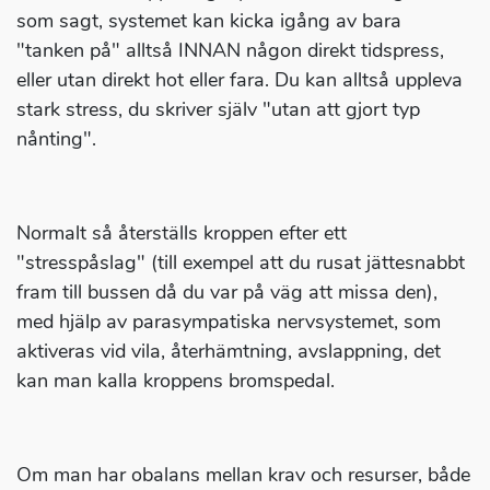
som sagt, systemet kan kicka igång av bara
"tanken på" alltså INNAN någon direkt tidspress,
eller utan direkt hot eller fara. Du kan alltså uppleva
stark stress, du skriver själv "utan att gjort typ
nånting".
Normalt så återställs kroppen efter ett
"stresspåslag" (till exempel att du rusat jättesnabbt
fram till bussen då du var på väg att missa den),
med hjälp av parasympatiska nervsystemet, som
aktiveras vid vila, återhämtning, avslappning, det
kan man kalla kroppens bromspedal.
Om man har obalans mellan krav och resurser, både