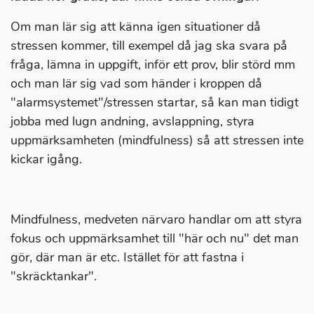
Om man lär sig att känna igen situationer då
stressen kommer, till exempel då jag ska svara på
fråga, lämna in uppgift, inför ett prov, blir störd mm
och man lär sig vad som händer i kroppen då
"alarmsystemet"/stressen startar, så kan man tidigt
jobba med lugn andning, avslappning, styra
uppmärksamheten (mindfulness) så att stressen inte
kickar igång.
Mindfulness, medveten närvaro handlar om att styra
fokus och uppmärksamhet till "här och nu" det man
gör, där man är etc. Istället för att fastna i
"skräcktankar".