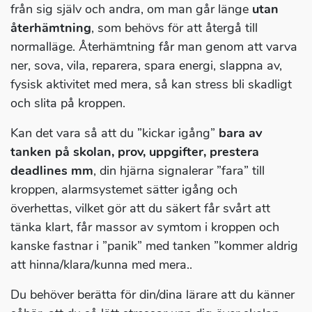
från sig själv och andra, om man går länge
utan
återhämtning
, som behövs för att återgå till
normalläge. Återhämtning får man genom att varva
ner, sova, vila, reparera, spara energi, slappna av,
fysisk aktivitet med mera, så kan stress bli skadligt
och slita på kroppen.
Kan det vara så att du ”kickar igång”
bara av
tanken på skolan, prov, uppgifter, prestera
deadlines mm
, din hjärna signalerar ”fara” till
kroppen, alarmsystemet sätter igång och
överhettas, vilket gör att du säkert får svårt att
tänka klart, får massor av symtom i kroppen och
kanske fastnar i ”panik” med tanken ”kommer aldrig
att hinna/klara/kunna med mera..
Du behöver berätta för din/dina lärare att du känner