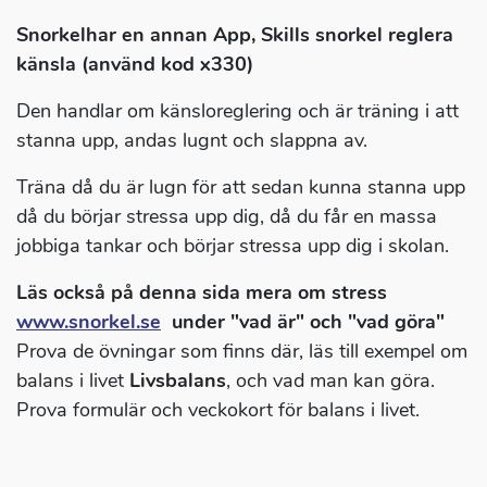
Snorkelhar en annan App, Skills snorkel reglera
känsla (använd kod x330)
Den handlar om känsloreglering och är träning i att
stanna upp, andas lugnt och slappna av.
Träna då du är lugn för att sedan kunna stanna upp
då du börjar stressa upp dig, då du får en massa
jobbiga tankar och börjar stressa upp dig i skolan.
Läs också på denna sida mera om stress
www.snorkel.se
under "vad är" och "vad göra"
Prova de övningar som finns där, läs till exempel om
balans i livet
Livsbalans
, och vad man kan göra.
Prova formulär och veckokort för balans i livet.