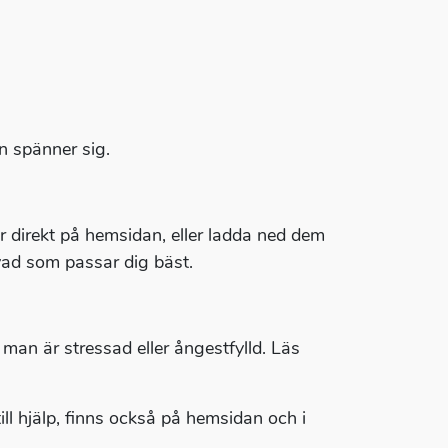
an spänner sig.
direkt på hemsidan, eller ladda ned dem
a vad som passar dig bäst.
man är stressad eller ångestfylld. Läs
l hjälp, finns också på hemsidan och i