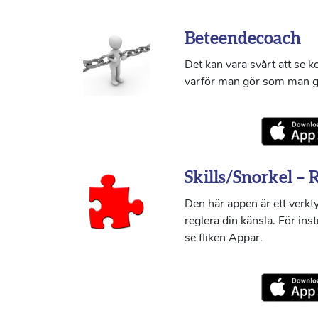
Beteendecoach
Det kan vara svårt att se 
varför man gör som man g
Skills/Snorkel – 
Den här appen är ett verkty
reglera din känsla. För ins
se fliken Appar.