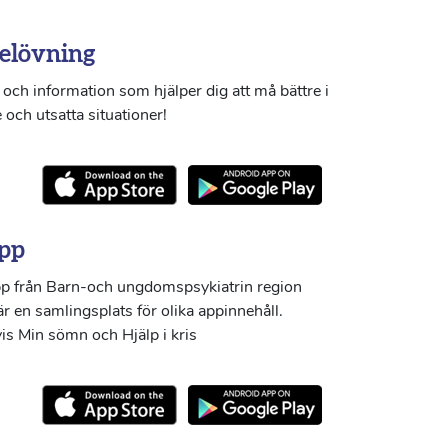
elövning
och information som hjälper dig att må bättre i
 och utsatta situationer!
pp
p från Barn-och ungdomspsykiatrin region
r en samlingsplats för olika appinnehåll.
s Min sömn och Hjälp i kris