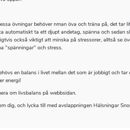
dessa övningar behöver nman öva och träna på, det tar lit
a automatiskt ta ett djupt andetag, spänna och sedan sl
igtvis också viktigt att minska på stressorer, alltså se öv
a "spänningar" och stress.
ehövs en balans i livet mellan det som är jobbigt och tar 
er energi!
era om livsbalans på webbsidan.
om dig, och lycka till med avslappningen Hälsningar Snor