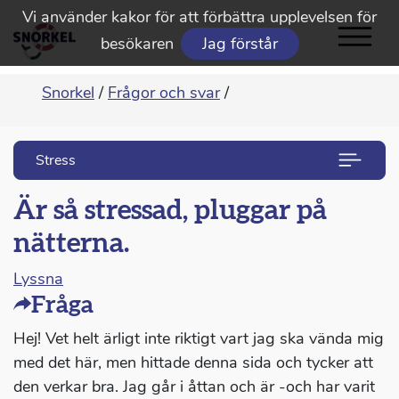
Vi använder kakor för att förbättra upplevelsen för
besökaren
Jag förstår
Snorkel
/
Frågor och svar
/
Stress
Är så stressad, pluggar på
nätterna.
Lyssna
Fråga
Hej! Vet helt ärligt inte riktigt vart jag ska vända mig
med det här, men hittade denna sida och tycker att
den verkar bra. Jag går i åttan och är -och har varit