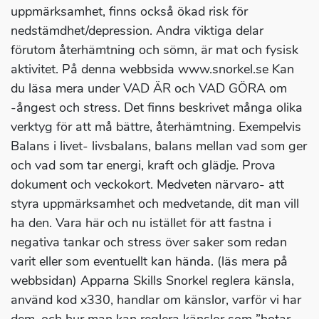
uppmärksamhet, finns också ökad risk för
nedstämdhet/depression. Andra viktiga delar
förutom återhämtning och sömn, är mat och fysisk
aktivitet. På denna webbsida www.snorkel.se Kan
du läsa mera under VAD ÄR och VAD GÖRA om
-ångest och stress. Det finns beskrivet många olika
verktyg för att må bättre, återhämtning. Exempelvis
Balans i livet- livsbalans, balans mellan vad som ger
och vad som tar energi, kraft och glädje. Prova
dokument och veckokort. Medveten närvaro- att
styra uppmärksamhet och medvetande, dit man vill
ha den. Vara här och nu istället för att fastna i
negativa tankar och stress över saker som redan
varit eller som eventuellt kan hända. (läs mera på
webbsidan) Apparna Skills Snorkel reglera känsla,
använd kod x330, handlar om känslor, varför vi har