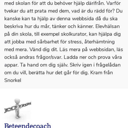
med skolan för att du behöver hjälp därifrån. Varför
tvekar du att prata med dem, vad är du rädd för? Du
kanske kan ta hjälp av denna webbsida då du ska
beskriva hur du mår, tänker och känner. Elevhälsan
på din skola, till exempel skolkurator, kan hjälpa dig
att jobba med sårbarhet för stress, återhämtning
med mera. Vänd dig dit. Läs mera på webbsidan, läs
också andras frågor/svar. Ladda ner och prova våra
appar. Ta hand om dig själv. Skriv igen i frågelådan
om du vill, berätta hur det går för dig. Kram från
Snorkel
Beteendecoach