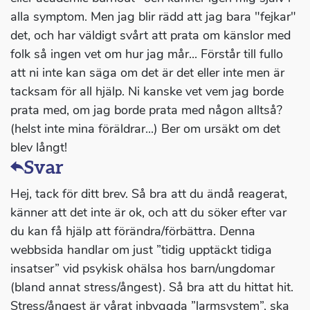
alla symptom. Men jag blir rädd att jag bara "fejkar"
det, och har väldigt svårt att prata om känslor med
folk så ingen vet om hur jag mår... Förstår till fullo
att ni inte kan säga om det är det eller inte men är
tacksam för all hjälp. Ni kanske vet vem jag borde
prata med, om jag borde prata med någon alltså?
(helst inte mina föräldrar...) Ber om ursäkt om det
blev långt!
Svar
Hej, tack för ditt brev. Så bra att du ändå reagerat,
känner att det inte är ok, och att du söker efter var
du kan få hjälp att förändra/förbättra. Denna
webbsida handlar om just ”tidig upptäckt tidiga
insatser” vid psykisk ohälsa hos barn/ungdomar
(bland annat stress/ångest). Så bra att du hittat hit.
Stress/ångest är vårat inbyggda ”larmsystem”, ska