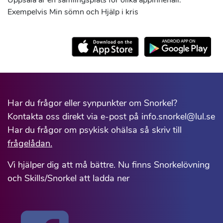
Uppsala är en samlingsplats för olika appinnehåll.
Exempelvis Min sömn och Hjälp i kris
Har du frågor eller synpunkter om Snorkel?
Kontakta oss direkt via e-post på info.snorkel@lul.se
Har du frågor om psykisk ohälsa så skriv till
frågelådan.
Vi hjälper dig att må bättre. Nu finns Snorkelövning
och Skills/Snorkel att ladda ner