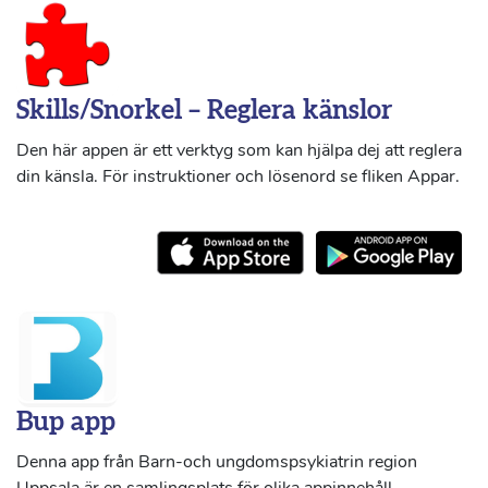
Skills/Snorkel – Reglera känslor
Den här appen är ett verktyg som kan hjälpa dej att reglera
din känsla. För instruktioner och lösenord se fliken Appar.
Bup app
Denna app från Barn-och ungdomspsykiatrin region