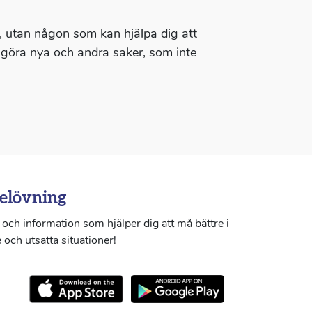
u, utan någon som kan hjälpa dig att
t göra nya och andra saker, som inte
elövning
och information som hjälper dig att må bättre i
 och utsatta situationer!