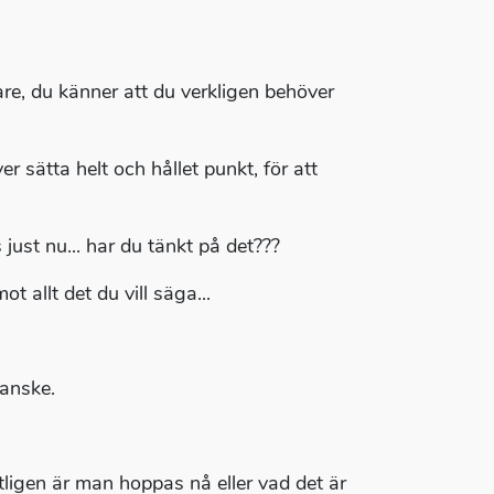
gare, du känner att du verkligen behöver
r sätta helt och hållet punkt, för att
just nu... har du tänkt på det???
t allt det du vill säga...
kanske.
ntligen är man hoppas nå eller vad det är