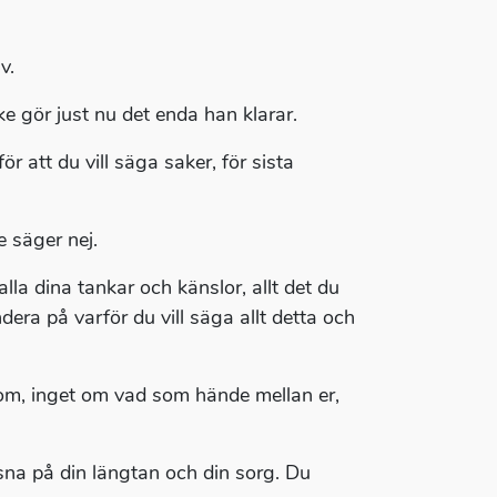
v.
ke gör just nu det enda han klarar.
 att du vill säga saker, för sista
 säger nej.
alla dina tankar och känslor, allt det du
dera på varför du vill säga allt detta och
nom, inget om vad som hände mellan er,
na på din längtan och din sorg. Du