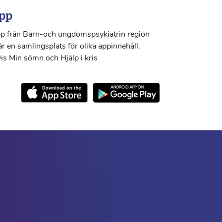
pp
p från Barn-och ungdomspsykiatrin region
r en samlingsplats för olika appinnehåll.
s Min sömn och Hjälp i kris