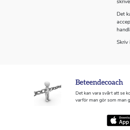
skrive
Det k
accep
handl
Skriv
Beteendecoach
Det kan vara svårt att se 
varför man gör som man g