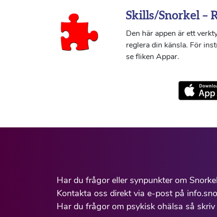
Skills/Snorkel – 
Den här appen är ett verkty
reglera din känsla. För ins
se fliken Appar.
Har du frågor eller synpunkter om Snorke
Kontakta oss direkt via e-post på info.sno
Har du frågor om psykisk ohälsa så skriv 