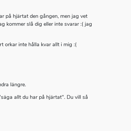
har på hjärtat den gången, men jag vet
ag kommer slå dig eller inte svarar :( jag
orkar inte hålla kvar allt i mig :(
dra längre.
äga allt du har på hjärtat". Du vill så