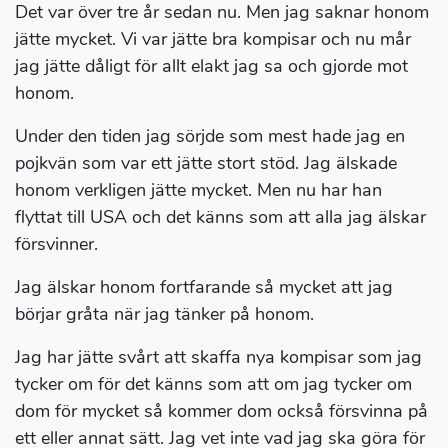
Det var över tre år sedan nu. Men jag saknar honom
jätte mycket. Vi var jätte bra kompisar och nu mår
jag jätte dåligt för allt elakt jag sa och gjorde mot
honom.
Under den tiden jag sörjde som mest hade jag en
pojkvän som var ett jätte stort stöd. Jag älskade
honom verkligen jätte mycket. Men nu har han
flyttat till USA och det känns som att alla jag älskar
försvinner.
Jag älskar honom fortfarande så mycket att jag
börjar gråta när jag tänker på honom.
Jag har jätte svårt att skaffa nya kompisar som jag
tycker om för det känns som att om jag tycker om
dom för mycket så kommer dom också försvinna på
ett eller annat sätt. Jag vet inte vad jag ska göra för