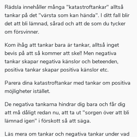
Rädsla innehåller många "katastroftankar" alltså
tankar på det "värsta som kan hända". I ditt fall blir
det att bli lämnad, sårad och att de som du tycker
om försvinner.
Kom ihåg att tankar bara är tankar, alltså inget
bevis på att så kommer att ske!! Men negativa
tankar skapar negativa känslor och beteenden,
positiva tankar skapar positiva känslor etc.
Parera dina katastroftankar med tankar om positiva
möjligheter istället.
De negativa tankarna hindrar dig bara och får dig
att må dåligt redan nu, att ta ut "sorgen över att bli
lämnad igen" i förskott så att säga.
Läs mera om tankar och negativa tankar under vad