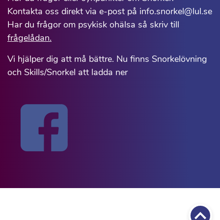
Kontakta oss direkt via e-post på info.snorkel@lul.se
Har du frågor om psykisk ohälsa så skriv till
frågelådan.
Vi hjälper dig att må bättre. Nu finns Snorkelövning
och Skills/Snorkel att ladda ner