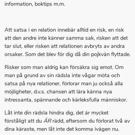
information, boktips m.m.
Att satsa i en relation innebär alltid en risk, en risk
att den andre inte känner samma sak, risken att det
tar slut, eller risken att relationen avbryts av andra
orsaker. Som det blev för dig då din pojkvän flyttade.
Risker som man aldrig kan försäkra sig emot. Om
man på grund av sin rädsla inte vågar möta och
satsa på nya relationer, förlorar man ju också alla
möjligheter, d.v.s. chansen att lära känna nya
intressanta, spännande och kärleksfulla människor.
Låt inte din rädsla hindra dig, det är mycket
förståligt att du
ÄR
rädd, eftersom du förlorat två av
dina käraste, men låt inte det komma ivägen nu.