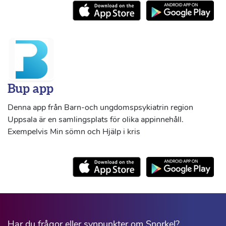
Bup app
Denna app från Barn-och ungdomspsykiatrin region
Uppsala är en samlingsplats för olika appinnehåll.
Exempelvis Min sömn och Hjälp i kris
Har du frågor eller synpunkter om Snorkel?