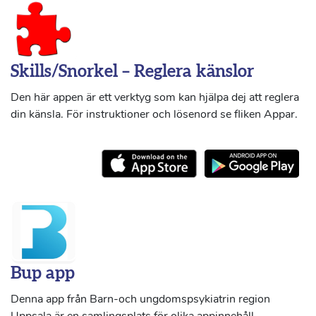
Skills/Snorkel – Reglera känslor
Den här appen är ett verktyg som kan hjälpa dej att reglera
din känsla. För instruktioner och lösenord se fliken Appar.
Bup app
Denna app från Barn-och ungdomspsykiatrin region