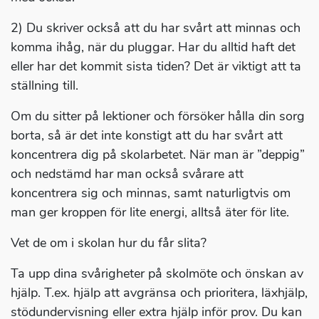
2) Du skriver också att du har svårt att minnas och
komma ihåg, när du pluggar. Har du alltid haft det
eller har det kommit sista tiden? Det är viktigt att ta
ställning till.
Om du sitter på lektioner och försöker hålla din sorg
borta, så är det inte konstigt att du har svårt att
koncentrera dig på skolarbetet. När man är ”deppig”
och nedstämd har man också svårare att
koncentrera sig och minnas, samt naturligtvis om
man ger kroppen för lite energi, alltså äter för lite.
Vet de om i skolan hur du får slita?
Ta upp dina svårigheter på skolmöte och önskan av
hjälp. T.ex. hjälp att avgränsa och prioritera, läxhjälp,
stödundervisning eller extra hjälp inför prov. Du kan