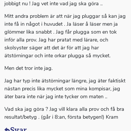
jobbigt nu ! Jag vet inte vad jag ska göra ..
Mitt andra problem är att när jag pluggar så kan jag
inte få in något i huvudet . Ja läser å läser men ja
glömmer lika snabbt . Jag får plugga som en tok
inför alla prov. Jag har pratat med lärare, och
skolsyster säger att det är för att jag har
ätstörningar och inte orkar plugga så mycket.
Men det tror inte jag.
Jag har typ inte ätstörningar längre, jag äter faktiskt
nästan precis lika mycket som mina kompisar, jag
äter bara inte när jag inte tycker om maten ..
Vad ska jag göra ? Jag vill klara alla prov och få bra
resultat/betyg . (går i 8:an, första betygen!) Kram
Svar