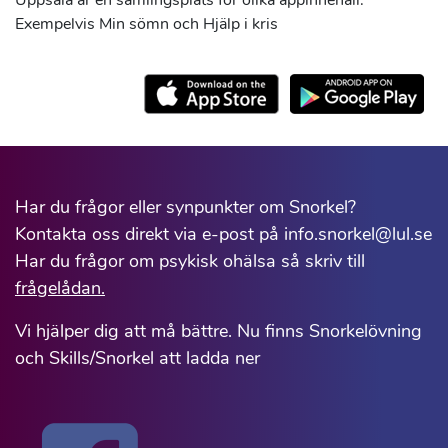
Uppsala är en samlingsplats för olika appinnehåll.
Exempelvis Min sömn och Hjälp i kris
Har du frågor eller synpunkter om Snorkel?
Kontakta oss direkt via e-post på info.snorkel@lul.se
Har du frågor om psykisk ohälsa så skriv till
frågelådan.
Vi hjälper dig att må bättre. Nu finns Snorkelövning
och Skills/Snorkel att ladda ner