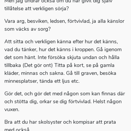
Men jag undrar också om du har givit dig själv
tillåtelse att verkligen sörja?
Vara arg, besviken, ledsen, förtvivlad, ja alla känslor
som väcks av sorg?
Att sitta och verkligen känna efter hur det känns,
vad du tänker, hur det känns i kroppen. Gå igenom
det som hänt. Inte försöka skjuta undan och hålla
tillbaka (Det gör ont) Titta på kort, se på gamla
kläder, minnas och sakna. Gå till graven, besöka
minnesplatser, tända ett ljus etc.
Gör det, och gör det med någon som kan finnas där
och stötta dig, orkar se dig förtvivlad. Helst någon
vuxen.
Bra att du har skolsyster och kompisar att prata
med också.