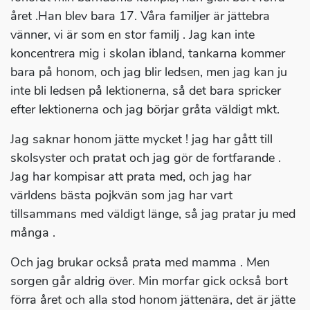
året .Han blev bara 17. Våra familjer är jättebra
vänner, vi är som en stor familj . Jag kan inte
koncentrera mig i skolan ibland, tankarna kommer
bara på honom, och jag blir ledsen, men jag kan ju
inte bli ledsen på lektionerna, så det bara spricker
efter lektionerna och jag börjar gråta väldigt mkt.
Jag saknar honom jätte mycket ! jag har gått till
skolsyster och pratat och jag gör de fortfarande .
Jag har kompisar att prata med, och jag har
världens bästa pojkvän som jag har vart
tillsammans med väldigt länge, så jag pratar ju med
många .
Och jag brukar också prata med mamma . Men
sorgen går aldrig över. Min morfar gick också bort
förra året och alla stod honom jättenära, det är jätte