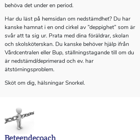
behöva det under en period.
Har du läst på hemsidan om nedstämdhet? Du har
kanske hamnat i en ond cirkel av ”deppighet” som är
svår att ta sig ur. Prata med dina föräldrar, skolan
och skolsköterskan. Du kanske behöver hjälp ifrån
Vårdcentralen eller Bup, ställningstagande till om du
är nedstämd/deprimerad och ev. har
ätstörningsproblem.
Sköt om dig, hälsningar Snorkel.
Beteendecoach