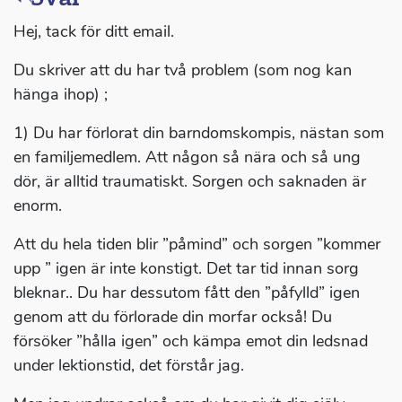
Hej, tack för ditt email.
Du skriver att du har två problem (som nog kan
hänga ihop) ;
1) Du har förlorat din barndomskompis, nästan som
en familjemedlem. Att någon så nära och så ung
dör, är alltid traumatiskt. Sorgen och saknaden är
enorm.
Att du hela tiden blir ”påmind” och sorgen ”kommer
upp ” igen är inte konstigt. Det tar tid innan sorg
bleknar.. Du har dessutom fått den ”påfylld” igen
genom att du förlorade din morfar också! Du
försöker ”hålla igen” och kämpa emot din ledsnad
under lektionstid, det förstår jag.