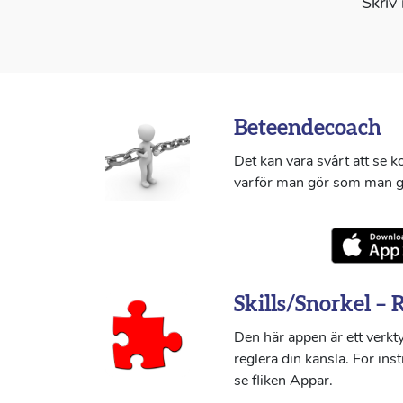
Skriv
Beteendecoach
Det kan vara svårt att se 
varför man gör som man g
Skills/Snorkel – 
Den här appen är ett verkty
reglera din känsla. För ins
se fliken Appar.