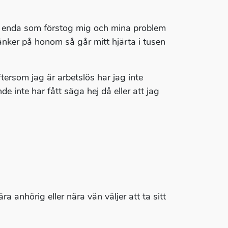
en enda som förstog mig och mina problem
tänker på honom så går mitt hjärta i tusen
tersom jag är arbetslös har jag inte
de inte har fått säga hej då eller att jag
ra anhörig eller nära vän väljer att ta sitt