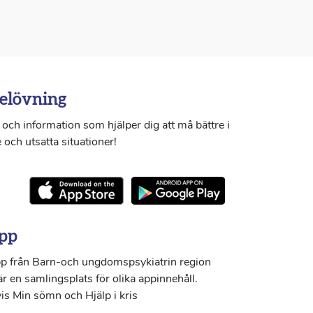
elövning
och information som hjälper dig att må bättre i
 och utsatta situationer!
pp
p från Barn-och ungdomspsykiatrin region
r en samlingsplats för olika appinnehåll.
s Min sömn och Hjälp i kris