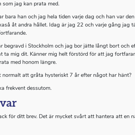
 som jag kan prata med.
ar bara han och jag hela tiden varje dag och han var d
ikaså åt andra hållet. Idag är jag 22 och varje gång jag 
fortfarande.
r begravd i Stockholm och jag bor jätte långt bort och ef
 ta mig dit. Känner mig helt förstörd för att jag fortfaran
rata med honom längre.
t normalt att gråta hysteriskt 7 år efter något har hänt?
a frekvent dessutom.
var
ack för ditt brev. Det är mycket svårt att hantera att en nä