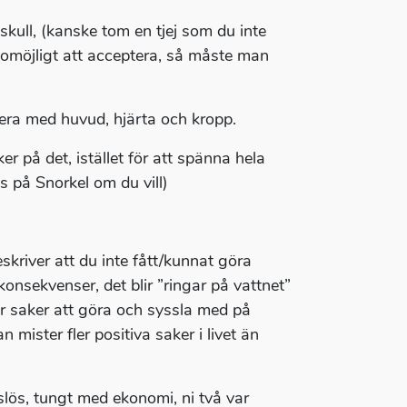
s skull, (kanske tom en tjej som du inte
ch omöjligt att acceptera, så måste man
era med huvud, hjärta och kropp.
 på det, istället för att spänna hela
s på Snorkel om du vill)
skriver att du inte fått/kunnat göra
onsekvenser, det blir ”ringar på vattnet”
har saker att göra och syssla med på
mister fler positiva saker i livet än
tslös, tungt med ekonomi, ni två var