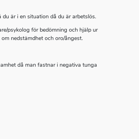
 du är i en situation då du är arbetslös.
are/psykolog för bedömning och hjälp ur
, om nedstämdhet och oro/ångest.
ksamhet då man fastnar i negativa tunga