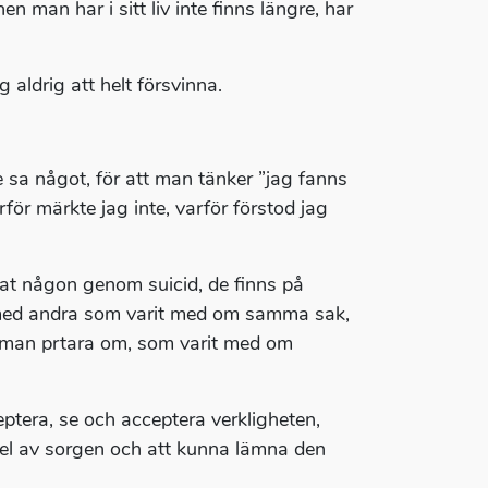
en man har i sitt liv inte finns längre, har
aldrig att helt försvinna.
te sa något, för att man tänker ”jag fanns
för märkte jag inte, varför förstod jag
at någon genom suicid, de finns på
t med andra som varit med om samma sak,
d man prtara om, som varit med om
ceptera, se och acceptera verkligheten,
del av sorgen och att kunna lämna den