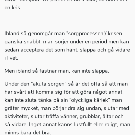
en kris.
Ibland så genomgår man ”sorgprocessen”/ krisen
ganska snabbt, man sörjer under en period men kan
sedan acceptera det som hänt, släppa och gå vidare
i livet.
Men ibland så fastnar man, kan inte släppa.
Under den ”akuta sorgen” så är det ofta så att man
har svårt att komma sig för att göra något annat,
kan inte sluta tänka på sin ”olyckliga kärlek” man
gråter mycket, man börjar dra sig undan, slutar med
aktiviteter, slutar träffa vänner, grubblar, ältar och
så vidare. Inget annat känns lustfullt eller roligt, man
minns bara det bra.