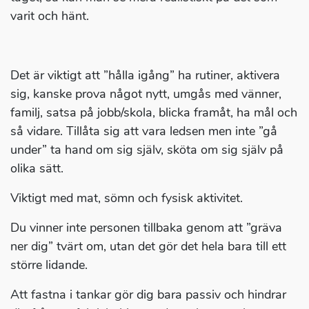
varit och hänt.
Det är viktigt att ”hålla igång” ha rutiner, aktivera
sig, kanske prova något nytt, umgås med vänner,
familj, satsa på jobb/skola, blicka framåt, ha mål och
så vidare. Tillåta sig att vara ledsen men inte ”gå
under” ta hand om sig själv, sköta om sig själv på
olika sätt.
Viktigt med mat, sömn och fysisk aktivitet.
Du vinner inte personen tillbaka genom att ”gräva
ner dig” tvärt om, utan det gör det hela bara till ett
större lidande.
Att fastna i tankar gör dig bara passiv och hindrar