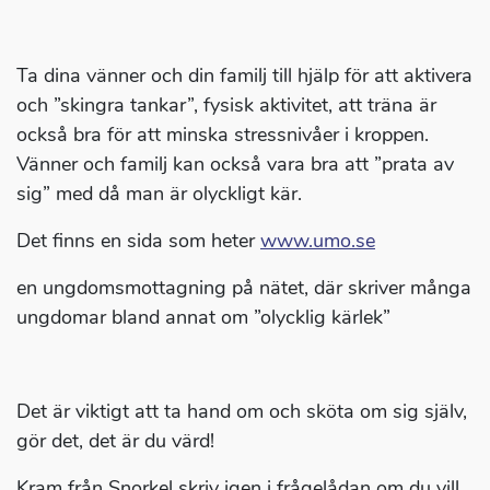
Ta dina vänner och din familj till hjälp för att aktivera
och ”skingra tankar”, fysisk aktivitet, att träna är
också bra för att minska stressnivåer i kroppen.
Vänner och familj kan också vara bra att ”prata av
sig” med då man är olyckligt kär.
Det finns en sida som heter
www.umo.se
en ungdomsmottagning på nätet, där skriver många
ungdomar bland annat om ”olycklig kärlek”
Det är viktigt att ta hand om och sköta om sig själv,
gör det, det är du värd!
Kram från Snorkel skriv igen i frågelådan om du vill.