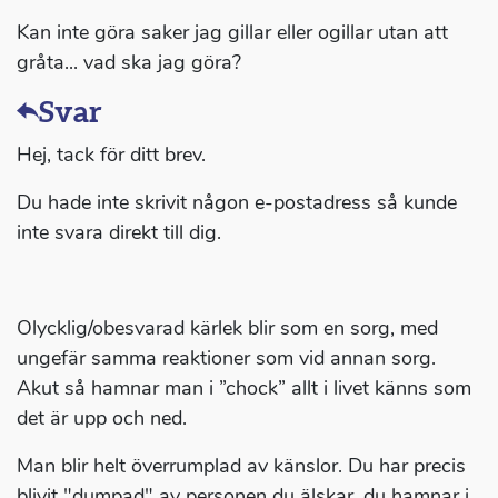
Kan inte göra saker jag gillar eller ogillar utan att
gråta... vad ska jag göra?
Svar
Hej, tack för ditt brev.
Du hade inte skrivit någon e-postadress så kunde
inte svara direkt till dig.
Olycklig/obesvarad kärlek blir som en sorg, med
ungefär samma reaktioner som vid annan sorg.
Akut så hamnar man i ”chock” allt i livet känns som
det är upp och ned.
Man blir helt överrumplad av känslor. Du har precis
blivit "dumpad" av personen du älskar, du hamnar i