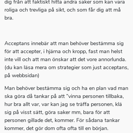
dig från att faktiskt hitta andra saker som kan vara
roliga och trevliga på sikt, och som får dig att må
bra.
Acceptans innebär att man behöver bestämma sig
för att accepter, i hjärna och kropp, fast man helst
inte vill och att man önskar att det vore annorlunda.
(du kan läsa mera om strategier som just acceptans,
på webbsidan)
Man behöver bestämma sig och ha en plan vad man
ska göra då tankar på att ”vinna personen tillbaka,
hur bra allt var, var kan jag se träffa personen, klä
sig på visst sätt, göra saker mm, bara för att
personen gillade det, kommer. För sådana tankar
kommer, det gör dom ofta ofta till en början.