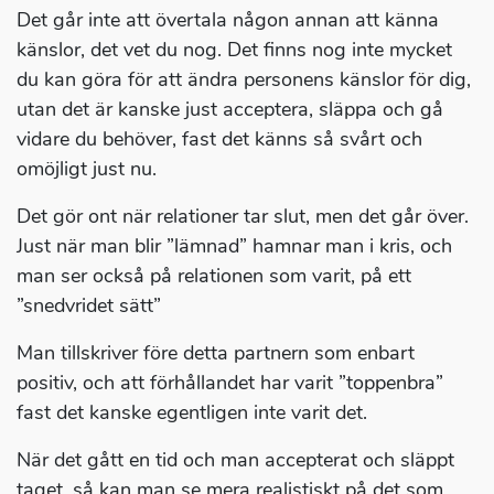
Det går inte att övertala någon annan att känna
känslor, det vet du nog. Det finns nog inte mycket
du kan göra för att ändra personens känslor för dig,
utan det är kanske just acceptera, släppa och gå
vidare du behöver, fast det känns så svårt och
omöjligt just nu.
Det gör ont när relationer tar slut, men det går över.
Just när man blir ”lämnad” hamnar man i kris, och
man ser också på relationen som varit, på ett
”snedvridet sätt”
Man tillskriver före detta partnern som enbart
positiv, och att förhållandet har varit ”toppenbra”
fast det kanske egentligen inte varit det.
När det gått en tid och man accepterat och släppt
taget, så kan man se mera realistiskt på det som