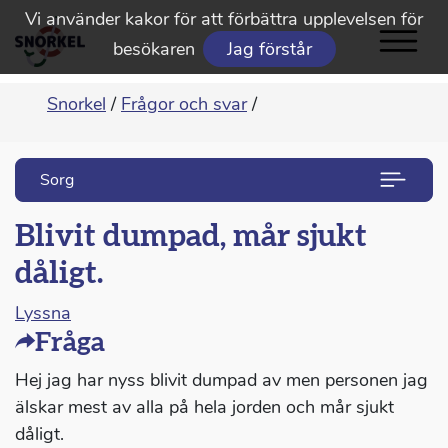
Vi använder kakor för att förbättra upplevelsen för
besökaren
Jag förstår
Snorkel
/
Frågor och svar
/
Sorg
Blivit dumpad, mår sjukt
dåligt.
Lyssna
Fråga
Hej jag har nyss blivit dumpad av men personen jag
älskar mest av alla på hela jorden och mår sjukt
dåligt.