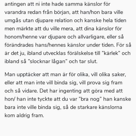
antingen att ni inte hade samma känslor för
varandra redan från början, att han/hon bara ville
umgås utan djupare relation och kanske hela tiden
men märkte att du ville mera, att dina känslor för
honom/henne var djupare och allvarligare, eller så
förändrades hans/hennes känslor under tiden. För så
är det ju, ibland utvecklas förälskelse till ”kärlek” och
ibland så ”slocknar lågan” och tar slut.
Man upptäcker att man är för olika, vill olika saker,
eller att man inte vill binda sig, vill prova sig fram
och så vidare. Det har ingenting att göra med att
hon/ han inte tyckte att du var ”bra nog” han kanske
bara inte ville binda sig, så de starkare känslorna
kom aldrig fram.