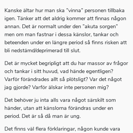
Kanske ältar hur man ska ”vinna” personen tillbaka
igen. Tänker att det aldrig kommer att finnas någon
annan. Det är normalt under den ”akuta sorgen”
men om man fastnar i dessa känslor, tankar och
beteenden under en längre period så finns risken att
bli nedstämd/deprimerad till slut.
Det är mycket begripligt att du har massor av frågor
och tankar i sitt huvud, vad hände egentligen?
Varför förändrades allt så plötsligt? Var det något
jag gjorde? Varför älskar inte personen mig?
Det behöver ju inta alls vara något särskilt som
händer, utan att känslorna förändras under en
period. Det är så då man är ung.
Det finns väl flera förklaringar, någon kunde vara