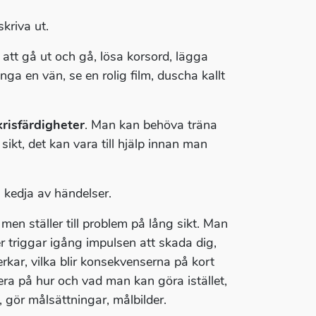
kriva ut.
 att gå ut och gå, lösa korsord, lägga
ringa en vän, se en rolig film, duscha kallt
risfärdigheter
. Man kan behöva träna
kt, det kan vara till hjälp innan man
 kedja av händelser.
en ställer till problem på lång sikt. Man
r triggar igång impulsen att skada dig,
rkar, vilka blir konsekvenserna på kort
era på hur och vad man kan göra istället,
, gör målsättningar, målbilder.