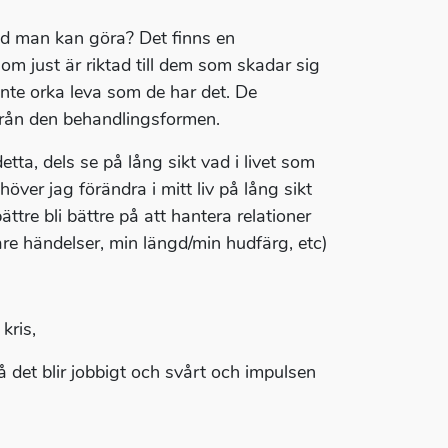
vad man kan göra? Det finns en
om just är riktad till dem som skadar sig
 inte orka leva som de har det. De
rån den behandlingsformen.
detta, dels se på lång sikt vad i livet som
ver jag förändra i mitt liv på lång sikt
ttre bli bättre på att hantera relationer
re händelser, min längd/min hudfärg, etc)
kris,
å det blir jobbigt och svårt och impulsen