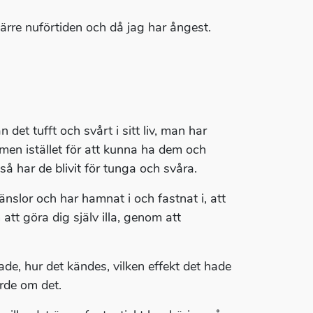
värre nuförtiden och då jag har ångest.
n det tufft och svårt i sitt liv, man har
, men istället för att kunna ha dem och
å har de blivit för tunga och svåra.
nslor och har hamnat i och fastnat i, att
att göra dig själv illa, genom att
ade, hur det kändes, vilken effekt det hade
rde om det.