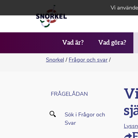
Vi använder
Vad är?
Vad göra?
Snorkel
/
Frågor och svar
/
Vi
FRÅGELÅDAN
sj
Sök i Frågor och
Svar
Lyss
F