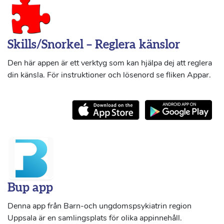
Skills/Snorkel – Reglera känslor
Den här appen är ett verktyg som kan hjälpa dej att reglera
din känsla. För instruktioner och lösenord se fliken Appar.
Bup app
Denna app från Barn-och ungdomspsykiatrin region
Uppsala är en samlingsplats för olika appinnehåll.