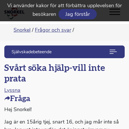
Vi använder kakor för att förbättra upplevelsen för
besökaren
Jag förstår
Snorkel
/
Frågor och svar
/
Självskadebeteende
Svårt söka hjälp-vill inte
prata
Lyssna
Fråga
Hej Snorkel!
Jag är en 15årig tjej, snart 16, och jag mår inte så