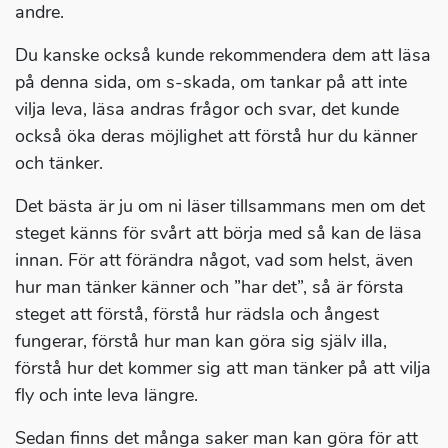
andre.
Du kanske också kunde rekommendera dem att läsa
på denna sida, om s-skada, om tankar på att inte
vilja leva, läsa andras frågor och svar, det kunde
också öka deras möjlighet att förstå hur du känner
och tänker.
Det bästa är ju om ni läser tillsammans men om det
steget känns för svårt att börja med så kan de läsa
innan. För att förändra något, vad som helst, även
hur man tänker känner och ”har det”, så är första
steget att förstå, förstå hur rädsla och ångest
fungerar, förstå hur man kan göra sig själv illa,
förstå hur det kommer sig att man tänker på att vilja
fly och inte leva längre.
Sedan finns det många saker man kan göra för att