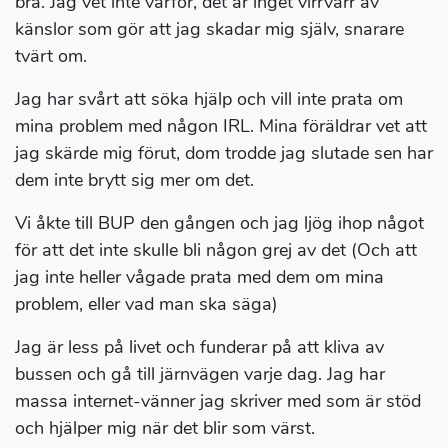
bra. Jag vet inte varför, det är inget virrvarr av
känslor som gör att jag skadar mig själv, snarare
tvärt om.
Jag har svårt att söka hjälp och vill inte prata om
mina problem med någon IRL. Mina föräldrar vet att
jag skärde mig förut, dom trodde jag slutade sen har
dem inte brytt sig mer om det.
Vi åkte till BUP den gången och jag ljög ihop något
för att det inte skulle bli någon grej av det (Och att
jag inte heller vågade prata med dem om mina
problem, eller vad man ska säga)
Jag är less på livet och funderar på att kliva av
bussen och gå till järnvägen varje dag. Jag har
massa internet-vänner jag skriver med som är stöd
och hjälper mig när det blir som värst.