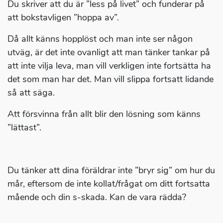
Du skriver att du är ”less på livet” och funderar på
att bokstavligen ”hoppa av”.
Då allt känns hopplöst och man inte ser någon
utväg, är det inte ovanligt att man tänker tankar på
att inte vilja leva, man vill verkligen inte fortsätta ha
det som man har det. Man vill slippa fortsatt lidande
så att säga.
Att försvinna från allt blir den lösning som känns
”lättast”.
Du tänker att dina föräldrar inte ”bryr sig” om hur du
mår, eftersom de inte kollat/frågat om ditt fortsatta
mående och din s-skada. Kan de vara rädda?