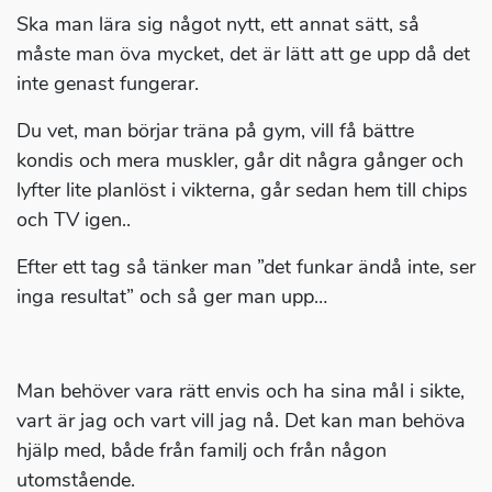
Ska man lära sig något nytt, ett annat sätt, så
måste man öva mycket, det är lätt att ge upp då det
inte genast fungerar.
Du vet, man börjar träna på gym, vill få bättre
kondis och mera muskler, går dit några gånger och
lyfter lite planlöst i vikterna, går sedan hem till chips
och TV igen..
Efter ett tag så tänker man ”det funkar ändå inte, ser
inga resultat” och så ger man upp…
Man behöver vara rätt envis och ha sina mål i sikte,
vart är jag och vart vill jag nå. Det kan man behöva
hjälp med, både från familj och från någon
utomstående.