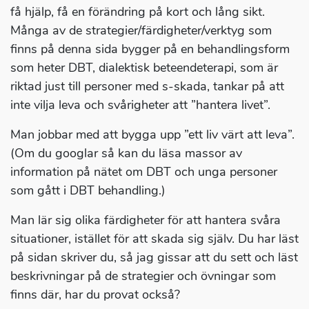
få hjälp, få en förändring på kort och lång sikt.
Många av de strategier/färdigheter/verktyg som
finns på denna sida bygger på en behandlingsform
som heter DBT, dialektisk beteendeterapi, som är
riktad just till personer med s-skada, tankar på att
inte vilja leva och svårigheter att ”hantera livet”.
Man jobbar med att bygga upp ”ett liv värt att leva”.
(Om du googlar så kan du läsa massor av
information på nätet om DBT och unga personer
som gått i DBT behandling.)
Man lär sig olika färdigheter för att hantera svåra
situationer, istället för att skada sig själv. Du har läst
på sidan skriver du, så jag gissar att du sett och läst
beskrivningar på de strategier och övningar som
finns där, har du provat också?