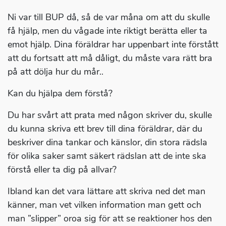
Ni var till BUP då, så de var måna om att du skulle
få hjälp, men du vågade inte riktigt berätta eller ta
emot hjälp. Dina föräldrar har uppenbart inte förstått
att du fortsatt att må dåligt, du måste vara rätt bra
på att dölja hur du mår..
Kan du hjälpa dem förstå?
Du har svårt att prata med någon skriver du, skulle
du kunna skriva ett brev till dina föräldrar, där du
beskriver dina tankar och känslor, din stora rädsla
för olika saker samt säkert rädslan att de inte ska
förstå eller ta dig på allvar?
Ibland kan det vara lättare att skriva ned det man
känner, man vet vilken information man gett och
man ”slipper” oroa sig för att se reaktioner hos den