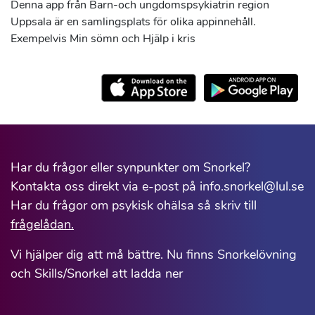
Denna app från Barn-och ungdomspsykiatrin region
Uppsala är en samlingsplats för olika appinnehåll.
Exempelvis Min sömn och Hjälp i kris
Har du frågor eller synpunkter om Snorkel?
Kontakta oss direkt via e-post på info.snorkel@lul.se
Har du frågor om psykisk ohälsa så skriv till
frågelådan.
Vi hjälper dig att må bättre. Nu finns Snorkelövning
och Skills/Snorkel att ladda ner