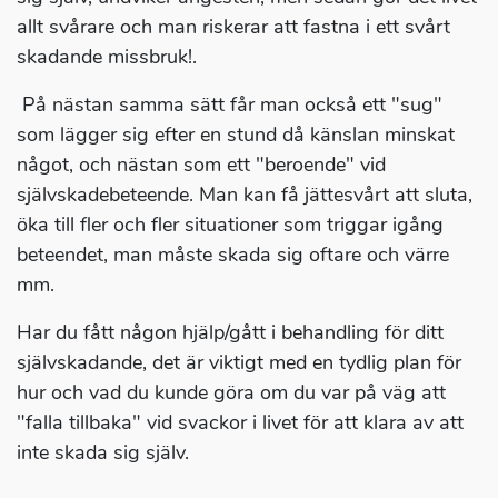
allt svårare och man riskerar att fastna i ett svårt
skadande missbruk!.
På nästan samma sätt får man också ett "sug"
som lägger sig efter en stund då känslan minskat
något, och nästan som ett "beroende" vid
självskadebeteende. Man kan få jättesvårt att sluta,
öka till fler och fler situationer som triggar igång
beteendet, man måste skada sig oftare och värre
mm.
Har du fått någon hjälp/gått i behandling för ditt
självskadande, det är viktigt med en tydlig plan för
hur och vad du kunde göra om du var på väg att
"falla tillbaka" vid svackor i livet för att klara av att
inte skada sig själv.