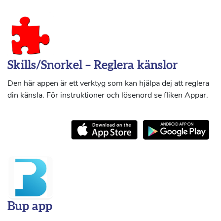
Skills/Snorkel – Reglera känslor
Den här appen är ett verktyg som kan hjälpa dej att reglera
din känsla. För instruktioner och lösenord se fliken Appar.
Bup app