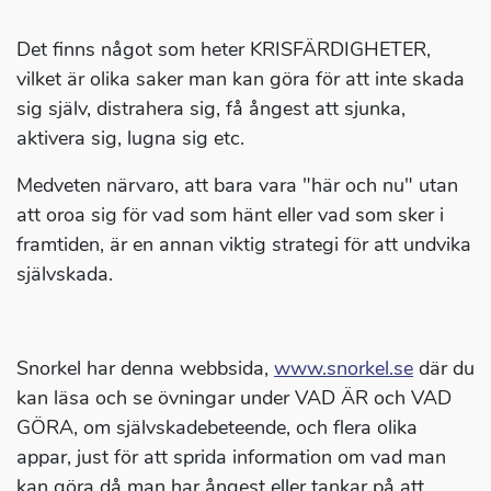
Det finns något som heter KRISFÄRDIGHETER,
vilket är olika saker man kan göra för att inte skada
sig själv, distrahera sig, få ångest att sjunka,
aktivera sig, lugna sig etc.
Medveten närvaro, att bara vara "här och nu" utan
att oroa sig för vad som hänt eller vad som sker i
framtiden, är en annan viktig strategi för att undvika
självskada.
Snorkel har denna webbsida,
www.snorkel.se
där du
kan läsa och se övningar under VAD ÄR och VAD
GÖRA, om självskadebeteende, och flera olika
appar, just för att sprida information om vad man
kan göra då man har ångest eller tankar på att