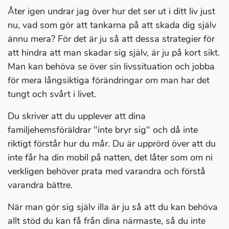
Åter igen undrar jag över hur det ser ut i ditt liv just
nu, vad som gör att tankarna på att skada dig själv
ännu mera? För det är ju så att dessa strategier för
att hindra att man skadar sig själv, är ju på kort sikt.
Man kan behöva se över sin livssituation och jobba
för mera långsiktiga förändringar om man har det
tungt och svårt i livet.
Du skriver att du upplever att dina
familjehemsföräldrar "inte bryr sig" och då inte
riktigt förstår hur du mår. Du är upprörd över att du
inte får ha din mobil på natten, det låter som om ni
verkligen behöver prata med varandra och förstå
varandra bättre.
När man gör sig själv illa är ju så att du kan behöva
allt stöd du kan få från dina närmaste, så du inte