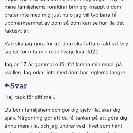
mina familjehems föräldrar bryr sig knappt o dom
pratar inte med mig just nu o jag vill typ bara få
uppmärksamhet av dom så dom kan se hur illa det
faktiskt är.
Vad ska jag göra för att dom ska fatta o faktiskt bry
sig ist för o ta min mobil varje kväll kl21
Jag är 17 år gammal o får fof lämna min mobil på
kvällen. Jag orkar inte med dom här reglerna längre.
Svar
Hej, tack för ditt mail.
Du bor i familjehem och gör dig själv illa, skär dig
själv. Någonting gör att du få tankar på att göra dig
ännu mera illa, och jag undrar vad i livet som hänt