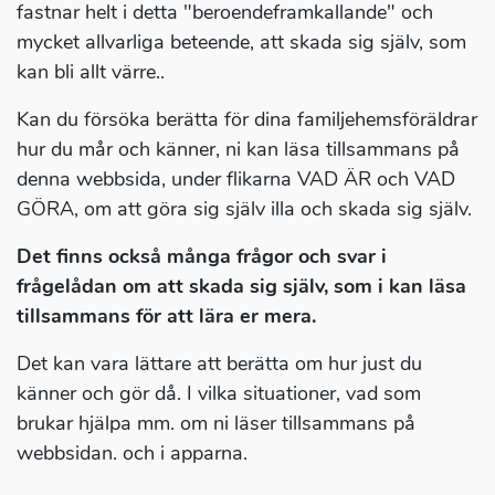
fastnar helt i detta "beroendeframkallande" och
mycket allvarliga beteende, att skada sig själv, som
kan bli allt värre..
Kan du försöka berätta för dina familjehemsföräldrar
hur du mår och känner, ni kan läsa tillsammans på
denna webbsida, under flikarna VAD ÄR och VAD
GÖRA, om att göra sig själv illa och skada sig själv.
Det finns också många frågor och svar i
frågelådan om att skada sig själv, som i kan läsa
tillsammans för att lära er mera.
Det kan vara lättare att berätta om hur just du
känner och gör då. I vilka situationer, vad som
brukar hjälpa mm. om ni läser tillsammans på
webbsidan. och i apparna.