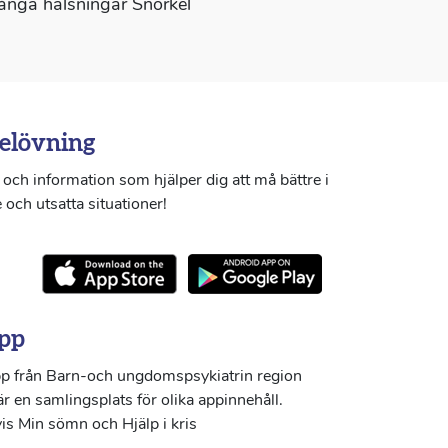
Många hälsningar Snorkel
elövning
och information som hjälper dig att må bättre i
 och utsatta situationer!
pp
p från Barn-och ungdomspsykiatrin region
r en samlingsplats för olika appinnehåll.
s Min sömn och Hjälp i kris