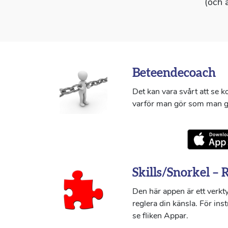
(och 
Beteendecoach
Det kan vara svårt att se 
varför man gör som man g
Skills/Snorkel – 
Den här appen är ett verkty
reglera din känsla. För ins
se fliken Appar.