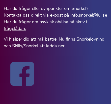
Har du frågor eller synpunkter om Snorkel?
Kontakta oss direkt via e-post på info.snorkel@lul.se
Har du frågor om psykisk ohälsa så skriv till
frågelådan.
Vi hjälper dig att må bättre. Nu finns Snorkelövning
och Skills/Snorkel att ladda ner