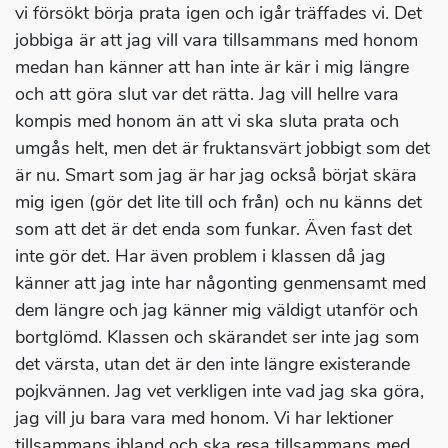
vi försökt börja prata igen och igår träffades vi. Det
jobbiga är att jag vill vara tillsammans med honom
medan han känner att han inte är kär i mig längre
och att göra slut var det rätta. Jag vill hellre vara
kompis med honom än att vi ska sluta prata och
umgås helt, men det är fruktansvärt jobbigt som det
är nu. Smart som jag är har jag också börjat skära
mig igen (gör det lite till och från) och nu känns det
som att det är det enda som funkar. Även fast det
inte gör det. Har även problem i klassen då jag
känner att jag inte har någonting genmensamt med
dem längre och jag känner mig väldigt utanför och
bortglömd. Klassen och skärandet ser inte jag som
det värsta, utan det är den inte längre existerande
pojkvännen. Jag vet verkligen inte vad jag ska göra,
jag vill ju bara vara med honom. Vi har lektioner
tillsammans ibland och ska resa tillsammans med