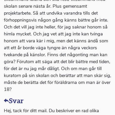
skolan senare nästa år. Plus gemensamt
projektarbete. Så att undvika varandra tills det
förhoppningsvis någon gång känns bättre går inte.
Och det vill jag inte heller, för jag saknar honom så
himla mycket. Och jag vet att jag inte kan tvinga
honom att vara kär i mig, men det känns ändå som
att ett år borde väga tyngre än några veckors
tvekande på känslor. Finns det någonting man kan
göra? Förutom att säga att det blir bättre med tiden,
för det är nu jag mår dåligt. Och om man går till
kuratorn på sin skolan och berättar att man skär sig,
måste de berätta det för föräldrarna om man är över
18?
Svar
Hej, tack för ditt mail. Du beskriver en rad olika