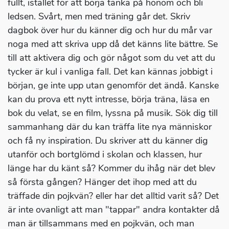
fullt, istället för att börja tänka på honom och bli
ledsen. Svårt, men med träning går det. Skriv
dagbok över hur du känner dig och hur du mår var
noga med att skriva upp då det känns lite bättre. Se
till att aktivera dig och gör något som du vet att du
tycker är kul i vanliga fall. Det kan kännas jobbigt i
början, ge inte upp utan genomför det ändå. Kanske
kan du prova ett nytt intresse, börja träna, läsa en
bok du velat, se en film, lyssna på musik. Sök dig till
sammanhang där du kan träffa lite nya människor
och få ny inspiration. Du skriver att du känner dig
utanför och bortglömd i skolan och klassen, hur
länge har du känt så? Kommer du ihåg när det blev
så första gången? Hänger det ihop med att du
träffade din pojkvän? eller har det alltid varit så? Det
är inte ovanligt att man "tappar" andra kontakter då
man är tillsammans med en pojkvän, och man