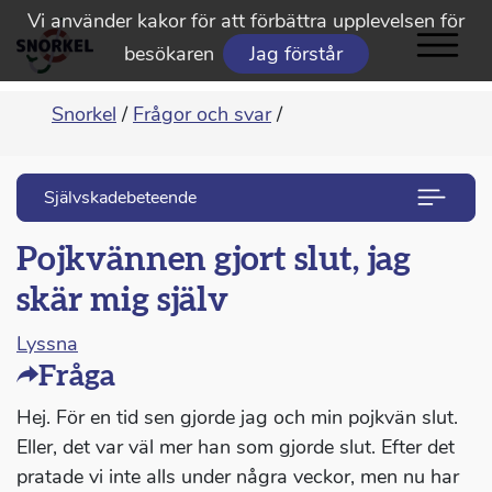
Vi använder kakor för att förbättra upplevelsen för
besökaren
Jag förstår
Snorkel
/
Frågor och svar
/
Självskadebeteende
Pojkvännen gjort slut, jag
skär mig själv
Lyssna
Fråga
Hej. För en tid sen gjorde jag och min pojkvän slut.
Eller, det var väl mer han som gjorde slut. Efter det
pratade vi inte alls under några veckor, men nu har