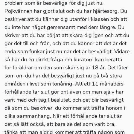
problem som är besvärliga för dig just nu.
Pojkvännen har gjort slut och du har hjärtesorg. Du
beskriver att du känner dig utanför i klassen och att
du inte har något gemensamt med dem längre. Du
skriver att du har börjat att skära dig igen och att du
gör det till och från, och att du känner att det är det
enda som funkar just nu när det är besvärligt. Vidare
så har du en direkt fråga om kuratorn kan berätta
för föräldrar om den som skär sig är 18 år. Det låter
som om du har det besvärligt just nu på två stora
områden i livet som tonåring. Att ett 11 månaders
förhållande tar slut gör ont även om man själv har
varit med och tagit beslutet, och det blir besvärligt
då som du beskriver, du kommer att träffa honom i
olika sammanhang. När ett förhållande tar slut är
det så lätt också, att bara se det som varit bra,
tänka att man aldrig kommer att träffa någon som