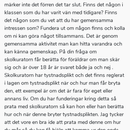
märker inte det förren det tar slut. Finns det någon i
klassen som du har varit vän med tidigare? Finns
det någon som du vet att du har gemensamma
intressen som? Fundera ut om någon finns och kolla
om ni kan göra något tillsammans. Det är genom
gemensamma aktivitet man kan hitta varandra och
kan känna gemenskap. På din fråga om
skolkuratorn får berätta för föräldrar om man skär
sig och är över 18 år är svaret både ja och nej .
Skolkuratorn har tystnadsplikt och det finns reglerat
i lagen om tystnadsplikt när och hur man får bryta
den, ett exempel är om det är fara för eget eller
annans liv. Om du har funderingar kring detta så
prata med skolkuratorn så kan hon eller han berätta
hur och när denne bryter tystnadsplikten. Jag tycker
att det vore en bra ide att prata med denne om hur