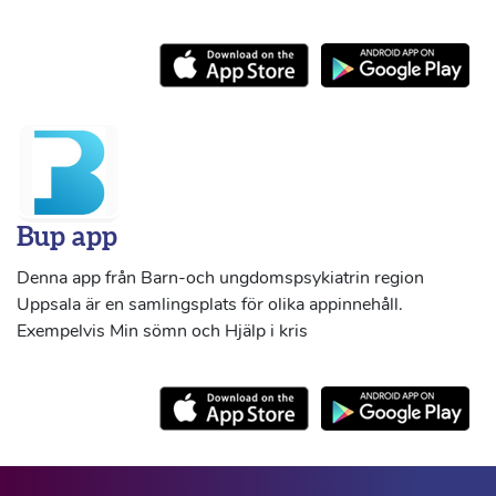
Bup app
Denna app från Barn-och ungdomspsykiatrin region
Uppsala är en samlingsplats för olika appinnehåll.
Exempelvis Min sömn och Hjälp i kris