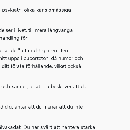
m psykiatri, olika känslomässiga
lser i livet, till mera långvariga
handling för.
 är det" utan det ger en liten
mitt uppe i puberteten, då humör och
ditt första förhållande, vilket också
 och känner, är att du beskriver att du
 dig, antar att du menar att du inte
jälvskadat. Du har svårt att hantera starka