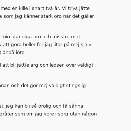
 en kille i snart två år. Vi trivs jätte
a som jag känner stark oro när det gäller
 min ständiga oro och misstro mot
t göra heller för jag litar på mej själv
t ändå inte.
l att bli jättte arg och ledsen över väldigt
nnan och det gör mej väldigt stingslig
. jag kan bli så orolig och få sånna
 gråter som om jag vore i sorg utan någon