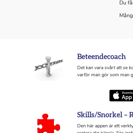
Du få
Många
Beteendecoach
Det kan vara svårt att se 
varför man gör som man g
Skills/Snorkel – 
Den här appen är ett verkty