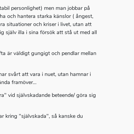
tabil personlighet) men man jobbar på
ha och hantera starka känslor ( ångest,
a situationer och kriser i livet, utan att
själv illa i sina försök att stå ut med all
fta är väldigt gungigt och pendlar mellan
r svårt att vara i nuet, utan hamnar i
ända framöver...
a" vid självskadande beteende/ göra sig
ar kring "självskada", så kanske du