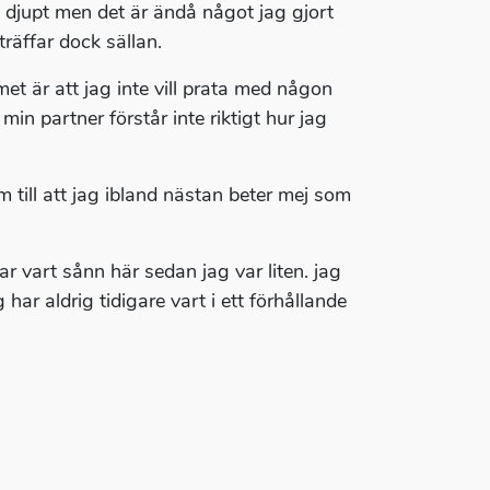
nte djupt men det är ändå något jag gjort
träffar dock sällan.
 är att jag inte vill prata med någon
in partner förstår inte riktigt hur jag
 till att jag ibland nästan beter mej som
r vart sånn här sedan jag var liten. jag
 har aldrig tidigare vart i ett förhållande